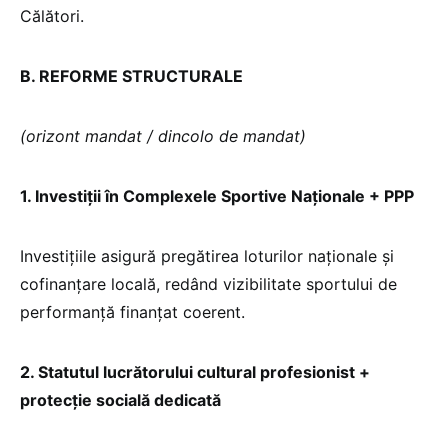
Călători.
B. REFORME STRUCTURALE
(orizont mandat / dincolo de mandat)
1. Investiții în Complexele Sportive Naționale + PPP
Investițiile asigură pregătirea loturilor naționale și
cofinanțare locală, redând vizibilitate sportului de
performanță finanțat coerent.
2. Statutul lucrătorului cultural profesionist +
protecție socială dedicată