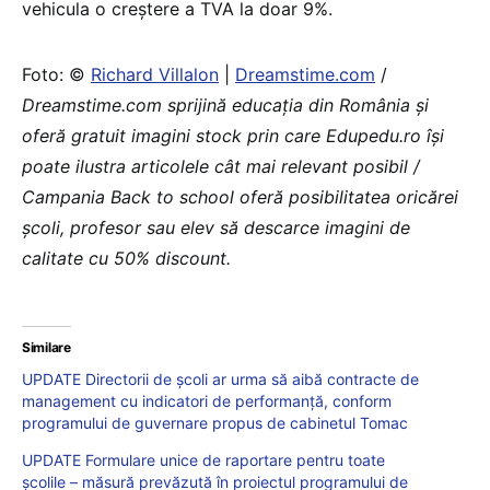
vehicula o creștere a TVA la doar 9%.
Foto: ©
Richard Villalon
|
Dreamstime.com
/
Dreamstime.com sprijină educaţia din România şi
oferă gratuit imagini stock prin care Edupedu.ro îşi
poate ilustra articolele cât mai relevant posibil /
Campania Back to school oferă posibilitatea oricărei
școli, profesor sau elev să descarce imagini de
calitate cu 50% discount.
Similare
UPDATE Directorii de școli ar urma să aibă contracte de
management cu indicatori de performanță, conform
programului de guvernare propus de cabinetul Tomac
UPDATE Formulare unice de raportare pentru toate
școlile – măsură prevăzută în proiectul programului de