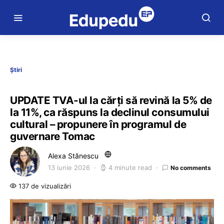
Știri
UPDATE TVA-ul la cărți să revină la 5% de
la 11%, ca răspuns la declinul consumului
cultural – propunere în programul de
guvernare Tomac
Alexa Stănescu
13 iunie 2026
4 minute read
No comments
137 de vizualizări