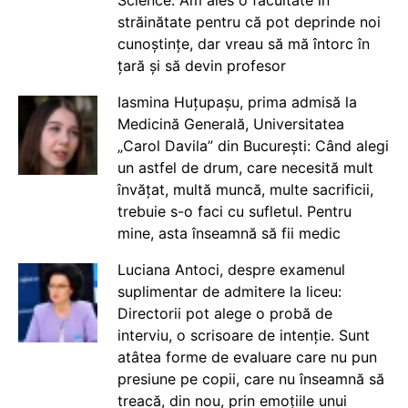
străinătate pentru că pot deprinde noi
cunoștințe, dar vreau să mă întorc în
țară și să devin profesor
Iasmina Huțupașu, prima admisă la
Medicină Generală, Universitatea
„Carol Davila” din București: Când alegi
un astfel de drum, care necesită mult
învățat, multă muncă, multe sacrificii,
trebuie s-o faci cu sufletul. Pentru
mine, asta înseamnă să fii medic
Luciana Antoci, despre examenul
suplimentar de admitere la liceu:
Directorii pot alege o probă de
interviu, o scrisoare de intenție. Sunt
atâtea forme de evaluare care nu pun
presiune pe copii, care nu înseamnă să
treacă, din nou, prin emoțiile unui