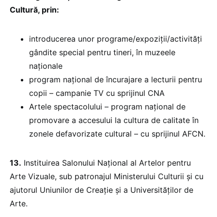
Cultură, prin:
introducerea unor programe/expoziții/activități
gândite special pentru tineri, în muzeele
naţionale
program național de încurajare a lecturii pentru
copii – campanie TV cu sprijinul CNA
Artele spectacolului – program național de
promovare a accesului la cultura de calitate în
zonele defavorizate cultural – cu sprijinul AFCN.
13.
Instituirea Salonului Național al Artelor pentru
Arte Vizuale, sub patronajul Ministerului Culturii și cu
ajutorul Uniunilor de Creație şi a Universităților de
Arte.