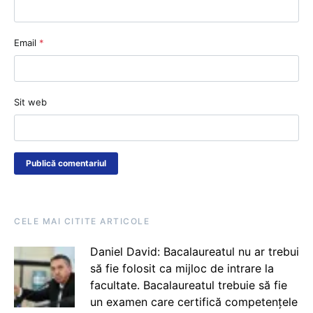
Email
*
Sit web
CELE MAI CITITE ARTICOLE
Daniel David: Bacalaureatul nu ar trebui
să fie folosit ca mijloc de intrare la
facultate. Bacalaureatul trebuie să fie
un examen care certifică competențele