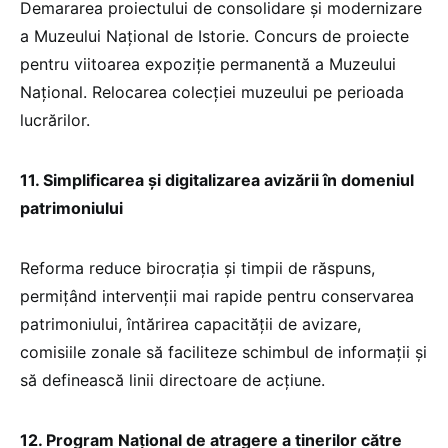
Demararea proiectului de consolidare şi modernizare
a Muzeului Național de Istorie. Concurs de proiecte
pentru viitoarea expoziție permanentă a Muzeului
Național. Relocarea colecției muzeului pe perioada
lucrărilor.
11. Simplificarea și digitalizarea avizării în domeniul
patrimoniului
Reforma reduce birocrația și timpii de răspuns,
permițând intervenții mai rapide pentru conservarea
patrimoniului, întărirea capacității de avizare,
comisiile zonale să faciliteze schimbul de informații și
să definească linii directoare de acțiune.
12. Program Național de atragere a tinerilor către