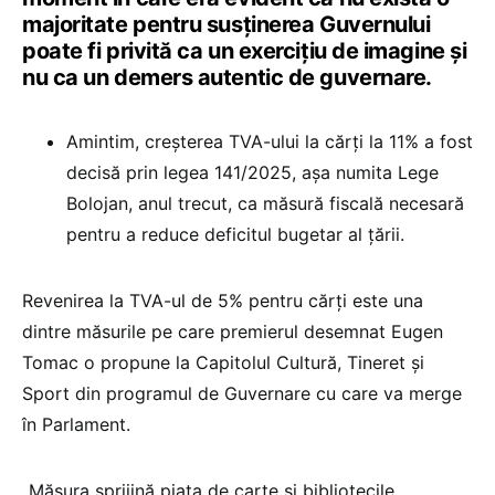
majoritate pentru susținerea Guvernului
poate fi privită ca un exercițiu de imagine și
nu ca un demers autentic de guvernare.
Amintim, creșterea TVA-ului la cărți la 11% a fost
decisă prin legea 141/2025, așa numita Lege
Bolojan, anul trecut, ca măsură fiscală necesară
pentru a reduce deficitul bugetar al țării.
Revenirea la TVA-ul de 5% pentru cărți este una
dintre măsurile pe care premierul desemnat Eugen
Tomac o propune la Capitolul Cultură, Tineret și
Sport din programul de Guvernare cu care va merge
în Parlament.
„Măsura sprijină piața de carte și bibliotecile,