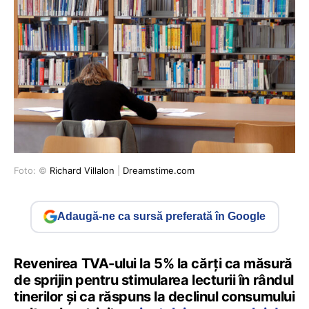
Foto: ©
Richard Villalon
|
Dreamstime.com
Adaugă-ne ca sursă preferată în Google
Revenirea TVA-ului la 5% la cărți ca măsură
de sprijin pentru stimularea lecturii în rândul
tinerilor și ca răspuns la declinul consumului