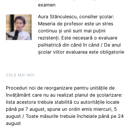
examen
Aura Stănculescu, consilier școlar:
Meseria de profesor este un stres
continuu și unii sunt mai puțini
rezistenți. Este necesară o evaluare
psihiatrică din când în când / De anul
școlar viitor evaluarea este obligatorie
CELE MAI NOI
Proceduri noi de reorganizare pentru unitățile de
învățământ care nu au realizat planul de școlarizare:
lista acestora trebuie stabilită cu autoritățile locale
până pe 7 august, spune un ordin emis miercuri, 5
august / Toate măsurile trebuie încheiate până pe 24
august