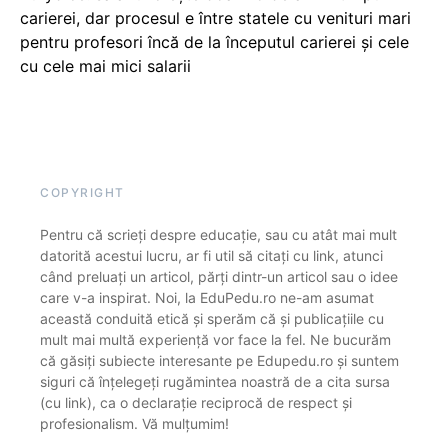
carierei, dar procesul e între statele cu venituri mari
pentru profesori încă de la începutul carierei și cele
cu cele mai mici salarii
COPYRIGHT
Pentru că scrieți despre educație, sau cu atât mai mult
datorită acestui lucru, ar fi util să citați cu link, atunci
când preluați un articol, părți dintr-un articol sau o idee
care v-a inspirat. Noi, la EduPedu.ro ne-am asumat
această conduită etică și sperăm că și publicațiile cu
mult mai multă experiență vor face la fel. Ne bucurăm
că găsiți subiecte interesante pe Edupedu.ro și suntem
siguri că înțelegeți rugămintea noastră de a cita sursa
(cu link), ca o declarație reciprocă de respect și
profesionalism. Vă mulțumim!