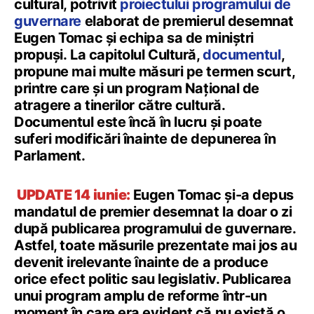
cultural, potrivit
proiectului programului de
guvernare
elaborat de premierul desemnat
Eugen Tomac și echipa sa de miniștri
propuși. La capitolul Cultură,
documentul
,
propune mai multe măsuri pe termen scurt,
printre care și un program Național de
atragere a tinerilor către cultură.
Documentul este încă în lucru și poate
suferi modificări înainte de depunerea în
Parlament.
UPDATE 14 iunie:
Eugen Tomac și-a depus
mandatul de premier desemnat la doar o zi
după publicarea programului de guvernare.
Astfel, toate măsurile prezentate mai jos au
devenit irelevante înainte de a produce
orice efect politic sau legislativ. Publicarea
unui program amplu de reforme într-un
moment în care era evident că nu există o