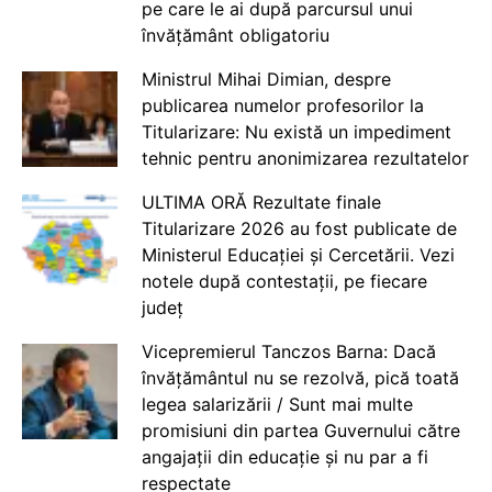
pe care le ai după parcursul unui
învățământ obligatoriu
Ministrul Mihai Dimian, despre
publicarea numelor profesorilor la
Titularizare: Nu există un impediment
tehnic pentru anonimizarea rezultatelor
ULTIMA ORĂ Rezultate finale
Titularizare 2026 au fost publicate de
Ministerul Educației și Cercetării. Vezi
notele după contestații, pe fiecare
județ
Vicepremierul Tanczos Barna: Dacă
învățământul nu se rezolvă, pică toată
legea salarizării / Sunt mai multe
promisiuni din partea Guvernului către
angajații din educație și nu par a fi
respectate