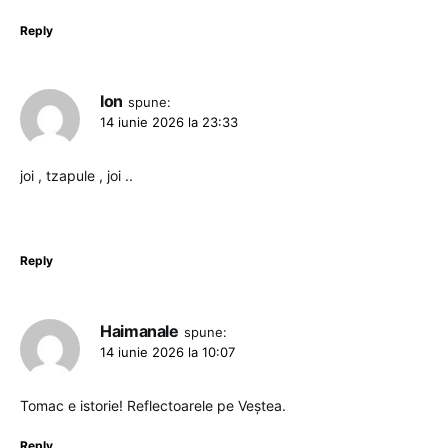
Reply
Ion
spune:
14 iunie 2026 la 23:33
joi , tzapule , joi ..
Reply
Haimanale
spune:
14 iunie 2026 la 10:07
Tomac e istorie! Reflectoarele pe Veștea.
Reply