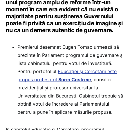
unui program amplu de reforme într-un
moment în care era evident că nu există o
majoritate pentru susținerea Guvernului
poate fi privită ca un exercițiu de imagine și
nu ca un demers autentic de guvernare.
Premierul desemnat Eugen Tomac urmează să
prezinte în Parlament programul de guvernare și
lista cabinetului pentru votul de învestitură.
Pentru portofoliul
Educației și Cercetării este
propus profesorul
Sorin Costreie
, consilier
prezidențial și profesor universitar la
Universitatea din București. Cabinetul trebuie să
obțină votul de încredere al Parlamentului
pentru a pune în aplicare măsurile propuse.
În capitolul Educație și Cercetare, programul