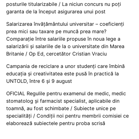
posturile titularizabile / La niciun concurs nu poți
garanta de la început asigurarea unui post
Salarizarea învățământului universitar – coeficienți
prea mici sau taxare pe muncă prea mare?
Comparație între salariile propuse în noua lege a
salarizării și salariile de la o universitate din Marea
Britanie / Op Ed, cercetător Cristian Vraciu
Campania de reciclare a unor studenți care îmbină
educația și creativitatea este pusă în practică la
UNTOLD, între 6 și 9 august
OFICIAL Regulile pentru examenul de medic, medic
stomatolog și farmacist specialist, aplicabile din
toamnă, au fost schimbate / Subiecte unice pe
specialități / Condiții noi pentru membrii comisiei ce
elaborează subiectele pentru proba scrisă