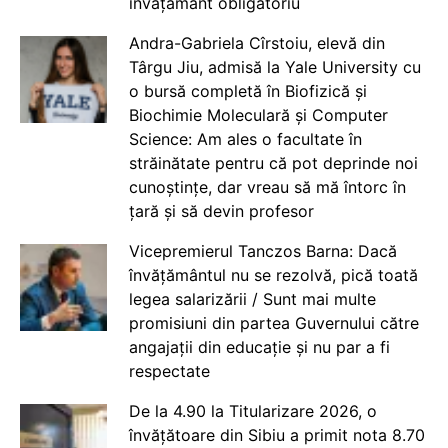
învățământ obligatoriu
Andra-Gabriela Cîrstoiu, elevă din
Târgu Jiu, admisă la Yale University cu
o bursă completă în Biofizică și
Biochimie Moleculară și Computer
Science: Am ales o facultate în
străinătate pentru că pot deprinde noi
cunoștințe, dar vreau să mă întorc în
țară și să devin profesor
Vicepremierul Tanczos Barna: Dacă
învățământul nu se rezolvă, pică toată
legea salarizării / Sunt mai multe
promisiuni din partea Guvernului către
angajații din educație și nu par a fi
respectate
De la 4.90 la Titularizare 2026, o
învățătoare din Sibiu a primit nota 8.70