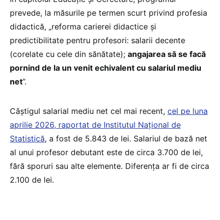
prevede, la măsurile pe termen scurt privind profesia
didactică, „reforma carierei didactice și
predictibilitate pentru profesori: salarii decente
(corelate cu cele din sănătate);
angajarea să se facă
pornind de la un venit echivalent cu salariul mediu
net
”.
Câștigul salarial mediu net cel mai recent,
cel pe luna
aprilie 2026, raportat de Institutul Național de
Statistică
, a fost de 5.843 de lei. Salariul de bază net
al unui profesor debutant este de circa 3.700 de lei,
fără sporuri sau alte elemente. Diferența ar fi de circa
2.100 de lei.