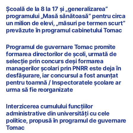
Școală de la 8 la 17 și „generalizarea”
programului „Masă sănătoasă” pentru circa
un milion de elevi, „măsuri pe termen scurt”
prevăzute în programul cabinetului Tomac
Programul de guvernare Tomac promite
formarea directorilor de școli, urmată de
selecție prin concurs deși formarea
managerilor școlari prin PNRR este deja în
desfășurare, iar concursul a fost anunțat
pentru toamnă / Inspectoratele școlare ar
urma să fie reorganizate
Interzicerea cumulului funcțiilor
administrative din universități cu cele
politice, propusă în programul de guvernare
Tomac