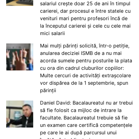
salariul crește doar 25 de ani în timpul
carierei, dar procesul e între statele cu
venituri mari pentru profesori încă de
la începutul carierei și cele cu cele mai
mici salarii
Mai mulți părinți solicită, într-o petiție,
anularea deciziei ISMB de a nu mai
acorda sumele pentru posturile la plata
cu ora din cadrul cluburilor copiilor:
Multe cercuri de activități extrașcolare
vor dispărea de la 1 septembrie, spun
părinții
Daniel David: Bacalaureatul nu ar trebui
să fie folosit ca mijloc de intrare la
facultate. Bacalaureatul trebuie să fie
un examen care certifică competențele
pe care le ai după parcursul unui