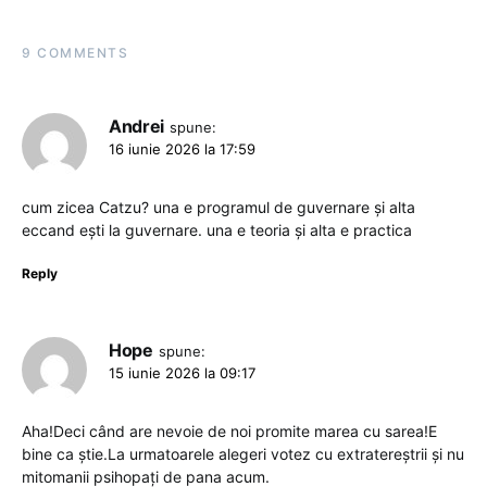
9 COMMENTS
Andrei
spune:
16 iunie 2026 la 17:59
cum zicea Catzu? una e programul de guvernare și alta
eccand ești la guvernare. una e teoria și alta e practica
Reply
Hope
spune:
15 iunie 2026 la 09:17
Aha!Deci când are nevoie de noi promite marea cu sarea!E
bine ca știe.La urmatoarele alegeri votez cu extratereștrii și nu
mitomanii psihopați de pana acum.