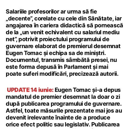
Salariile profesorilor ar urma să fie
„decente”, corelate cu cele din Sănătate, iar
angajarea în cariera didactică să pornească
de la „un venit echivalent cu salariul mediu
net”, potrivit proiectului programului de
guvernare elaborat de premierul desemnat
Eugen Tomac și echipa sa de miniștri.
Documentul, transmis sâmbătă presei, nu
este forma depusă în Parlament și mai
poate suferi modificări, precizează autorii.
UPDATE 14 iunie:
Eugen Tomac și-a depus
mandatul de premier desemnat la doar o zi
după publicarea programului de guvernare.
Astfel, toate măsurile prezentate mai jos au
devenit irelevante înainte de a produce
orice efect politic sau legislativ. Publicarea