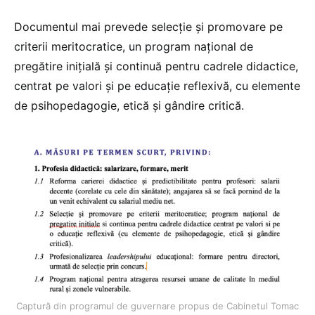
Documentul mai prevede selecție și promovare pe
criterii meritocratice, un program național de
pregătire inițială și continuă pentru cadrele didactice,
centrat pe valori și pe educație reflexivă, cu elemente
de psihopedagogie, etică și gândire critică.
Captură din programul de guvernare propus de Cabinetul Tomac