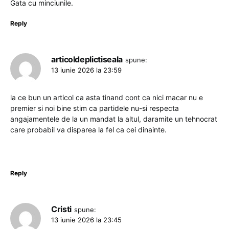
Gata cu minciunile.
Reply
articoldeplictiseala
spune:
13 iunie 2026 la 23:59
la ce bun un articol ca asta tinand cont ca nici macar nu e
premier si noi bine stim ca partidele nu-si respecta
angajamentele de la un mandat la altul, daramite un tehnocrat
care probabil va disparea la fel ca cei dinainte.
Reply
Cristi
spune:
13 iunie 2026 la 23:45