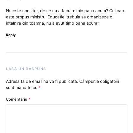
Nu este consilier, de ce nu a facut nimic pana acum? Cel care
este propus ministrul Educatiei trebuia sa organizeze o
intalnire din toamna, nu a avut timp pana acum?
Reply
LASĂ UN RĂSPUNS
Adresa ta de email nu va fi publicată.
Câmpurile obligatorii
sunt marcate cu
*
Comentariu
*