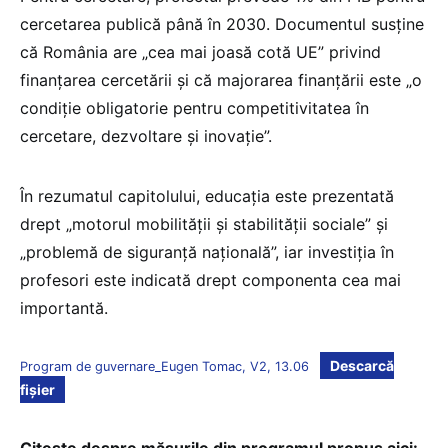
cercetarea publică până în 2030. Documentul susține
că România are „cea mai joasă cotă UE” privind
finanțarea cercetării și că majorarea finanțării este „o
condiție obligatorie pentru competitivitatea în
cercetare, dezvoltare și inovație”.
În rezumatul capitolului, educația este prezentată
drept „motorul mobilității și stabilității sociale” și
„problemă de siguranță națională”, iar investiția în
profesori este indicată drept componenta cea mai
importantă.
Descarcă
Program de guvernare_Eugen Tomac, V2, 13.06
fișier