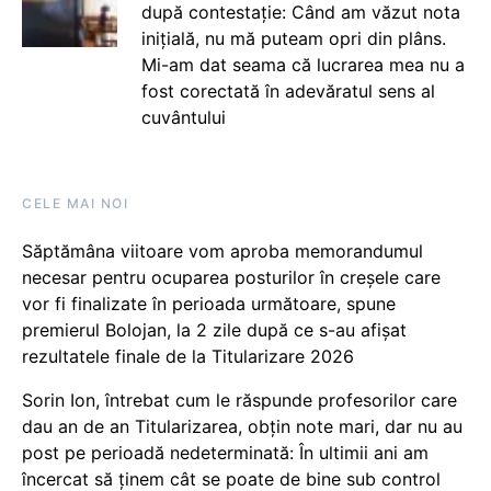
după contestație: Când am văzut nota
inițială, nu mă puteam opri din plâns.
Mi-am dat seama că lucrarea mea nu a
fost corectată în adevăratul sens al
cuvântului
CELE MAI NOI
Săptămâna viitoare vom aproba memorandumul
necesar pentru ocuparea posturilor în creșele care
vor fi finalizate în perioada următoare, spune
premierul Bolojan, la 2 zile după ce s-au afișat
rezultatele finale de la Titularizare 2026
Sorin Ion, întrebat cum le răspunde profesorilor care
dau an de an Titularizarea, obțin note mari, dar nu au
post pe perioadă nedeterminată: În ultimii ani am
încercat să ținem cât se poate de bine sub control