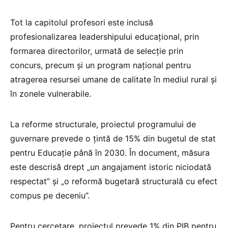
Tot la capitolul profesori este inclusă
profesionalizarea leadershipului educațional, prin
formarea directorilor, urmată de selecție prin
concurs, precum și un program național pentru
atragerea resursei umane de calitate în mediul rural și
în zonele vulnerabile.
La reforme structurale, proiectul programului de
guvernare prevede o țintă de 15% din bugetul de stat
pentru Educație până în 2030. În document, măsura
este descrisă drept „un angajament istoric niciodată
respectat” și „o reformă bugetară structurală cu efect
compus pe deceniu”.
Pentru cercetare, proiectul prevede 1% din PIB pentru