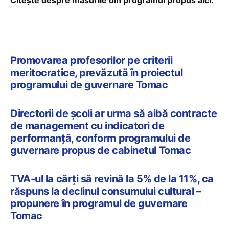
Citește despre măsurile din programul propus aici:
Promovarea profesorilor pe criterii
meritocratice, prevăzută în proiectul
programului de guvernare Tomac
Directorii de școli ar urma să aibă contracte
de management cu indicatori de
performanță, conform programului de
guvernare propus de cabinetul Tomac
TVA-ul la cărți să revină la 5% de la 11%, ca
răspuns la declinul consumului cultural –
propunere în programul de guvernare
Tomac