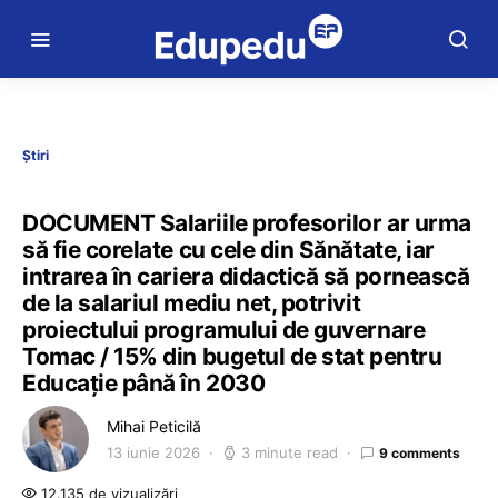
Știri
DOCUMENT Salariile profesorilor ar urma
să fie corelate cu cele din Sănătate, iar
intrarea în cariera didactică să pornească
de la salariul mediu net, potrivit
proiectului programului de guvernare
Tomac / 15% din bugetul de stat pentru
Educație până în 2030
Mihai Peticilă
13 iunie 2026
3 minute read
9 comments
12.135 de vizualizări