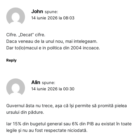
John
spune:
14 iunie 2026 la 08:03
Cifre. „Decat” cifre.
Daca veneau de la unul nou, mai intelegeam.
Dar to(lo)macul e in politica din 2004 incoace.
Reply
Alin
spune:
14 iunie 2026 la 00:30
Guvernul ăsta nu trece, așa că își permite să promită pielea
ursului din pădure.
Iar 15% din bugetul general sau 6% din PIB au existat în toate
legile și nu au fost respectate niciodată.