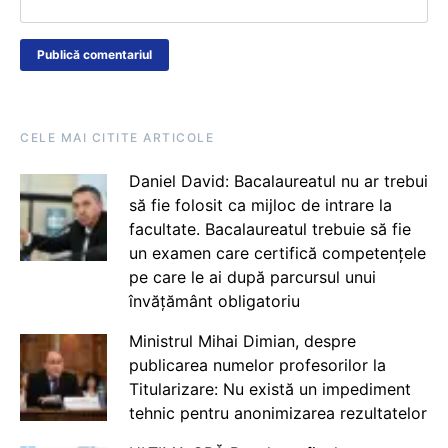
CELE MAI CITITE ARTICOLE
Daniel David: Bacalaureatul nu ar trebui
să fie folosit ca mijloc de intrare la
facultate. Bacalaureatul trebuie să fie
un examen care certifică competențele
pe care le ai după parcursul unui
învățământ obligatoriu
Ministrul Mihai Dimian, despre
publicarea numelor profesorilor la
Titularizare: Nu există un impediment
tehnic pentru anonimizarea rezultatelor