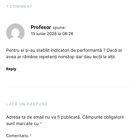
1 COMMENT
Profesor
spune:
15 iunie 2026 la 08:26
Pentru ei și-au stabilit indicatori de performantă ? Dacă ar
avea ar rămâne repetenți nonstop dar dau lecții la alții.
Reply
LASĂ UN RĂSPUNS
Adresa ta de email nu va fi publicată.
Câmpurile obligatorii
sunt marcate cu
*
Comentariu
*