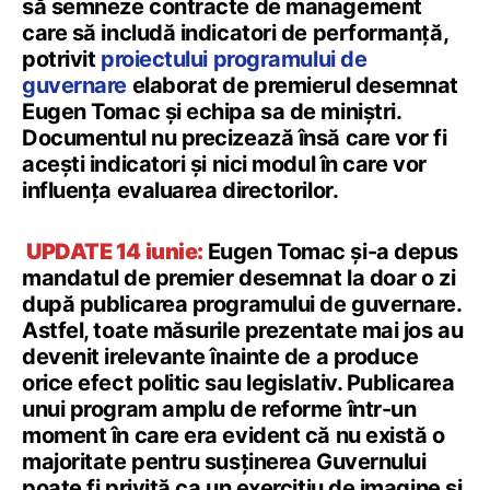
să semneze contracte de management
care să includă indicatori de performanță,
potrivit
proiectului programului de
guvernare
elaborat de premierul desemnat
Eugen Tomac și echipa sa de miniștri.
Documentul nu precizează însă care vor fi
acești indicatori și nici modul în care vor
influența evaluarea directorilor.
UPDATE 14 iunie:
Eugen Tomac și-a depus
mandatul de premier desemnat la doar o zi
după publicarea programului de guvernare.
Astfel, toate măsurile prezentate mai jos au
devenit irelevante înainte de a produce
orice efect politic sau legislativ. Publicarea
unui program amplu de reforme într-un
moment în care era evident că nu există o
majoritate pentru susținerea Guvernului
poate fi privită ca un exercițiu de imagine și