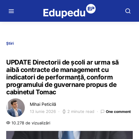
Știri
UPDATE Directorii de școli ar urma să
aibă contracte de management cu
indicatori de performanță, conform
programului de guvernare propus de
cabinetul Tomac
Mihai Peticilă
13 iunie 2026
2 minute read
One comment
10.278 de vizualizări