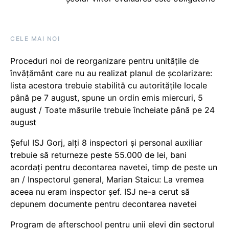
CELE MAI NOI
Proceduri noi de reorganizare pentru unitățile de
învățământ care nu au realizat planul de școlarizare:
lista acestora trebuie stabilită cu autoritățile locale
până pe 7 august, spune un ordin emis miercuri, 5
august / Toate măsurile trebuie încheiate până pe 24
august
Șeful ISJ Gorj, alți 8 inspectori și personal auxiliar
trebuie să returneze peste 55.000 de lei, bani
acordați pentru decontarea navetei, timp de peste un
an / Inspectorul general, Marian Staicu: La vremea
aceea nu eram inspector șef. ISJ ne-a cerut să
depunem documente pentru decontarea navetei
Program de afterschool pentru unii elevi din sectorul