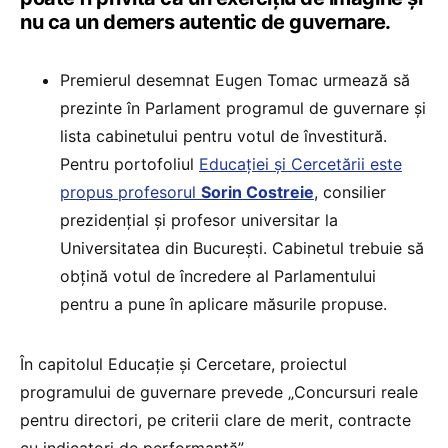
nu ca un demers autentic de guvernare.
Premierul desemnat Eugen Tomac urmează să
prezinte în Parlament programul de guvernare și
lista cabinetului pentru votul de învestitură.
Pentru portofoliul
Educației și Cercetării este
propus profesorul
Sorin Costreie
, consilier
prezidențial și profesor universitar la
Universitatea din București. Cabinetul trebuie să
obțină votul de încredere al Parlamentului
pentru a pune în aplicare măsurile propuse.
În capitolul Educație și Cercetare, proiectul
programului de guvernare prevede „Concursuri reale
pentru directori, pe criterii clare de merit, contracte
cu indicatori de performanță”.