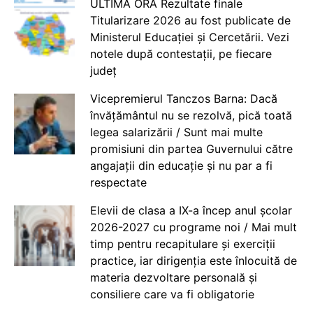
ULTIMA ORĂ Rezultate finale
Titularizare 2026 au fost publicate de
Ministerul Educației și Cercetării. Vezi
notele după contestații, pe fiecare
județ
Vicepremierul Tanczos Barna: Dacă
învățământul nu se rezolvă, pică toată
legea salarizării / Sunt mai multe
promisiuni din partea Guvernului către
angajații din educație și nu par a fi
respectate
Elevii de clasa a IX-a încep anul școlar
2026-2027 cu programe noi / Mai mult
timp pentru recapitulare și exerciții
practice, iar dirigenția este înlocuită de
materia dezvoltare personală și
consiliere care va fi obligatorie