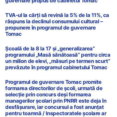
guvernare propus de cabinetul Tomac
TVA-ul la cărți să revină la 5% de la 11%, ca
răspuns la declinul consumului cultural –
propunere în programul de guvernare
Tomac
Școală de la 8 la 17 și „generalizarea”
programului „Masă sănătoasă” pentru circa
un milion de elevi, „măsuri pe termen scurt”
prevăzute în programul cabinetului Tomac
Programul de guvernare Tomac promite
formarea directorilor de școli, urmată de
selecție prin concurs deși formarea
managerilor școlari prin PNRR este deja în
desfășurare, iar concursul a fost anunțat
pentru toamnă / Inspectoratele școlare ar