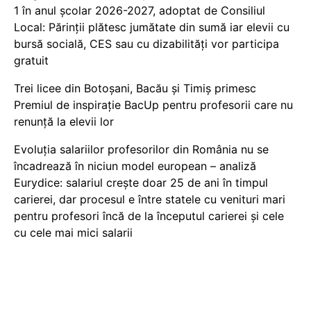
1 în anul școlar 2026-2027, adoptat de Consiliul
Local: Părinții plătesc jumătate din sumă iar elevii cu
bursă socială, CES sau cu dizabilităţi vor participa
gratuit
Trei licee din Botoșani, Bacău și Timiș primesc
Premiul de inspirație BacUp pentru profesorii care nu
renunță la elevii lor
Evoluția salariilor profesorilor din România nu se
încadrează în niciun model european – analiză
Eurydice: salariul crește doar 25 de ani în timpul
carierei, dar procesul e între statele cu venituri mari
pentru profesori încă de la începutul carierei și cele
cu cele mai mici salarii