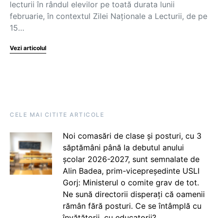
lecturii în rândul elevilor pe toată durata lunii
februarie, în contextul Zilei Naționale a Lecturii, de pe
15…
Vezi articolul
CELE MAI CITITE ARTICOLE
Noi comasări de clase și posturi, cu 3
săptămâni până la debutul anului
școlar 2026-2027, sunt semnalate de
Alin Badea, prim-vicepreședinte USLI
Gorj: Ministerul o comite grav de tot.
Ne sună directorii disperați că oamenii
rămân fără posturi. Ce se întâmplă cu
învățătorii, cu educatorii?