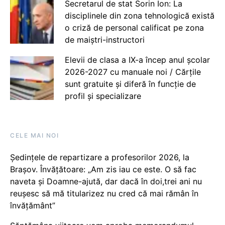
Secretarul de stat Sorin Ion: La
disciplinele din zona tehnologică există
o criză de personal calificat pe zona
de maiștri-instructori
Elevii de clasa a IX-a încep anul școlar
2026-2027 cu manuale noi / Cărțile
sunt gratuite și diferă în funcție de
profil și specializare
CELE MAI NOI
Ședințele de repartizare a profesorilor 2026, la
Brașov. Învățătoare: „Am zis iau ce este. O să fac
naveta și Doamne-ajută, dar dacă în doi,trei ani nu
reușesc să mă titularizez nu cred că mai rămân în
învățământ”