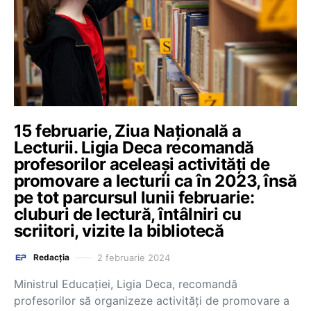
15 februarie, Ziua Națională a
Lecturii. Ligia Deca recomandă
profesorilor aceleași activități de
promovare a lecturii ca în 2023, însă
pe tot parcursul lunii februarie:
cluburi de lectură, întâlniri cu
scriitori, vizite la bibliotecă
2 februarie 2024
Redacția
Ministrul Educației, Ligia Deca, recomandă
profesorilor să organizeze activități de promovare a