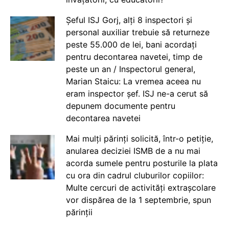
Șeful ISJ Gorj, alți 8 inspectori și
personal auxiliar trebuie să returneze
peste 55.000 de lei, bani acordați
pentru decontarea navetei, timp de
peste un an / Inspectorul general,
Marian Staicu: La vremea aceea nu
eram inspector șef. ISJ ne-a cerut să
depunem documente pentru
decontarea navetei
Mai mulți părinți solicită, într-o petiție,
anularea deciziei ISMB de a nu mai
acorda sumele pentru posturile la plata
cu ora din cadrul cluburilor copiilor:
Multe cercuri de activități extrașcolare
vor dispărea de la 1 septembrie, spun
părinții