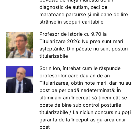
diagnostic de autism, zeci de
maratoane parcurse și milioane de lire
strânse în scopuri caritabile
Profesor de Istorie cu 9.70 la
Titularizare 2026: Nu prea sunt mari
așteptările. Din păcate nu sunt posturi
titularizabile
Sorin Ion, întrebat cum le răspunde
profesorilor care dau an de an
Titularizarea, obțin note mari, dar nu au
post pe perioadă nedeterminată: În
ultimii ani am încercat să ținem cât se
poate de bine sub control posturile
titularizabile / La niciun concurs nu poți
garanta de la început asigurarea unui
post