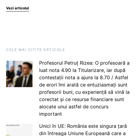
Vezi articolul
CELE MAI CITITE ARTICOLE
Profesorul Petruț Rizea: O profesoară a
luat nota 4.90 la Titularizare, iar după
contestații nota a ajuns la 8.70 / Astfel
de erori îmi arată ce entuziasmați sunt
profesorii buni, cu experiență să vină la
corectat și ce resurse financiare sunt
alocate unui astfel de concurs
important
Unici în UE: România este singura țară
din întreaga Uniune Europeană care a