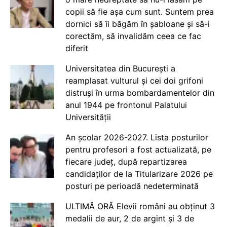
copii să fie așa cum sunt. Suntem prea
dornici să îi băgăm în șabloane și să-i
corectăm, să invalidăm ceea ce fac
diferit
Universitatea din București a
reamplasat vulturul și cei doi grifoni
distruși în urma bombardamentelor din
anul 1944 pe frontonul Palatului
Universității
An școlar 2026-2027. Lista posturilor
pentru profesori a fost actualizată, pe
fiecare județ, după repartizarea
candidaților de la Titularizare 2026 pe
posturi pe perioadă nedeterminată
ULTIMĂ ORĂ Elevii români au obținut 3
medalii de aur, 2 de argint și 3 de