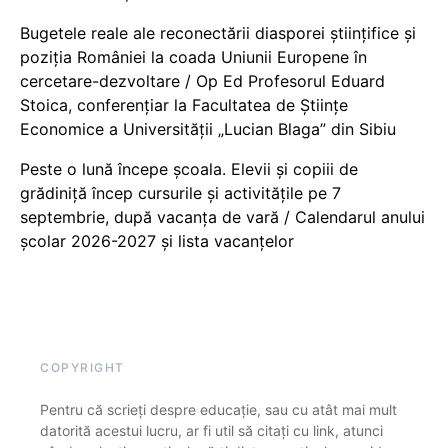
Bugetele reale ale reconectării diasporei științifice și
poziția României la coada Uniunii Europene în
cercetare-dezvoltare / Op Ed Profesorul Eduard
Stoica, conferențiar la Facultatea de Științe
Economice a Universității „Lucian Blaga” din Sibiu
Peste o lună începe școala. Elevii și copiii de
grădiniță încep cursurile și activitățile pe 7
septembrie, după vacanța de vară / Calendarul anului
școlar 2026-2027 și lista vacanțelor
COPYRIGHT
Pentru că scrieți despre educație, sau cu atât mai mult
datorită acestui lucru, ar fi util să citați cu link, atunci