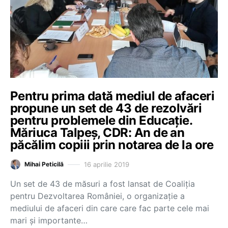
Pentru prima dată mediul de afaceri
propune un set de 43 de rezolvări
pentru problemele din Educație.
Măriuca Talpeș, CDR: An de an
păcălim copiii prin notarea de la ore
16 aprilie 2019
Mihai Peticilă
Un set de 43 de măsuri a fost lansat de Coaliția
pentru Dezvoltarea României, o organizație a
mediului de afaceri din care care fac parte cele mai
mari și importante…