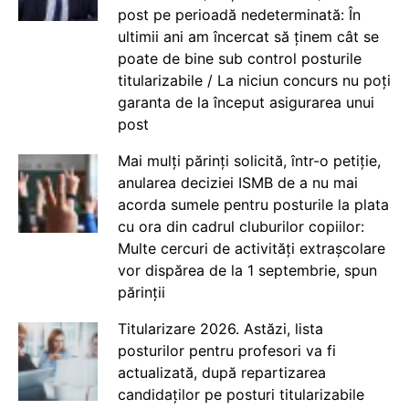
post pe perioadă nedeterminată: În
ultimii ani am încercat să ținem cât se
poate de bine sub control posturile
titularizabile / La niciun concurs nu poți
garanta de la început asigurarea unui
post
Mai mulți părinți solicită, într-o petiție,
anularea deciziei ISMB de a nu mai
acorda sumele pentru posturile la plata
cu ora din cadrul cluburilor copiilor:
Multe cercuri de activități extrașcolare
vor dispărea de la 1 septembrie, spun
părinții
Titularizare 2026. Astăzi, lista
posturilor pentru profesori va fi
actualizată, după repartizarea
candidaților pe posturi titularizabile