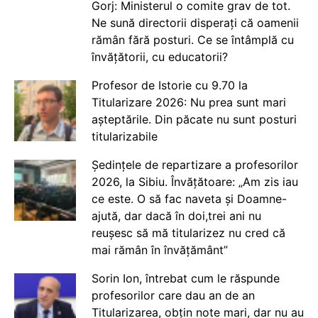
Gorj: Ministerul o comite grav de tot.
Ne sună directorii disperați că oamenii
rămân fără posturi. Ce se întâmplă cu
învățătorii, cu educatorii?
Profesor de Istorie cu 9.70 la
Titularizare 2026: Nu prea sunt mari
așteptările. Din păcate nu sunt posturi
titularizabile
Ședințele de repartizare a profesorilor
2026, la Sibiu. Învățătoare: „Am zis iau
ce este. O să fac naveta și Doamne-
ajută, dar dacă în doi,trei ani nu
reușesc să mă titularizez nu cred că
mai rămân în învățământ”
Sorin Ion, întrebat cum le răspunde
profesorilor care dau an de an
Titularizarea, obțin note mari, dar nu au