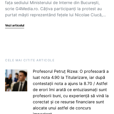
fața sediului Ministerului de Interne din București,
scrie G4Media.ro. Câțiva participanți la protest au
purtat măști reprezentând fețele lui Nicolae Ciucă,…
Vezi articolul
CELE MAI CITITE ARTICOLE
Profesorul Petruț Rizea: O profesoară a
luat nota 4.90 la Titularizare, iar după
contestații nota a ajuns la 8.70 / Astfel
de erori îmi arată ce entuziasmați sunt
profesorii buni, cu experiență să vină la
corectat și ce resurse financiare sunt
alocate unui astfel de concurs
important