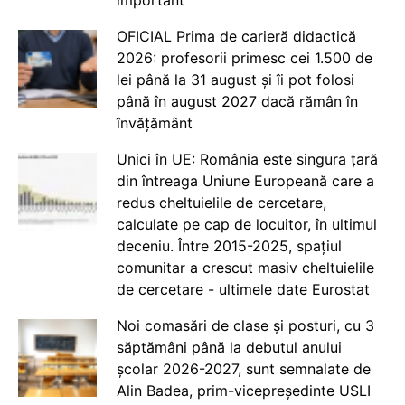
OFICIAL Prima de carieră didactică
2026: profesorii primesc cei 1.500 de
lei până la 31 august și îi pot folosi
până în august 2027 dacă rămân în
învățământ
Unici în UE: România este singura țară
din întreaga Uniune Europeană care a
redus cheltuielile de cercetare,
calculate pe cap de locuitor, în ultimul
deceniu. Între 2015-2025, spațiul
comunitar a crescut masiv cheltuielile
de cercetare - ultimele date Eurostat
Noi comasări de clase și posturi, cu 3
săptămâni până la debutul anului
școlar 2026-2027, sunt semnalate de
Alin Badea, prim-vicepreședinte USLI