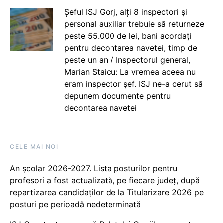
Șeful ISJ Gorj, alți 8 inspectori și
personal auxiliar trebuie să returneze
peste 55.000 de lei, bani acordați
pentru decontarea navetei, timp de
peste un an / Inspectorul general,
Marian Staicu: La vremea aceea nu
eram inspector șef. ISJ ne-a cerut să
depunem documente pentru
decontarea navetei
CELE MAI NOI
An școlar 2026-2027. Lista posturilor pentru
profesori a fost actualizată, pe fiecare județ, după
repartizarea candidaților de la Titularizare 2026 pe
posturi pe perioadă nedeterminată