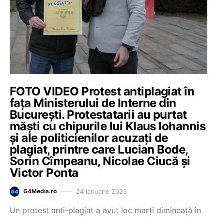
FOTO VIDEO Protest antiplagiat în
fața Ministerului de Interne din
București. Protestatarii au purtat
măști cu chipurile lui Klaus Iohannis
și ale politicienilor acuzați de
plagiat, printre care Lucian Bode,
Sorin Cîmpeanu, Nicolae Ciucă și
Victor Ponta
24 ianuarie 2023
G4Media.ro
Un protest anti-plagiat a avut loc marți dimineață în