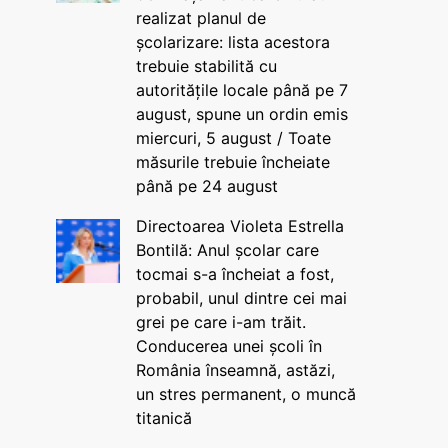
realizat planul de
școlarizare: lista acestora
trebuie stabilită cu
autoritățile locale până pe 7
august, spune un ordin emis
miercuri, 5 august / Toate
măsurile trebuie încheiate
până pe 24 august
Directoarea Violeta Estrella
Bontilă: Anul școlar care
tocmai s-a încheiat a fost,
probabil, unul dintre cei mai
grei pe care i-am trăit.
Conducerea unei școli în
România înseamnă, astăzi,
un stres permanent, o muncă
titanică