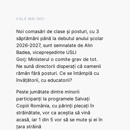
CELE MAI NOI
Noi comasări de clase și posturi, cu 3
săptămâni până la debutul anului școlar
2026-2027, sunt semnalate de Alin
Badea, vicepreședinte USLI
Gorj: Ministerul o comite grav de tot.
Ne sună directorii disperați că oamenii
rămân fără posturi. Ce se întâmplă cu
învățătorii, cu educatorii?
Peste jumătate dintre minorii
participanți la programele Salvați
Copiii România, cu părinți plecați în
străinătate, vor ca aceștia să vină
acasă, iar 1 din 5 vor să se mute și ei în
țara străină