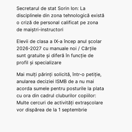
Secretarul de stat Sorin Ion: La
disciplinele din zona tehnologică există
o criză de personal calificat pe zona
de maiștri-instructori
Elevii de clasa a IX-a încep anul școlar
2026-2027 cu manuale noi / Cărțile
sunt gratuite și diferă în funcție de
profil și specializare
Mai mulți părinți solicită, într-o petiție,
anularea deciziei ISMB de a nu mai
acorda sumele pentru posturile la plata
cu ora din cadrul cluburilor copiilor:
Multe cercuri de activități extrașcolare
vor dispărea de la 1 septembrie