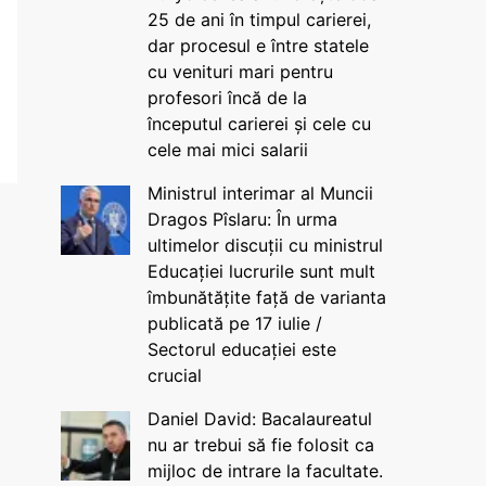
25 de ani în timpul carierei,
dar procesul e între statele
cu venituri mari pentru
profesori încă de la
începutul carierei și cele cu
cele mai mici salarii
Ministrul interimar al Muncii
Dragos Pîslaru: În urma
ultimelor discuții cu ministrul
Educației lucrurile sunt mult
îmbunătățite față de varianta
publicată pe 17 iulie /
Sectorul educației este
crucial
Daniel David: Bacalaureatul
nu ar trebui să fie folosit ca
mijloc de intrare la facultate.