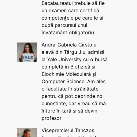
Bacalaureatul trebuie să fie
un examen care certifică
competențele pe care le ai
după parcursul unui
învățământ obligatoriu
Andra-Gabriela Cîrstoiu,
elevă din Târgu Jiu, admisă
la Yale University cu o bursă
completă în Biofizică și
Biochimie Moleculară și
Computer Science: Am ales
o facultate în străinătate
pentru că pot deprinde noi
cunoștințe, dar vreau să mă
întorc în țară și să devin
profesor
Vicepremierul Tanczos