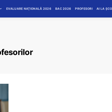
EVALUARE NAȚIONALĂ 2026
BAC 2026
PROFESORI
AI LA ȘC
fesorilor