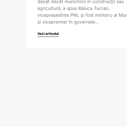
decât decât muncitorii în construcții sau
agricultură, a spus Raluca Turcan,
vicepreședinte PNL și fost ministru al Mun
și vicepremier în guvernele…
Vezi articolul