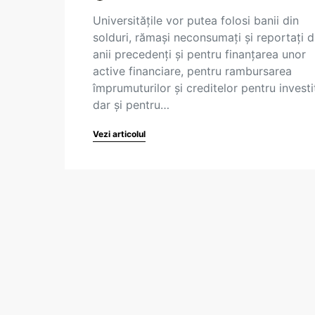
Universitățile vor putea folosi banii din
solduri, rămași neconsumați și reportați d
anii precedenți și pentru finanțarea unor
active financiare, pentru rambursarea
împrumuturilor și creditelor pentru investiț
dar și pentru…
Vezi articolul