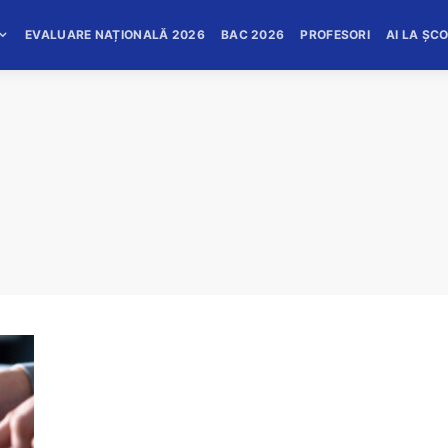
EVALUARE NAȚIONALĂ 2026
BAC 2026
PROFESORI
AI LA ȘC