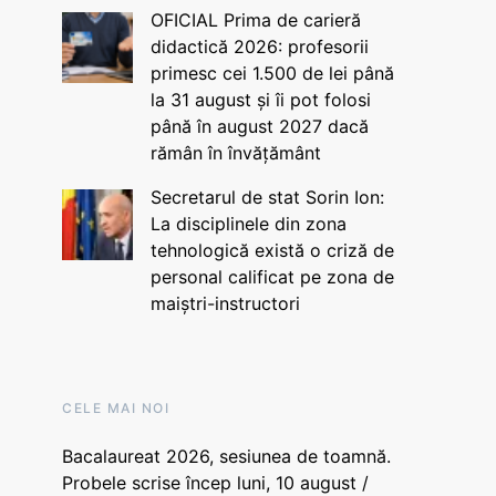
OFICIAL Prima de carieră
didactică 2026: profesorii
primesc cei 1.500 de lei până
la 31 august și îi pot folosi
până în august 2027 dacă
rămân în învățământ
Secretarul de stat Sorin Ion:
La disciplinele din zona
tehnologică există o criză de
personal calificat pe zona de
maiștri-instructori
CELE MAI NOI
Bacalaureat 2026, sesiunea de toamnă.
Probele scrise încep luni, 10 august /