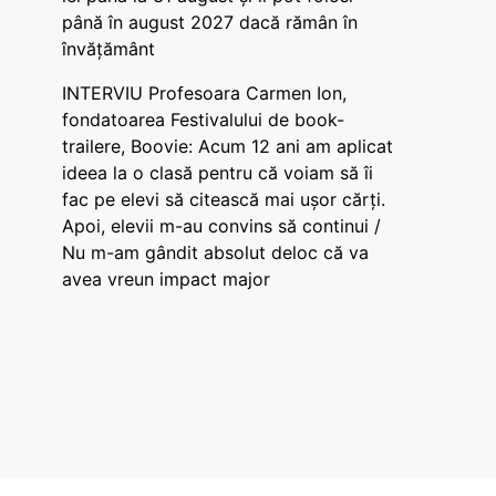
până în august 2027 dacă rămân în
învățământ
INTERVIU Profesoara Carmen Ion,
fondatoarea Festivalului de book-
trailere, Boovie: Acum 12 ani am aplicat
ideea la o clasă pentru că voiam să îi
fac pe elevi să citească mai ușor cărți.
Apoi, elevii m-au convins să continui /
Nu m-am gândit absolut deloc că va
avea vreun impact major