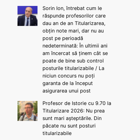
Sorin Ion, întrebat cum le
răspunde profesorilor care
dau an de an Titularizarea,
obțin note mari, dar nu au
post pe perioadă
nedeterminată: În ultimii ani
am încercat să ținem cât se
poate de bine sub control
posturile titularizabile / La
niciun concurs nu poți
garanta de la început
asigurarea unui post
Profesor de Istorie cu 9.70 la
Titularizare 2026: Nu prea
sunt mari așteptările. Din
păcate nu sunt posturi
titularizabile