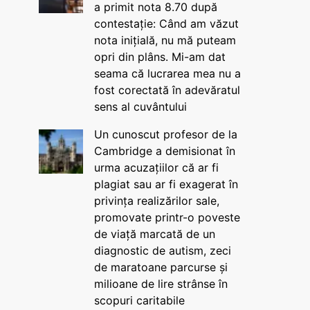
a primit nota 8.70 după
contestație: Când am văzut
nota inițială, nu mă puteam
opri din plâns. Mi-am dat
seama că lucrarea mea nu a
fost corectată în adevăratul
sens al cuvântului
Un cunoscut profesor de la
Cambridge a demisionat în
urma acuzațiilor că ar fi
plagiat sau ar fi exagerat în
privința realizărilor sale,
promovate printr-o poveste
de viață marcată de un
diagnostic de autism, zeci
de maratoane parcurse și
milioane de lire strânse în
scopuri caritabile