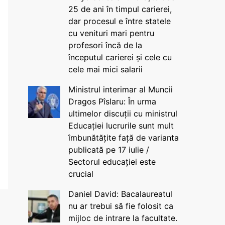
25 de ani în timpul carierei,
dar procesul e între statele
cu venituri mari pentru
profesori încă de la
începutul carierei și cele cu
cele mai mici salarii
Ministrul interimar al Muncii
Dragos Pîslaru: În urma
ultimelor discuții cu ministrul
Educației lucrurile sunt mult
îmbunătățite față de varianta
publicată pe 17 iulie /
Sectorul educației este
crucial
Daniel David: Bacalaureatul
nu ar trebui să fie folosit ca
mijloc de intrare la facultate.