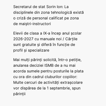
Secretarul de stat Sorin Ion: La
disciplinele din zona tehnologică există
o criză de personal calificat pe zona
de maiștri-instructori
Elevii de clasa a IX-a încep anul școlar
2026-2027 cu manuale noi / Cărțile
sunt gratuite și diferă în funcție de
profil și specializare
Mai mulți părinți solicită, într-o petiție,
anularea deciziei ISMB de a nu mai
acorda sumele pentru posturile la plata
cu ora din cadrul cluburilor copiilor:
Multe cercuri de activități extrașcolare
vor dispărea de la 1 septembrie, spun
părinții