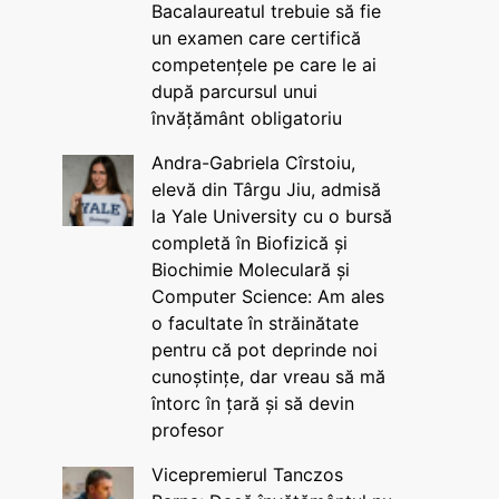
Bacalaureatul trebuie să fie
un examen care certifică
competențele pe care le ai
după parcursul unui
învățământ obligatoriu
Andra-Gabriela Cîrstoiu,
elevă din Târgu Jiu, admisă
la Yale University cu o bursă
completă în Biofizică și
Biochimie Moleculară și
Computer Science: Am ales
o facultate în străinătate
pentru că pot deprinde noi
cunoștințe, dar vreau să mă
întorc în țară și să devin
profesor
Vicepremierul Tanczos