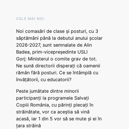
CELE MAI NOI
Noi comasări de clase și posturi, cu 3
săptămâni până la debutul anului școlar
2026-2027, sunt semnalate de Alin
Badea, prim-vicepreședinte USLI
Gorj: Ministerul o comite grav de tot.
Ne sună directorii disperați că oamenii
rămân fără posturi. Ce se întâmplă cu
învățătorii, cu educatorii?
Peste jumătate dintre minorii
participanți la programele Salvați
Copiii România, cu părinți plecați în
străinătate, vor ca aceștia să vină
acasă, iar 1 din 5 vor să se mute și ei în
țara străină