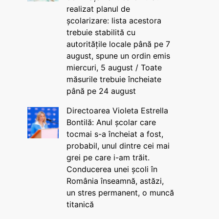
realizat planul de
școlarizare: lista acestora
trebuie stabilită cu
autoritățile locale până pe 7
august, spune un ordin emis
miercuri, 5 august / Toate
măsurile trebuie încheiate
până pe 24 august
Directoarea Violeta Estrella
Bontilă: Anul școlar care
tocmai s-a încheiat a fost,
probabil, unul dintre cei mai
grei pe care i-am trăit.
Conducerea unei școli în
România înseamnă, astăzi,
un stres permanent, o muncă
titanică