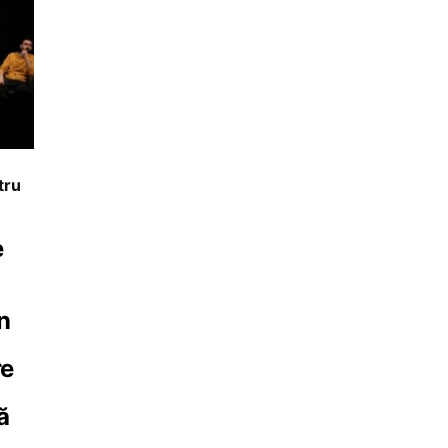
tru
e
n
re
ă