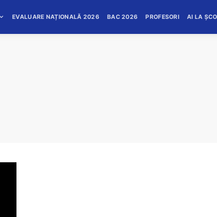
EVALUARE NAȚIONALĂ 2026
BAC 2026
PROFESORI
AI LA ȘC