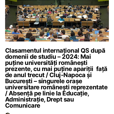
Clasamentul internațional QS după
domenii de studiu – 2024: Mai
puține universități românești
prezente, cu mai puține apariții față
de anul trecut / Cluj-Napoca și
București – singurele orașe
universitare românești reprezentate
/ Absență pe linie la Educație,
Administrație, Drept sau
Comunicare