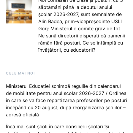
săptămâni până la debutul anului
școlar 2026-2027, sunt semnalate de
Alin Badea, prim-vicepreședinte USLI
Gorj: Ministerul o comite grav de tot.
Ne sună directorii disperați că oamenii
rămân fără posturi. Ce se întâmplă cu
învățătorii, cu educatorii?
CELE MAI NOI
Ministerul Educației schimbă regulile din calendarul
de mobilitate pentru anul școlar 2026-2027 / Ordinea
în care se va face repartizarea profesorilor pe posturi
începând cu 20 august, după reorganizarea școlilor –
adresă oficială
Încă mai sunt școli în care consilierii școlari își