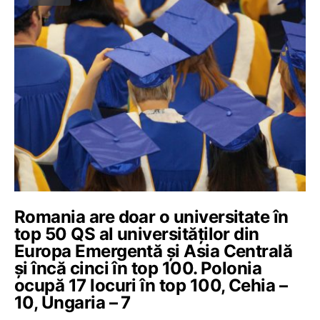
Romania are doar o universitate în
top 50 QS al universităților din
Europa Emergentă și Asia Centrală
și încă cinci în top 100. Polonia
ocupă 17 locuri în top 100, Cehia –
10, Ungaria – 7