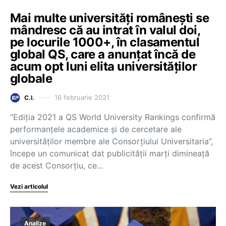
Mai multe universități românești se
mândresc că au intrat în valul doi,
pe locurile 1000+, în clasamentul
global QS, care a anunțat încă de
acum opt luni elita universităților
globale
16 februarie 2021
C.I.
“Ediția 2021 a QS World University Rankings confirmă
performanțele academice și de cercetare ale
universităților membre ale Consorțiului Universitaria”,
începe un comunicat dat publicității marți dimineață
de acest Consorțiu, ce…
Vezi articolul
Analize