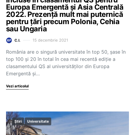
Europa Emergentă și Asia Centrală
2022. Prezență mult mai puternică
pentru țări precum Polonia, Cehia
sau Ungaria
15 decembrie 2021
C.I.
România are o singură universitate în top 50, șase în
top 100 și 20 în total în cea mai recentă ediție a
clasamentului QS al universităților din Europa
Emergentă și…
Vezi articolul
Știri
Universitate