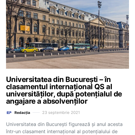
Universitatea din București – în
clasamentul internațional QS al
universităților, după potențialul de
angajare a absolvenților
23 septembrie 2021
Redacția
Universitatea din București figurează și anul acesta
într-un clasament internațional al potențialului de