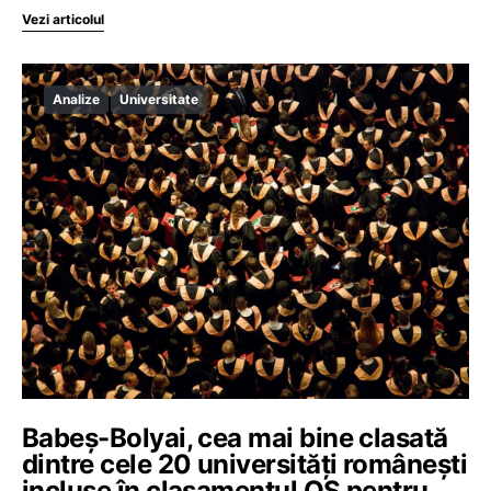
Vezi articolul
Analize
Universitate
Babeș-Bolyai, cea mai bine clasată
dintre cele 20 universități românești
incluse în clasamentul QS pentru