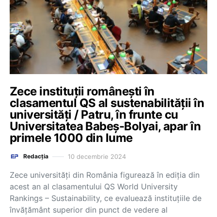
Zece instituții românești în
clasamentul QS al sustenabilității în
universități / Patru, în frunte cu
Universitatea Babeș-Bolyai, apar în
primele 1000 din lume
10 decembrie 2024
Redacția
Zece universități din România figurează în ediția din
acest an al clasamentului QS World University
Rankings – Sustainability, ce evaluează instituțiile de
învățământ superior din punct de vedere al