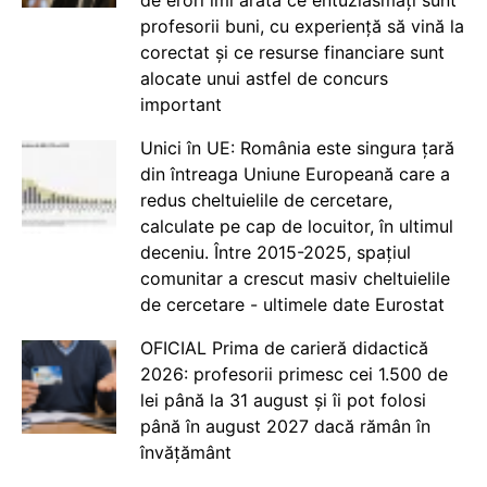
profesorii buni, cu experiență să vină la
corectat și ce resurse financiare sunt
alocate unui astfel de concurs
important
Unici în UE: România este singura țară
din întreaga Uniune Europeană care a
redus cheltuielile de cercetare,
calculate pe cap de locuitor, în ultimul
deceniu. Între 2015-2025, spațiul
comunitar a crescut masiv cheltuielile
de cercetare - ultimele date Eurostat
OFICIAL Prima de carieră didactică
2026: profesorii primesc cei 1.500 de
lei până la 31 august și îi pot folosi
până în august 2027 dacă rămân în
învățământ