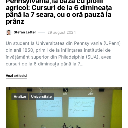
Pennsylvania, la bază cu profil
agricol: Cursuri de la 6 dimineața
până la 7 seara, cu o oră pauză la
prânz
29 august 2024
Ștefan Lefter
Un student la Universitatea din Pennsylvania (UPenn)
din anii 1850, primii de la înființarea instituției de
învățământ superior din Philadelphia (SUA), avea
cursuri de la 6 dimineața până la 7…
Vezi articolul
Analize
Universitate