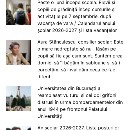
Peste o lună începe școala. Elevii și
copiii de grădiniță încep cursurile și
activitățile pe 7 septembrie, după
vacanța de vară / Calendarul anului
școlar 2026-2027 și lista vacanțelor
Aura Stănculescu, consilier școlar: Este
o mare nedreptate să nu-i lăsăm pe
copii să fie așa cum sunt. Suntem prea
dornici să îi băgăm în șabloane și să-i
corectăm, să invalidăm ceea ce fac
diferit
Universitatea din București a
reamplasat vulturul și cei doi grifoni
distruși în urma bombardamentelor din
anul 1944 pe frontonul Palatului
Universității
An școlar 2026-2027. Lista posturilor