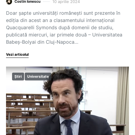
10 aprilie 2024
Costin Ionescu
Doar șapte universități românești sunt prezente în
ediția din acest an a clasamentului internațional
Quacquarelli Symonds după domenii de studiu,
publicată miercuri, iar primele două – Universitatea
Babeș-Bolyai din Cluj-Napoca…
Vezi articolul
Știri
Universitate