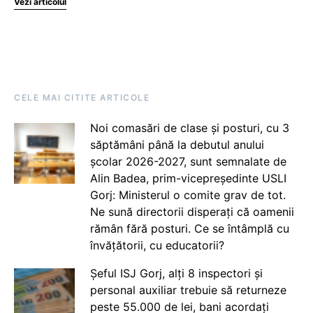
Vezi articolul
CELE MAI CITITE ARTICOLE
Noi comasări de clase și posturi, cu 3
săptămâni până la debutul anului
școlar 2026-2027, sunt semnalate de
Alin Badea, prim-vicepreședinte USLI
Gorj: Ministerul o comite grav de tot.
Ne sună directorii disperați că oamenii
rămân fără posturi. Ce se întâmplă cu
învățătorii, cu educatorii?
Șeful ISJ Gorj, alți 8 inspectori și
personal auxiliar trebuie să returneze
peste 55.000 de lei, bani acordați