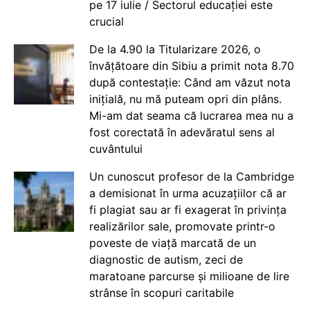
pe 17 iulie / Sectorul educației este
crucial
De la 4.90 la Titularizare 2026, o
învățătoare din Sibiu a primit nota 8.70
după contestație: Când am văzut nota
inițială, nu mă puteam opri din plâns.
Mi-am dat seama că lucrarea mea nu a
fost corectată în adevăratul sens al
cuvântului
Un cunoscut profesor de la Cambridge
a demisionat în urma acuzațiilor că ar
fi plagiat sau ar fi exagerat în privința
realizărilor sale, promovate printr-o
poveste de viață marcată de un
diagnostic de autism, zeci de
maratoane parcurse și milioane de lire
strânse în scopuri caritabile