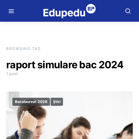
BROWSING TAG
raport simulare bac 2024
1 post
Bacalaureat 2026
Știri