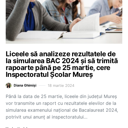
Liceele să analizeze rezultatele de
la simularea BAC 2024 și să trimită
rapoarte până pe 25 martie, cere
Inspectoratul Școlar Mureș
18 martie 2024
Diana Ghimiși
Până la data de 25 martie, liceele din județul Mureș
vor transmite un raport cu rezultatele elevilor de la
simularea examenului național de Bacalaureat 2024,
potrivit unui anunț al inspectoratului…