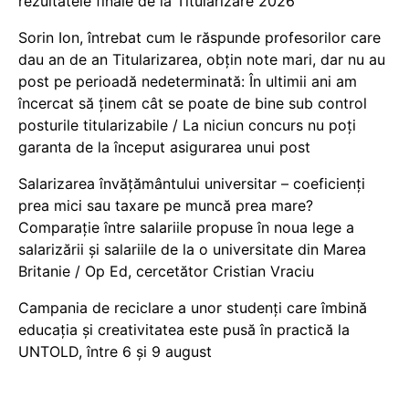
rezultatele finale de la Titularizare 2026
Sorin Ion, întrebat cum le răspunde profesorilor care
dau an de an Titularizarea, obțin note mari, dar nu au
post pe perioadă nedeterminată: În ultimii ani am
încercat să ținem cât se poate de bine sub control
posturile titularizabile / La niciun concurs nu poți
garanta de la început asigurarea unui post
Salarizarea învățământului universitar – coeficienți
prea mici sau taxare pe muncă prea mare?
Comparație între salariile propuse în noua lege a
salarizării și salariile de la o universitate din Marea
Britanie / Op Ed, cercetător Cristian Vraciu
Campania de reciclare a unor studenți care îmbină
educația și creativitatea este pusă în practică la
UNTOLD, între 6 și 9 august