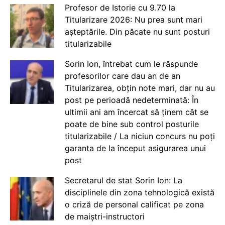
Profesor de Istorie cu 9.70 la
Titularizare 2026: Nu prea sunt mari
așteptările. Din păcate nu sunt posturi
titularizabile
Sorin Ion, întrebat cum le răspunde
profesorilor care dau an de an
Titularizarea, obțin note mari, dar nu au
post pe perioadă nedeterminată: În
ultimii ani am încercat să ținem cât se
poate de bine sub control posturile
titularizabile / La niciun concurs nu poți
garanta de la început asigurarea unui
post
Secretarul de stat Sorin Ion: La
disciplinele din zona tehnologică există
o criză de personal calificat pe zona
de maiștri-instructori