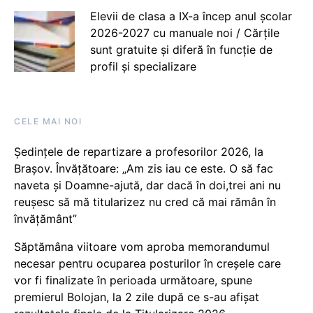
Elevii de clasa a IX-a încep anul școlar
2026-2027 cu manuale noi / Cărțile
sunt gratuite și diferă în funcție de
profil și specializare
CELE MAI NOI
Ședințele de repartizare a profesorilor 2026, la
Brașov. Învățătoare: „Am zis iau ce este. O să fac
naveta și Doamne-ajută, dar dacă în doi,trei ani nu
reușesc să mă titularizez nu cred că mai rămân în
învățământ”
Săptămâna viitoare vom aproba memorandumul
necesar pentru ocuparea posturilor în creșele care
vor fi finalizate în perioada următoare, spune
premierul Bolojan, la 2 zile după ce s-au afișat