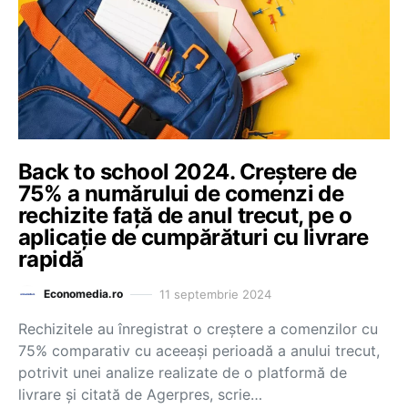
Back to school 2024. Creștere de
75% a numărului de comenzi de
rechizite față de anul trecut, pe o
aplicație de cumpărături cu livrare
rapidă
11 septembrie 2024
Economedia.ro
Rechizitele au înregistrat o creştere a comenzilor cu
75% comparativ cu aceeaşi perioadă a anului trecut,
potrivit unei analize realizate de o platformă de
livrare și citată de Agerpres, scrie…