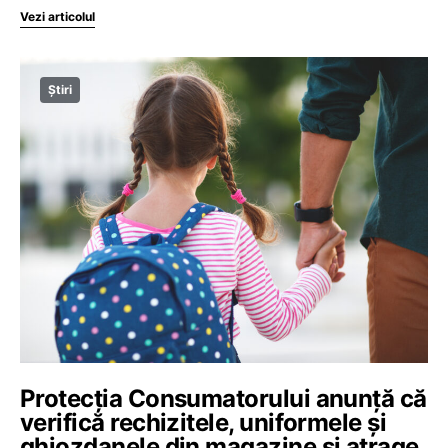
Vezi articolul
Știri
Protecția Consumatorului anunță că
verifică rechizitele, uniformele și
ghiozdanele din magazine și atrage