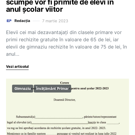
scumpe vor fi primite de elevi în
anul școlar viitor
7 martie 2023
Redacția
Elevii cei mai dezavantajați din clasele primare vor
primi rechizite gratuite în valoare de 65 de lei, iar
elevii de gimnaziu rechizite în valoare de 75 de lei, în
anul…
Vezi articolul
Gimnaziu
Învățământ Primar