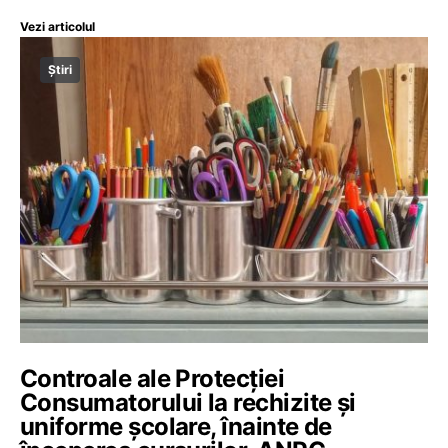
Vezi articolul
Știri
Controale ale Protecției
Consumatorului la rechizite și
uniforme școlare, înainte de