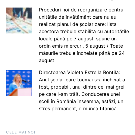
Proceduri noi de reorganizare pentru
unitățile de învățământ care nu au
realizat planul de școlarizare: lista
acestora trebuie stabilită cu autoritățile
locale până pe 7 august, spune un
ordin emis miercuri, 5 august / Toate
măsurile trebuie încheiate până pe 24
august
Directoarea Violeta Estrella Bontilă:
Anul școlar care tocmai s-a încheiat a
fost, probabil, unul dintre cei mai grei
pe care i-am trăit. Conducerea unei
școli în România înseamnă, astăzi, un
stres permanent, o muncă titanică
CELE MAI NOI