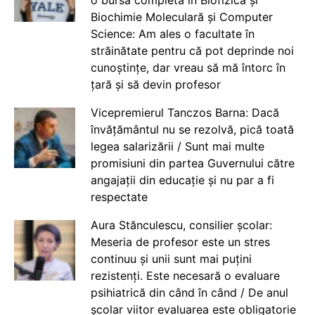
Biochimie Moleculară și Computer
Science: Am ales o facultate în
străinătate pentru că pot deprinde noi
cunoștințe, dar vreau să mă întorc în
țară și să devin profesor
Vicepremierul Tanczos Barna: Dacă
învățământul nu se rezolvă, pică toată
legea salarizării / Sunt mai multe
promisiuni din partea Guvernului către
angajații din educație și nu par a fi
respectate
Aura Stănculescu, consilier școlar:
Meseria de profesor este un stres
continuu și unii sunt mai puțini
rezistenți. Este necesară o evaluare
psihiatrică din când în când / De anul
școlar viitor evaluarea este obligatorie