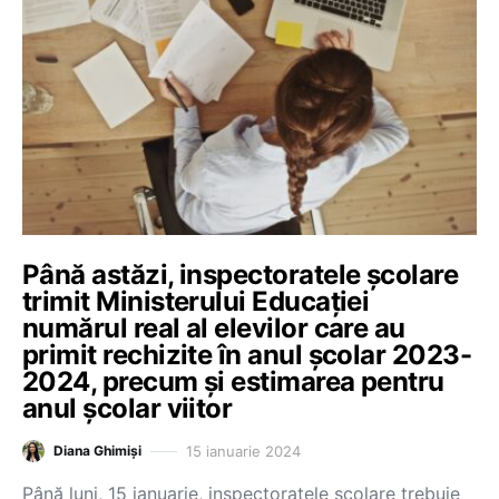
Până astăzi, inspectoratele școlare
trimit Ministerului Educației
numărul real al elevilor care au
primit rechizite în anul școlar 2023-
2024, precum și estimarea pentru
anul școlar viitor
15 ianuarie 2024
Diana Ghimiși
Până luni, 15 ianuarie, inspectoratele școlare trebuie