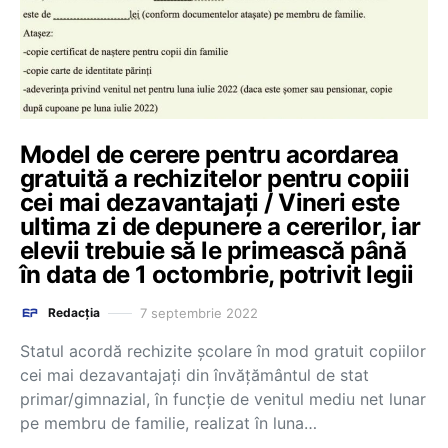
Model de cerere pentru acordarea
gratuită a rechizitelor pentru copiii
cei mai dezavantajați / Vineri este
ultima zi de depunere a cererilor, iar
elevii trebuie să le primească până
în data de 1 octombrie, potrivit legii
7 septembrie 2022
Redacția
Statul acordă rechizite școlare în mod gratuit copiilor
cei mai dezavantajați din învățământul de stat
primar/gimnazial, în funcție de venitul mediu net lunar
pe membru de familie, realizat în luna…