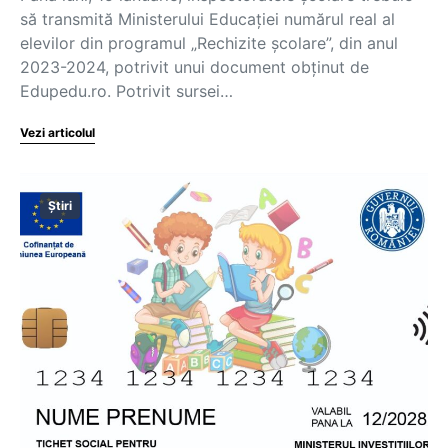
să transmită Ministerului Educației numărul real al
elevilor din programul „Rechizite școlare”, din anul
2023-2024, potrivit unui document obținut de
Edupedu.ro. Potrivit sursei…
Vezi articolul
Știri