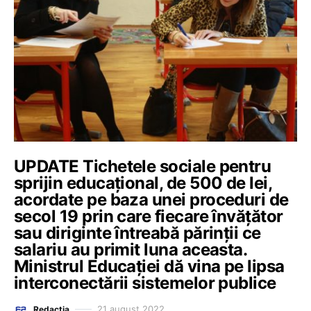
UPDATE Tichetele sociale pentru
sprijin educațional, de 500 de lei,
acordate pe baza unei proceduri de
secol 19 prin care fiecare învățător
sau diriginte întreabă părinții ce
salariu au primit luna aceasta.
Ministrul Educației dă vina pe lipsa
interconectării sistemelor publice
21 august 2022
Redacția