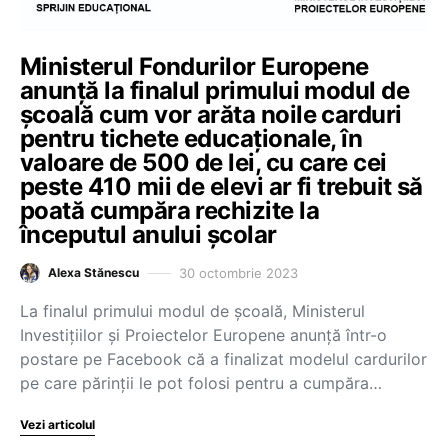
Ministerul Fondurilor Europene
anunță la finalul primului modul de
școală cum vor arăta noile carduri
pentru tichete educaționale, în
valoare de 500 de lei, cu care cei
peste 410 mii de elevi ar fi trebuit să
poată cumpăra rechizite la
începutul anului școlar
30 octombrie 2023
Alexa Stănescu
La finalul primului modul de școală, Ministerul
Investițiilor și Proiectelor Europene anunță într-o
postare pe Facebook că a finalizat modelul cardurilor
pe care părinții le pot folosi pentru a cumpăra…
Vezi articolul