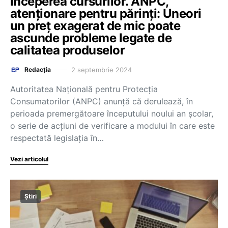
începerea cursurilor. ANPC,
atenționare pentru părinți: Uneori
un preț exagerat de mic poate
ascunde probleme legate de
calitatea produselor
2 septembrie 2024
Redacția
Autoritatea Naţională pentru Protecţia
Consumatorilor (ANPC) anunță că derulează, în
perioada premergătoare începutului noului an şcolar,
o serie de acţiuni de verificare a modului în care este
respectată legislaţia în…
Vezi articolul
Știri