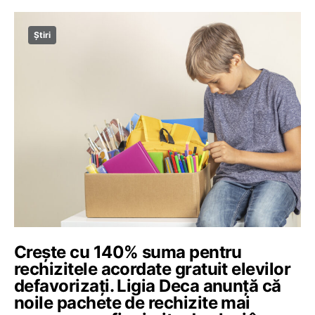
Știri
Crește cu 140% suma pentru
rechizitele acordate gratuit elevilor
defavorizați. Ligia Deca anunță că
noile pachete de rechizite mai