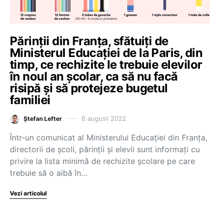
Părinții din Franța, sfătuiți de
Ministerul Educației de la Paris, din
timp, ce rechizite le trebuie elevilor
în noul an școlar, ca să nu facă
risipă și să protejeze bugetul
familiei
6 august 2022
Ștefan Lefter
Într-un comunicat al Ministerului Educației din Franța,
directorii de școli, părinții și elevii sunt informați cu
privire la lista minimă de rechizite școlare pe care
trebuie să o aibă în…
Vezi articolul