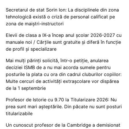
Secretarul de stat Sorin Ion: La disciplinele din zona
tehnologică există o criză de personal calificat pe
zona de maiștri-instructori
Elevii de clasa a IX-a încep anul școlar 2026-2027 cu
manuale noi / Cărțile sunt gratuite și diferă în funcție
de profil și specializare
Mai mulți părinți solicită, într-o petiție, anularea
deciziei ISMB de a nu mai acorda sumele pentru
posturile la plata cu ora din cadrul cluburilor copiilor:
Multe cercuri de activități extrașcolare vor dispărea
de la 1 septembrie
Profesor de Istorie cu 9.70 la Titularizare 2026: Nu
prea sunt mari așteptările. Din păcate nu sunt posturi
titularizabile
Un cunoscut profesor de la Cambridge a demisionat