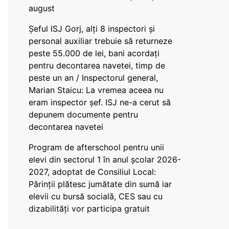
august
Șeful ISJ Gorj, alți 8 inspectori și
personal auxiliar trebuie să returneze
peste 55.000 de lei, bani acordați
pentru decontarea navetei, timp de
peste un an / Inspectorul general,
Marian Staicu: La vremea aceea nu
eram inspector șef. ISJ ne-a cerut să
depunem documente pentru
decontarea navetei
Program de afterschool pentru unii
elevi din sectorul 1 în anul școlar 2026-
2027, adoptat de Consiliul Local:
Părinții plătesc jumătate din sumă iar
elevii cu bursă socială, CES sau cu
dizabilităţi vor participa gratuit