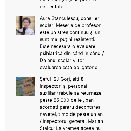
respectate
Aura Stănculescu, consilier
școlar: Meseria de profesor
este un stres continuu și unii
sunt mai puțini rezistenți.
Este necesară o evaluare
psihiatrică din când în când /
De anul școlar viitor
evaluarea este obligatorie
Șeful ISJ Gorj, alți 8
inspectori și personal
auxiliar trebuie să returneze
peste 55.000 de lei, bani
acordați pentru decontarea
navetei, timp de peste un an
/ Inspectorul general, Marian
Staicu: La vremea aceea nu