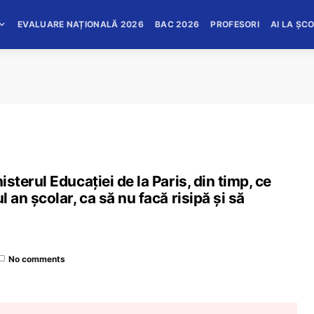
EVALUARE NAȚIONALĂ 2026
BAC 2026
PROFESORI
AI LA ȘC
nisterul Educației de la Paris, din timp, ce
ul an școlar, ca să nu facă risipă și să
No comments