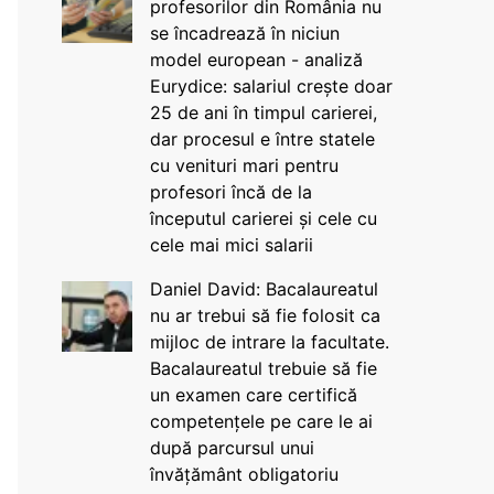
profesorilor din România nu
se încadrează în niciun
model european - analiză
Eurydice: salariul crește doar
25 de ani în timpul carierei,
dar procesul e între statele
cu venituri mari pentru
profesori încă de la
începutul carierei și cele cu
cele mai mici salarii
Daniel David: Bacalaureatul
nu ar trebui să fie folosit ca
mijloc de intrare la facultate.
Bacalaureatul trebuie să fie
un examen care certifică
competențele pe care le ai
după parcursul unui
învățământ obligatoriu