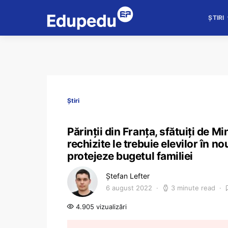
ȘTIRI
Știri
Părinții din Franța, sfătuiți de Mi
rechizite le trebuie elevilor în no
protejeze bugetul familiei
Ștefan Lefter
6 august 2022
3 minute read
4.905 vizualizări