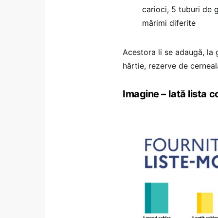
carioci, 5 tuburi de 
mărimi diferite
Acestora li se adaugă, la g
hârtie, rezerve de cerneală
Imagine – Iată lista 