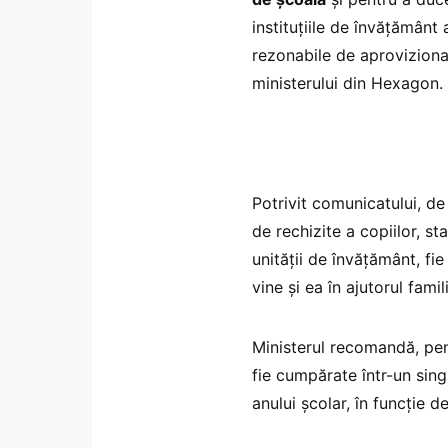
instituțiile de învățământ
rezonabile de aprovizionar
ministerului din Hexagon.
Potrivit comunicatului, de l
de rechizite a copiilor, sta
unității de învățământ, fie
vine și ea în ajutorul famil
Ministerul recomandă, pent
fie cumpărate într-un sing
anului școlar, în funcție d