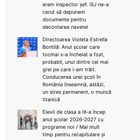
eram inspector șef. ISJ ne-a
cerut să depunem
documente pentru
decontarea navetei
Directoarea Violeta Estrella
Bontilă: Anul școlar care
tocmai s-a încheiat a fost,
probabil, unul dintre cei mai
grei pe care i-am trăit.
Conducerea unei școli în
România înseamnă, astăzi,
un stres permanent, o muncă
titanică
Elevii de clasa a IX-a încep
anul școlar 2026-2027 cu
programe noi / Mai mult
timp pentru recapitulare și