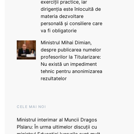
exerciții practice, iar
dirigenția este înlocuită de
materia dezvoltare
personală și consiliere care
va fi obligatorie
Ministrul Mihai Dimian,
despre publicarea numelor
profesorilor la Titularizare:
Nu există un impediment
tehnic pentru anonimizarea
rezultatelor
CELE MAI NOI
Ministrul interimar al Muncii Dragos
Pîslaru: În urma ultimelor discuții cu