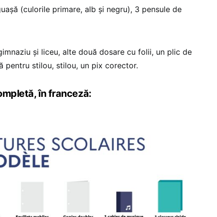
guașă (culorile primare, alb și negru), 3 pensule de
imnaziu și liceu, alte două dosare cu folii, un plic de
 pentru stilou, stilou, un pix corector.
completă, în franceză: