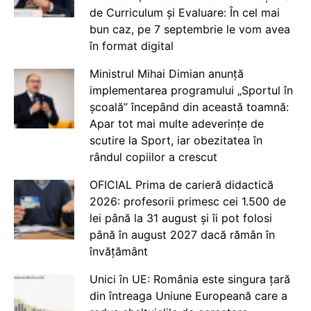
de Curriculum și Evaluare: În cel mai
bun caz, pe 7 septembrie le vom avea
în format digital
Ministrul Mihai Dimian anunță
implementarea programului „Sportul în
școală” începând din această toamnă:
Apar tot mai multe adeverințe de
scutire la Sport, iar obezitatea în
rândul copiilor a crescut
OFICIAL Prima de carieră didactică
2026: profesorii primesc cei 1.500 de
lei până la 31 august și îi pot folosi
până în august 2027 dacă rămân în
învățământ
Unici în UE: România este singura țară
din întreaga Uniune Europeană care a