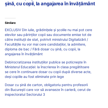
șină, cu copii, la angajarea în învățământ
Similare
EXCLUSIV Din iulie, grădinițele și școlile nu mai pot cere
elevilor sau părinților copii sau documente emise tot de
către instituții de stat, potrivit ministrului Digitalizării /
Facultățile nu vor mai cere candidaților, la admitere,
diploma de bac / Fără dosar cu șină, cu copii, la
angajarea în învățământ
Debirocratizarea instituțiilor publice se poticnește în
Ministerul Educației: la înscrierea în clasa pregătitoare
se cere în continuare dosar cu copii după diverse acte,
deși copiile au fost eliminate prin lege
Dosar cu șină de carton, obligatoriu pentru profesorii
din București care vor să avanseze în carieră, cerut de
inspectoratul Sectorului 3