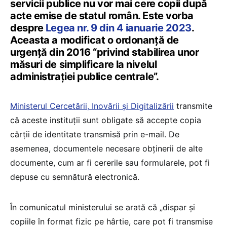
servicii publice nu vor mai cere copii după
acte emise de statul român. Este vorba
despre
Legea nr. 9 din 4 ianuarie 2023
.
Aceasta a modificat o ordonanță de
urgență din 2016 “privind stabilirea unor
măsuri de simplificare la nivelul
administrației publice centrale”.
Ministerul Cercetării, Inovării și Digitalizării
transmite
că aceste instituții sunt obligate să accepte copia
cărții de identitate transmisă prin e-mail. De
asemenea, documentele necesare obținerii de alte
documente, cum ar fi cererile sau formularele, pot fi
depuse cu semnătură electronică.
În comunicatul ministerului se arată că „dispar și
copiile în format fizic pe hârtie, care pot fi transmise