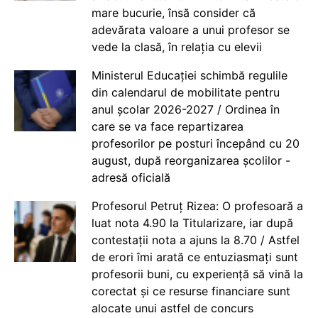
mare bucurie, însă consider că
adevărata valoare a unui profesor se
vede la clasă, în relația cu elevii
Ministerul Educației schimbă regulile
din calendarul de mobilitate pentru
anul școlar 2026-2027 / Ordinea în
care se va face repartizarea
profesorilor pe posturi începând cu 20
august, după reorganizarea școlilor -
adresă oficială
Profesorul Petruț Rizea: O profesoară a
luat nota 4.90 la Titularizare, iar după
contestații nota a ajuns la 8.70 / Astfel
de erori îmi arată ce entuziasmați sunt
profesorii buni, cu experiență să vină la
corectat și ce resurse financiare sunt
alocate unui astfel de concurs