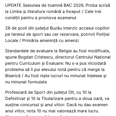
UPDATE Sesiunea de toamnă BAC 2026. Proba scrisă
la Limba și literatura română a început / Cele trei
condiții pentru a promova examenul
28 de școli din județul Buzău interzic accesul copiilor
pe terenul de sport sau cer rezervare, potrivit Poliției
Locale / Primăria amenință cu amenzi
Standardele de evaluare la Religie au fost modificate,
spune Bogdan Cristescu, directorul Centrului Național
pentru Curriculum și Evaluare: Nu s-a pus niciodată
problema să îi pui elevului notă pentru că merge la
Biserică / Au fost niște lucruri nu minunat înțelese și
nu minunat formulate
Profesoară de Sport din județul Olt, cu 10 la
Definitivat și 10 la Titularizare pentru a doua oară, va
susține concursul și anul viitor: Dacă nu dau examen
anul viitor, nota 10 nu mai valorează mare lucru.