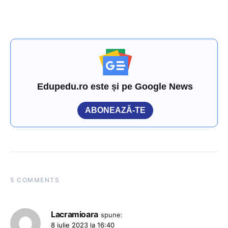
Edupedu.ro este și pe Google News
ABONEAZĂ-TE
5 COMMENTS
Lacramioara
spune:
8 iulie 2023 la 16:40