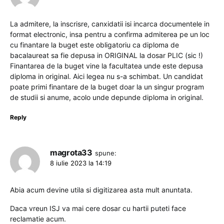
La admitere, la inscrisre, canxidatii isi incarca documentele in
format electronic, insa pentru a confirma admiterea pe un loc
cu finantare la buget este obligatoriu ca diploma de
bacalaureat sa fie depusa in ORIGINAL la dosar PLIC (sic !)
Finantarea de la buget vine la facultatea unde este depusa
diploma in original. Aici legea nu s-a schimbat. Un candidat
poate primi finantare de la buget doar la un singur program
de studii si anume, acolo unde depunde diploma in original.
Reply
magrota33
spune:
8 iulie 2023 la 14:19
Abia acum devine utila si digitizarea asta mult anuntata.
Daca vreun ISJ va mai cere dosar cu hartii puteti face
reclamatie acum.