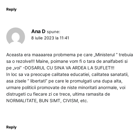
Reply
Ana D
spune:
8 iulie 2023 la 11:41
Aceasta era maaaarea probmema pe care „Ministerul ” trebuia
sa o rezolve!!! Maine, poimane vom fi o tara de analfabeti si
pe „voi” -DOSARUL CU SINA VA ARDEA LA SUFLET!!!
In loc sa va preocupe calitatea educatiei, calitatea sanatatii,
asa zisele ” libertati” pe care le promulgati una dupa alta,
urmare politicii promovate de niste minoritati anormale, voi
distrugeti cu fiecare zi ce trece, ultima ramasita de
NORMALITATE, BUN SIMT, CIVISM, etc.
Reply