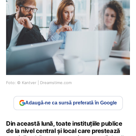
Foto: © Kantver | Dreamstime.com
Adaugă-ne ca sursă preferată în Google
Din această lună, toate instituțiile publice
de la nivel central și local care prestează