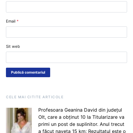
Email
*
Sit web
CELE MAI CITITE ARTICOLE
Profesoara Geanina David din județul
Olt, care a obținut 10 la Titularizare va
primi un post de suplinitor. Anul trecut
a făcut naveta 15 km: Rezultatul este o