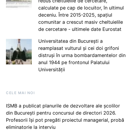
redus cheltuielile de cercetare,
calculate pe cap de locuitor, în ultimul
deceniu. Între 2015-2025, spațiul
comunitar a crescut masiv cheltuielile
de cercetare - ultimele date Eurostat
Universitatea din București a
reamplasat vulturul și cei doi grifoni
distruși în urma bombardamentelor din
anul 1944 pe frontonul Palatului
Universității
CELE MAI NOI
ISMB a publicat planurile de dezvoltare ale școlilor
din București pentru concursul de directori 2026.
Profesorii își pot pregăti proiectul managerial, probă
eliminatorie la interviu