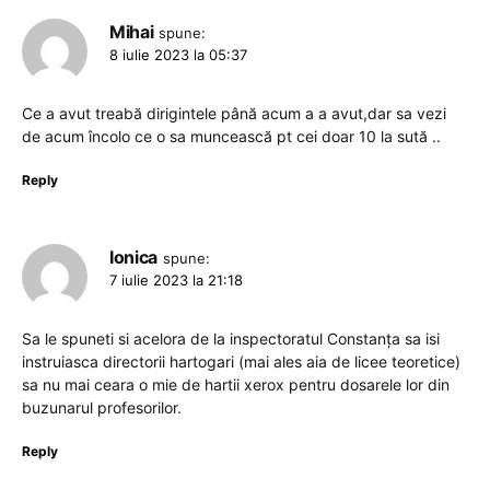
Mihai
spune:
8 iulie 2023 la 05:37
Ce a avut treabă dirigintele până acum a a avut,dar sa vezi
de acum încolo ce o sa muncească pt cei doar 10 la sută ..
Reply
Ionica
spune:
7 iulie 2023 la 21:18
Sa le spuneti si acelora de la inspectoratul Constanța sa isi
instruiasca directorii hartogari (mai ales aia de licee teoretice)
sa nu mai ceara o mie de hartii xerox pentru dosarele lor din
buzunarul profesorilor.
Reply