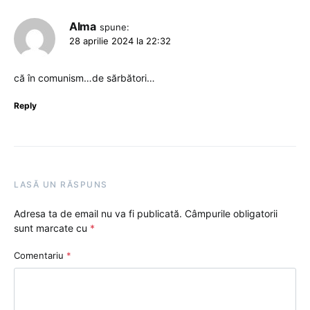
Alma
spune:
28 aprilie 2024 la 22:32
că în comunism…de sărbători…
Reply
LASĂ UN RĂSPUNS
Adresa ta de email nu va fi publicată.
Câmpurile obligatorii
sunt marcate cu
*
Comentariu
*