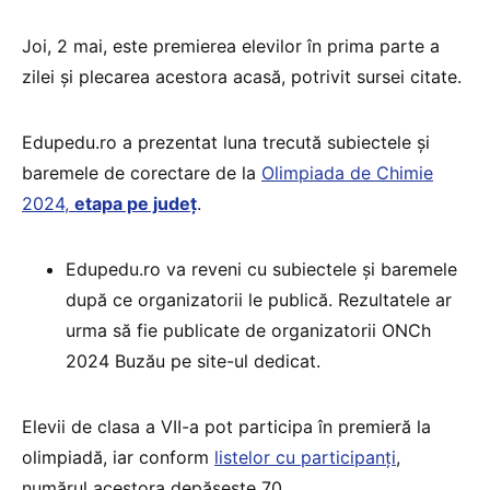
Joi, 2 mai, este premierea elevilor în prima parte a
zilei și plecarea acestora acasă, potrivit sursei citate.
Edupedu.ro a prezentat luna trecută subiectele și
baremele de corectare de la
Olimpiada de Chimie
2024,
etapa pe județ
.
Edupedu.ro va reveni cu subiectele și baremele
după ce organizatorii le publică. Rezultatele ar
urma să fie publicate de organizatorii ONCh
2024 Buzău pe site-ul dedicat.
Elevii de clasa a VII-a pot participa în premieră la
olimpiadă, iar conform
listelor cu participanți
,
numărul acestora depășește 70.