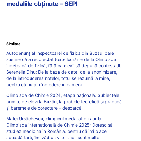
medaliile obținute – SEPI
Similare
Autodenunț al Inspectoarei de fizică din Buzău, care
susține că a recorectat toate lucrările de la Olimpiada
județeană de fizică, fără ca elevii să depună contestații.
Serenella Dinu: De la baza de date, de la anonimizare,
de la introducerea notelor, totul se rezumă la mine,
pentru că nu am încredere în oameni
Olimpiada de Chimie 2024, etapa națională. Subiectele
primite de elevi la Buzău, la probele teoretică și practică
și baremele de corectare – descarcă
Matei Ursăchescu, olimpicul medaliat cu aur la
Olimpiada internațională de Chimie 2025: Doresc să
studiez medicina în România, pentru că îmi place
această ţară, îmi văd un viitor aici, sunt multe