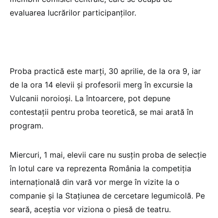
evaluarea lucrărilor participanților.
Proba practică este marți, 30 aprilie, de la ora 9, iar
de la ora 14 elevii și profesorii merg în excursie la
Vulcanii noroioși. La întoarcere, pot depune
contestații pentru proba teoretică, se mai arată în
program.
Miercuri, 1 mai, elevii care nu susțin proba de selecție
în lotul care va reprezenta România la competiția
internațională din vară vor merge în vizite la o
companie și la Stațiunea de cercetare legumicolă. Pe
seară, aceștia vor viziona o piesă de teatru.