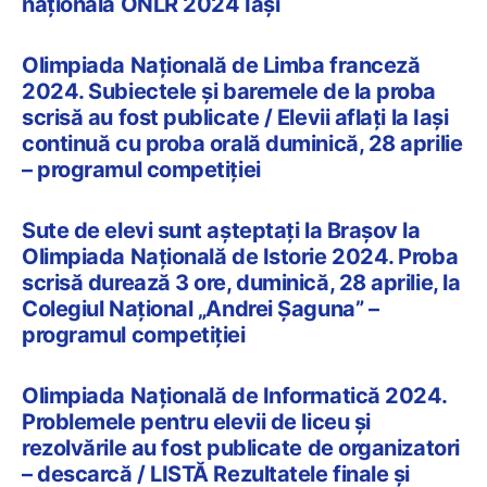
națională ONLR 2024 Iași
Olimpiada Națională de Limba franceză
2024. Subiectele și baremele de la proba
scrisă au fost publicate / Elevii aflați la Iași
continuă cu proba orală duminică, 28 aprilie
– programul competiției
Sute de elevi sunt așteptați la Brașov la
Olimpiada Națională de Istorie 2024. Proba
scrisă durează 3 ore, duminică, 28 aprilie, la
Colegiul Național „Andrei Șaguna” –
programul competiției
Olimpiada Națională de Informatică 2024.
Problemele pentru elevii de liceu și
rezolvările au fost publicate de organizatori
– descarcă / LISTĂ Rezultatele finale și