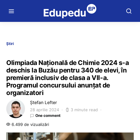
Știri
Olimpiada Națională de Chimie 2024 s-a
deschis la Buzău pentru 340 de elevi, în
premieră inclusiv de clasa a VII-a.
Programul concursului anunțat de
organizatori
Ștefan Lefter
28 aprilie 2024
3 minute read
One comment
6.499 de vizualizări