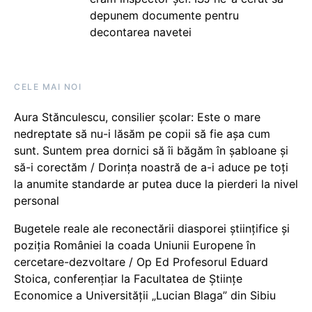
depunem documente pentru
decontarea navetei
CELE MAI NOI
Aura Stănculescu, consilier școlar: Este o mare
nedreptate să nu-i lăsăm pe copii să fie așa cum
sunt. Suntem prea dornici să îi băgăm în șabloane și
să-i corectăm / Dorința noastră de a-i aduce pe toți
la anumite standarde ar putea duce la pierderi la nivel
personal
Bugetele reale ale reconectării diasporei științifice și
poziția României la coada Uniunii Europene în
cercetare-dezvoltare / Op Ed Profesorul Eduard
Stoica, conferențiar la Facultatea de Științe
Economice a Universității „Lucian Blaga” din Sibiu