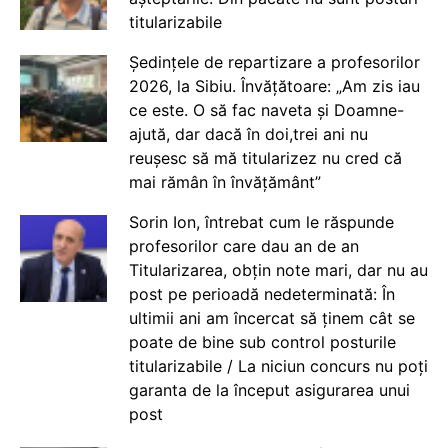
titularizabile
Ședințele de repartizare a profesorilor
2026, la Sibiu. Învățătoare: „Am zis iau
ce este. O să fac naveta și Doamne-
ajută, dar dacă în doi,trei ani nu
reușesc să mă titularizez nu cred că
mai rămân în învățământ”
Sorin Ion, întrebat cum le răspunde
profesorilor care dau an de an
Titularizarea, obțin note mari, dar nu au
post pe perioadă nedeterminată: În
ultimii ani am încercat să ținem cât se
poate de bine sub control posturile
titularizabile / La niciun concurs nu poți
garanta de la început asigurarea unui
post