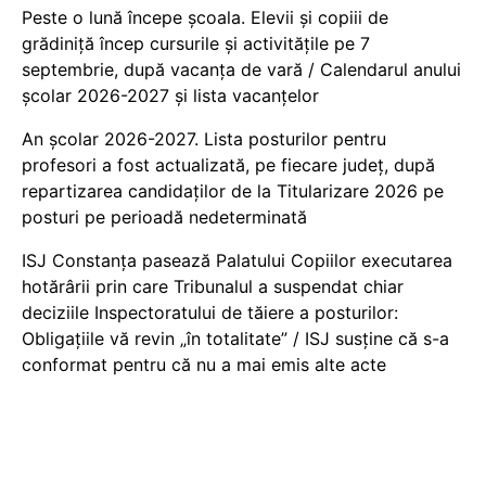
Peste o lună începe școala. Elevii și copiii de
grădiniță încep cursurile și activitățile pe 7
septembrie, după vacanța de vară / Calendarul anului
școlar 2026-2027 și lista vacanțelor
An școlar 2026-2027. Lista posturilor pentru
profesori a fost actualizată, pe fiecare județ, după
repartizarea candidaților de la Titularizare 2026 pe
posturi pe perioadă nedeterminată
ISJ Constanța pasează Palatului Copiilor executarea
hotărârii prin care Tribunalul a suspendat chiar
deciziile Inspectoratului de tăiere a posturilor:
Obligațiile vă revin „în totalitate” / ISJ susține că s-a
conformat pentru că nu a mai emis alte acte