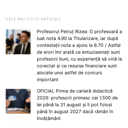
CELE MAI CITITE ARTICOLE
Profesorul Petruț Rizea: O profesoară a
luat nota 4.90 la Titularizare, iar după
contestații nota a ajuns la 8.70 / Astfel
de erori îmi arată ce entuziasmați sunt
profesorii buni, cu experiență să vină la
corectat și ce resurse financiare sunt
alocate unui astfel de concurs
important
OFICIAL Prima de carieră didactică
2026: profesorii primesc cei 1.500 de
lei până la 31 august și îi pot folosi
până în august 2027 dacă rămân în
învățământ