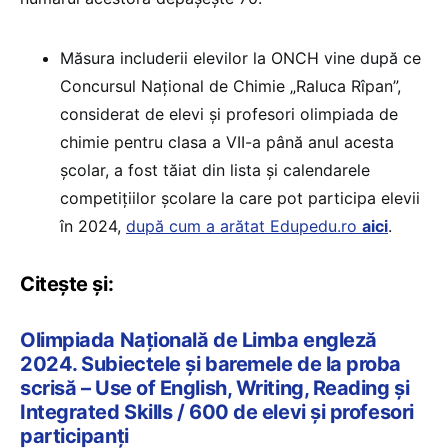
Măsura includerii elevilor la ONCH vine după ce
Concursul Național de Chimie „Raluca Rîpan”,
considerat de elevi și profesori olimpiada de
chimie pentru clasa a VII-a până anul acesta
școlar, a fost tăiat din lista și calendarele
competițiilor școlare la care pot participa elevii
în 2024,
după cum a arătat Edupedu.ro
aici
.
Citește și:
Olimpiada Națională de Limba engleză
2024. Subiectele și baremele de la proba
scrisă – Use of English, Writing, Reading și
Integrated Skills / 600 de elevi și profesori
participanți