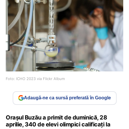
Foto: ICHO 2023 via Flickr Album
Adaugă-ne ca sursă preferată în Google
Orașul Buzău a primit de duminică, 28
aprilie, 340 de elevi olimpici calificați la