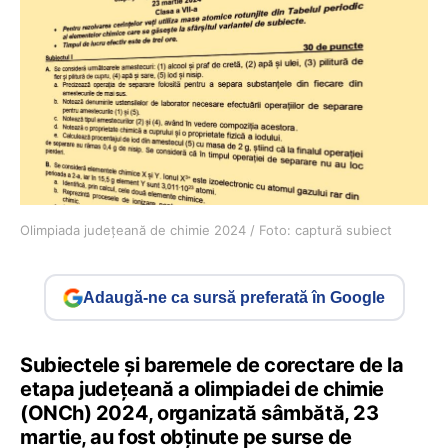
Olimpiada județeană de chimie 2024 / Foto: captură subiect
Adaugă-ne ca sursă preferată în Google
Subiectele și baremele de corectare de la
etapa județeană a olimpiadei de chimie
(ONCh) 2024, organizată sâmbătă, 23
martie, au fost obținute pe surse de