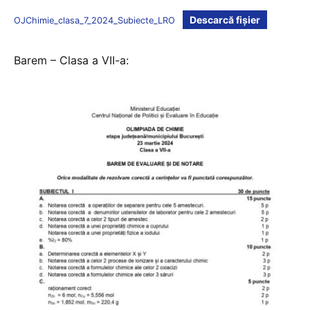
Descarcă fișier
OJChimie_clasa_7_2024_Subiecte_LRO
Barem – Clasa a VII-a: