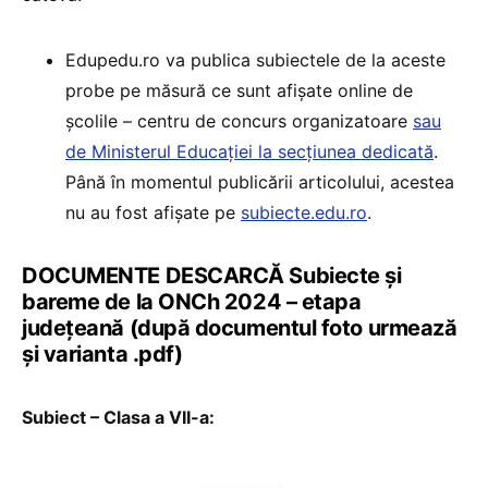
Edupedu.ro va publica subiectele de la aceste
probe pe măsură ce sunt afișate online de
școlile – centru de concurs organizatoare
sau
de Ministerul Educației la secțiunea dedicată
.
Până în momentul publicării articolului, acestea
nu au fost afișate pe
subiecte.edu.ro
.
DOCUMENTE DESCARCĂ Subiecte și
bareme de la ONCh 2024 – etapa
județeană (după documentul foto urmează
și varianta .pdf)
Subiect – Clasa a VII-a: