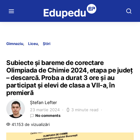
Gimnaziu
Liceu
Știri
Subiecte și bareme de corectare
Olimpiada de Chimie 2024, etapa pe județ
– descarcă. Proba a durat 3 ore și au
participat și elevi de clasa a VII-a, în
premieră
Ștefan Lefter
23 martie 2024
3 minute read
No comments
41.153 de vizualizări