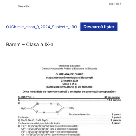
Descarcă fișier
OJChimie_clasa_9_2024_Subiecte_LRO
Barem – Clasa a IX-a: