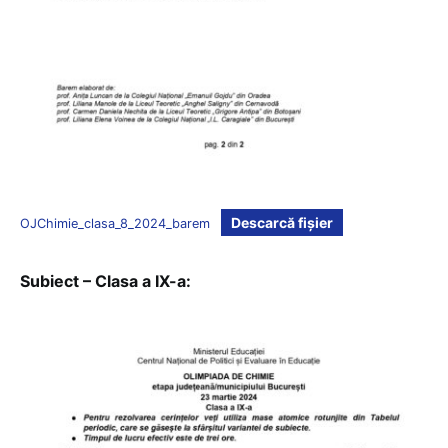
Descarcă fișier
OJChimie_clasa_8_2024_barem
Subiect – Clasa a IX-a: