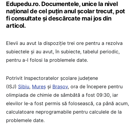
Edupedu.ro. Documentele, unice la nivel
național de cel puțin anul școlar trecut, pot
fi consultate și descărcate mai jos din
articol.
Elevii au avut la dispoziție trei ore pentru a rezolva
subiectele și au avut, în subiecte, tabelul periodic,
pentru a-l folosi la problemele date.
Potrivit Inspectoratelor școlare județene
(ISJ)
Sibiu
,
Mureș
și
Brașov
, ora de începere pentru
olimpiada de chimie de sâmbătă a fost 09:30, iar
elevilor le-a fost permis să folosească, ca până acum,
calculatoare neprogramabile pentru calculele de la
problemele date.