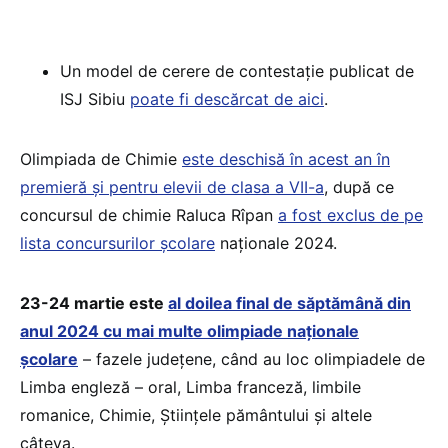
Un model de cerere de contestație publicat de
ISJ Sibiu
poate fi descărcat de aici
.
Olimpiada de Chimie
este deschisă în acest an în
premieră și pentru elevii de clasa a VII-a
, după ce
concursul de chimie Raluca Rîpan
a fost exclus de pe
lista concursurilor școlare
naționale 2024.
23-24 martie este
al doilea final de săptămână din
anul 2024 cu mai multe olimpiade naționale
școlare
– fazele județene, când au loc olimpiadele de
Limba engleză – oral, Limba franceză, limbile
romanice, Chimie, Științele pământului și altele
câteva.