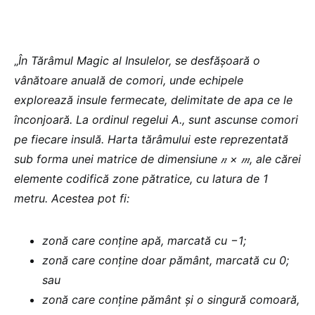
„
În Tărâmul Magic al Insulelor, se desfășoară o
vânătoare anuală de comori, unde echipele
explorează insule fermecate, delimitate de apa ce le
înconjoară. La ordinul regelui A., sunt ascunse comori
pe fiecare insulă. Harta tărâmului este reprezentată
sub forma unei matrice de dimensiune 𝑛 × 𝑚, ale cărei
elemente codifică zone pătratice, cu latura de 1
metru. Acestea pot fi:
zonă care conține apă, marcată cu −1;
zonă care conține doar pământ, marcată cu 0;
sau
zonă care conține pământ și o singură comoară,