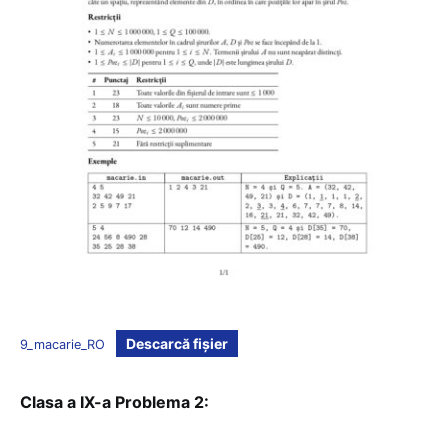
Descarcă fișier
9_macarie_RO
Clasa a IX-a Problema 2: