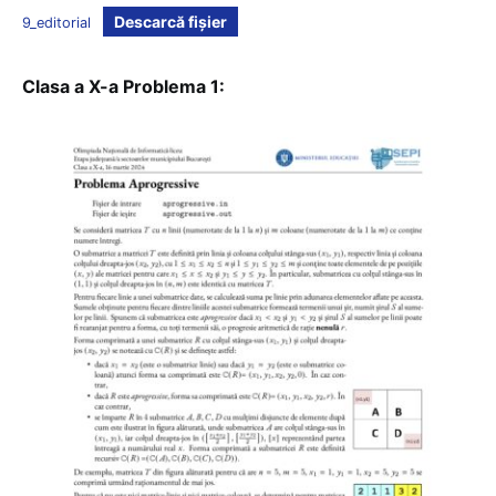
Descarcă fișier
9_editorial
Clasa a X-a Problema 1: