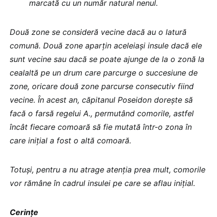
marcată cu un număr natural nenul.
Două zone se consideră vecine dacă au o latură
comună. Două zone aparţin aceleiaşi insule dacă ele
sunt vecine sau dacă se poate ajunge de la o zonă la
cealaltă pe un drum care parcurge o succesiune de
zone, oricare două zone parcurse consecutiv fiind
vecine. În acest an, căpitanul Poseidon dorește să
facă o farsă regelui A., permutând comorile, astfel
încât fiecare comoară să fie mutată într-o zona în
care inițial a fost o altă comoară.
Totuși, pentru a nu atrage atenția prea mult, comorile
vor rămâne în cadrul insulei pe care se aflau inițial.
Cerințe