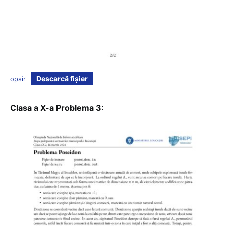
Descarcă fișier
opsir
Clasa a X-a Problema 3: