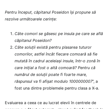
Pentru început, căpitanul Poseidon își propune să
rezolve următoarele cerințe:
Câte comori se găsesc pe insula pe care se află
căpitanul Poseidon?
Câte soluții există pentru plasarea tuturor
comorilor, astfel încât fiecare comoară să fie
mutată în cadrul aceleiași insule, într-o zonă în
care inițial a fost o altă comoară? Pentru că
numărul de soluții poate fi foarte mare,
răspunsul va fi afișat modulo 1000000007
”, a
fost una dintre problemele pentru clasa a X-a.
Evaluarea a ceea ce au lucrat elevii în centrele de