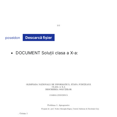
Descarcă fișier
poseidon
DOCUMENT Soluții clasa a X-a: