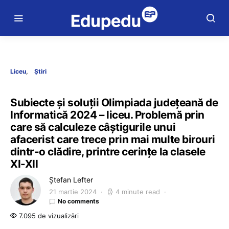
Liceu
Știri
Subiecte și soluții Olimpiada județeană de
Informatică 2024 – liceu. Problemă prin
care să calculeze câștigurile unui
afacerist care trece prin mai multe birouri
dintr-o clădire, printre cerințe la clasele
XI-XII
Ștefan Lefter
21 martie 2024
4 minute read
No comments
7.095 de vizualizări