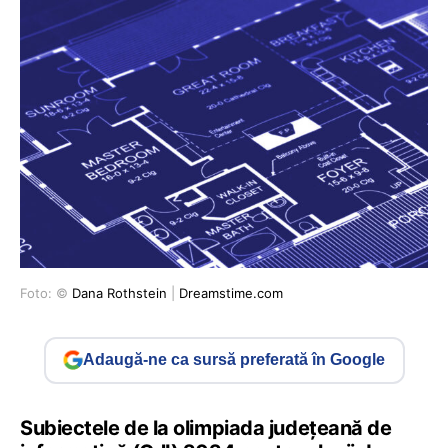
Foto: ©
Dana Rothstein
|
Dreamstime.com
Adaugă-ne ca sursă preferată în Google
Subiectele de la olimpiada județeană de