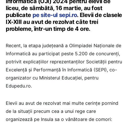
informatică (OJI) 2024 pentru elevii de
liceu, de sâmbătă, 16 martie, au fost
publicate
pe site-ul sepi.ro
. Elevii de clasele
IX-XIII au avut de rezolvat câte trei
probleme, într-un timp de 4 ore.
Recent, la etapa județeană a Olimpiadei Naționale de
Informatică au participat peste 5.200 de concurenți,
potrivit explicațiilor reprezentanților Societății pentru
Excelență și Performanță în Informatică (SEPI), co-
organizator cu Ministerul Educației, pentru
Edupedu.ro.
Elevii au avut de rezolvat mai multe cerințe pornind
de la situații precum cea a unui rege care
organizează pe Insula sa o vânătoare de comori: