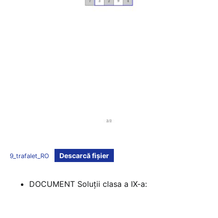
Descarcă fișier
9_trafalet_RO
DOCUMENT Soluții clasa a IX-a: