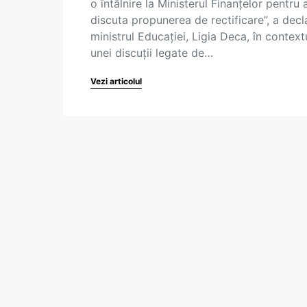
o întâlnire la Ministerul Finanțelor pentru 
discuta propunerea de rectificare”, a decl
ministrul Educației, Ligia Deca, în context
unei discuții legate de…
Vezi articolul