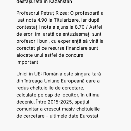
desfășurată în Kazahstan
Profesorul Petruț Rizea: O profesoară a
luat nota 4.90 la Titularizare, iar după
contestații nota a ajuns la 8.70 / Astfel
de erori îmi arată ce entuziasmați sunt
profesorii buni, cu experiență să vină la
corectat și ce resurse financiare sunt
alocate unui astfel de concurs
important
Unici în UE: România este singura țară
din întreaga Uniune Europeană care a
redus cheltuielile de cercetare,
calculate pe cap de locuitor, în ultimul
deceniu. Între 2015-2025, spațiul
comunitar a crescut masiv cheltuielile
de cercetare – ultimele date Eurostat