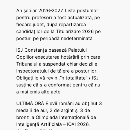
An școlar 2026-2027. Lista posturilor
pentru profesori a fost actualizată, pe
fiecare județ, după repartizarea
candidaților de la Titularizare 2026 pe
posturi pe perioadă nedeterminată
ISJ Constanța pasează Palatului
Copiilor executarea hotărârii prin care
Tribunalul a suspendat chiar deciziile
Inspectoratului de tăiere a posturilor:
Obligațiile vă revin „în totalitate” / ISJ
susține că s-a conformat pentru că nu
a mai emis alte acte
ULTIMĂ ORĂ Elevii români au obținut 3
medalii de aur, 2 de argint și 3 de
bronz la Olimpiada Internațională de
Inteligență Artificială – IOAI 2026,