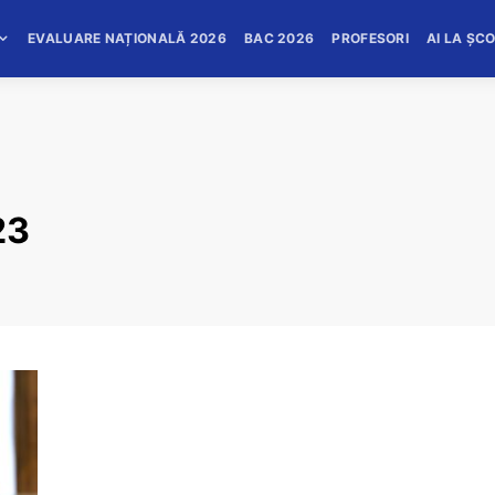
EVALUARE NAȚIONALĂ 2026
BAC 2026
PROFESORI
AI LA ȘC
23