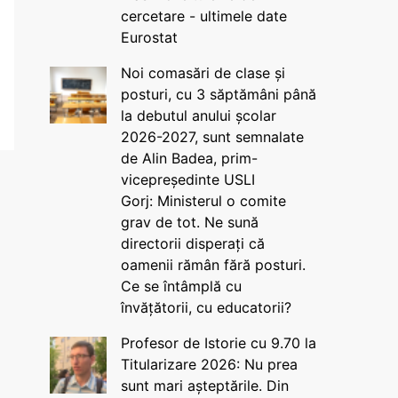
cercetare - ultimele date
Eurostat
Noi comasări de clase și
posturi, cu 3 săptămâni până
la debutul anului școlar
2026-2027, sunt semnalate
de Alin Badea, prim-
vicepreședinte USLI
Gorj: Ministerul o comite
grav de tot. Ne sună
directorii disperați că
oamenii rămân fără posturi.
Ce se întâmplă cu
învățătorii, cu educatorii?
Profesor de Istorie cu 9.70 la
Titularizare 2026: Nu prea
sunt mari așteptările. Din