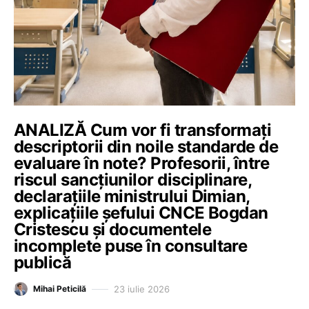
ANALIZĂ Cum vor fi transformați
descriptorii din noile standarde de
evaluare în note? Profesorii, între
riscul sancțiunilor disciplinare,
declarațiile ministrului Dimian,
explicațiile șefului CNCE Bogdan
Cristescu și documentele
incomplete puse în consultare
publică
23 iulie 2026
Mihai Peticilă