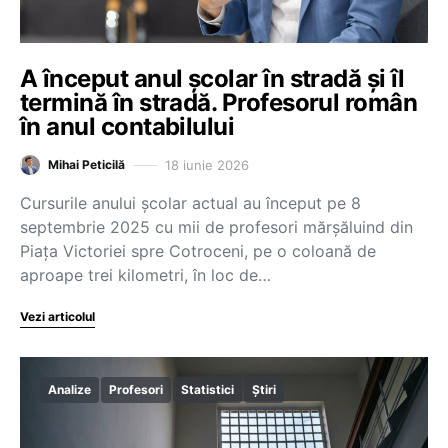
A început anul școlar în stradă și îl
termină în stradă. Profesorul român
în anul contabilului
18 iunie 2026
Mihai Peticilă
Cursurile anului școlar actual au început pe 8
septembrie 2025 cu mii de profesori mărșăluind din
Piața Victoriei spre Cotroceni, pe o coloană de
aproape trei kilometri, în loc de…
Vezi articolul
Analize
Profesori
Statistici
Știri