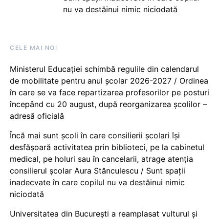
nu va destăinui nimic niciodată
CELE MAI NOI
Ministerul Educației schimbă regulile din calendarul
de mobilitate pentru anul școlar 2026-2027 / Ordinea
în care se va face repartizarea profesorilor pe posturi
începând cu 20 august, după reorganizarea școlilor –
adresă oficială
Încă mai sunt școli în care consilierii școlari își
desfășoară activitatea prin biblioteci, pe la cabinetul
medical, pe holuri sau în cancelarii, atrage atenția
consilierul școlar Aura Stănculescu / Sunt spații
inadecvate în care copilul nu va destăinui nimic
niciodată
Universitatea din București a reamplasat vulturul și