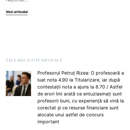
Vezi articolul
CELE MAI CITITE ARTICOLE
Profesorul Petruț Rizea: O profesoară a
luat nota 4.90 la Titularizare, iar după
contestații nota a ajuns la 8.70 / Astfel
de erori îmi arată ce entuziasmați sunt
profesorii buni, cu experiență să vină la
corectat și ce resurse financiare sunt
alocate unui astfel de concurs
important