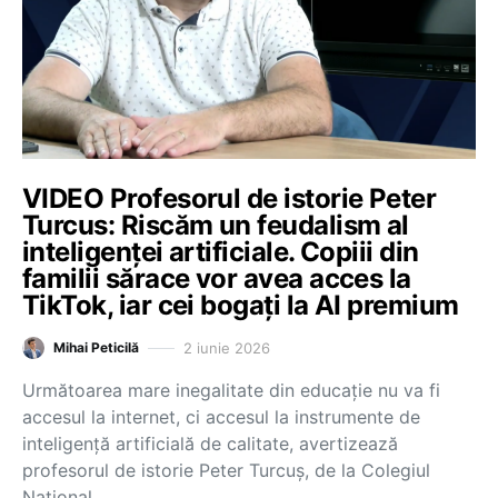
VIDEO Profesorul de istorie Peter
Turcus: Riscăm un feudalism al
inteligenței artificiale. Copiii din
familii sărace vor avea acces la
TikTok, iar cei bogați la AI premium
2 iunie 2026
Mihai Peticilă
Următoarea mare inegalitate din educație nu va fi
accesul la internet, ci accesul la instrumente de
inteligență artificială de calitate, avertizează
profesorul de istorie Peter Turcuș, de la Colegiul
Național…