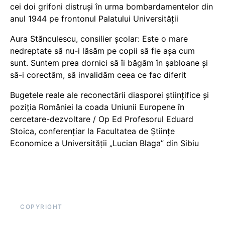
cei doi grifoni distruși în urma bombardamentelor din
anul 1944 pe frontonul Palatului Universității
Aura Stănculescu, consilier școlar: Este o mare
nedreptate să nu-i lăsăm pe copii să fie așa cum
sunt. Suntem prea dornici să îi băgăm în șabloane și
să-i corectăm, să invalidăm ceea ce fac diferit
Bugetele reale ale reconectării diasporei științifice și
poziția României la coada Uniunii Europene în
cercetare-dezvoltare / Op Ed Profesorul Eduard
Stoica, conferențiar la Facultatea de Științe
Economice a Universității „Lucian Blaga” din Sibiu
COPYRIGHT