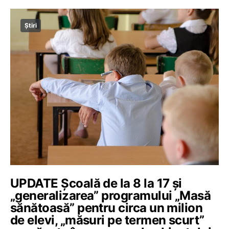
Știri
UPDATE Școală de la 8 la 17 și
„generalizarea” programului „Masă
sănătoasă” pentru circa un milion
de elevi, „măsuri pe termen scurt”