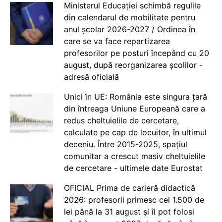
Ministerul Educației schimbă regulile
din calendarul de mobilitate pentru
anul școlar 2026-2027 / Ordinea în
care se va face repartizarea
profesorilor pe posturi începând cu 20
august, după reorganizarea școlilor -
adresă oficială
Unici în UE: România este singura țară
din întreaga Uniune Europeană care a
redus cheltuielile de cercetare,
calculate pe cap de locuitor, în ultimul
deceniu. Între 2015-2025, spațiul
comunitar a crescut masiv cheltuielile
de cercetare - ultimele date Eurostat
OFICIAL Prima de carieră didactică
2026: profesorii primesc cei 1.500 de
lei până la 31 august și îi pot folosi