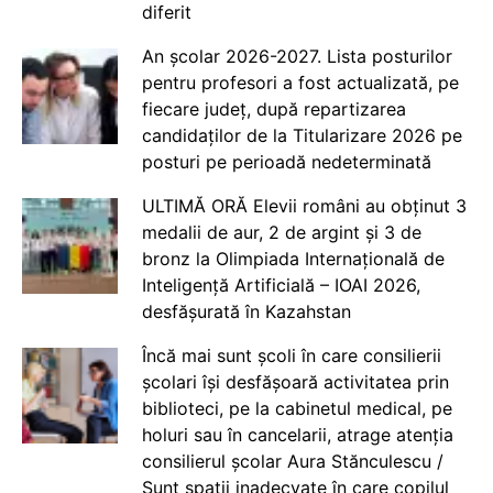
diferit
An școlar 2026-2027. Lista posturilor
pentru profesori a fost actualizată, pe
fiecare județ, după repartizarea
candidaților de la Titularizare 2026 pe
posturi pe perioadă nedeterminată
ULTIMĂ ORĂ Elevii români au obținut 3
medalii de aur, 2 de argint și 3 de
bronz la Olimpiada Internațională de
Inteligență Artificială – IOAI 2026,
desfășurată în Kazahstan
Încă mai sunt școli în care consilierii
școlari își desfășoară activitatea prin
biblioteci, pe la cabinetul medical, pe
holuri sau în cancelarii, atrage atenția
consilierul școlar Aura Stănculescu /
Sunt spații inadecvate în care copilul