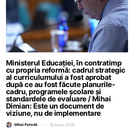
Ministerul Educației, în contratimp
cu propria reformă: cadrul strategic
al curriculumului a fost aprobat
după ce au fost făcute planurile-
cadru, programele școlare și
standardele de evaluare / Mihai
Dimian: Este un document de
viziune, nu de implementare
19 iunie 2026
Mihai Peticilă