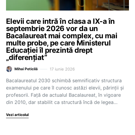
Elevii care intră în clasa a IX-a în
septembrie 2026 vor da un
Bacalaureat mai complex, cu mai
multe probe, pe care Ministerul
Educației îl prezintă drept
„diferențiat”
17 iunie 2026
Mihai Peticilă
Bacalaureatul 2030 schimbă semnificativ structura
examenului pe care îl cunosc astăzi elevii, părinții și
profesorii. Față de actualul Bacalaureat, în vigoare
din 2010, dar stabilit ca structură încă de legea…
Vezi articolul