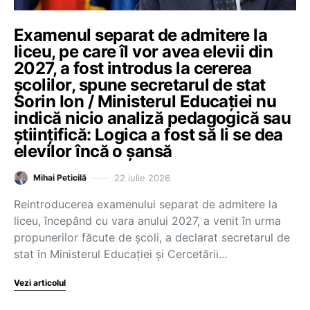
Examenul separat de admitere la
liceu, pe care îl vor avea elevii din
2027, a fost introdus la cererea
școlilor, spune secretarul de stat
Sorin Ion / Ministerul Educației nu
indică nicio analiză pedagogică sau
științifică: Logica a fost să li se dea
elevilor încă o șansă
22 iulie 2026
Mihai Peticilă
Reintroducerea examenului separat de admitere la
liceu, începând cu vara anului 2027, a venit în urma
propunerilor făcute de școli, a declarat secretarul de
stat în Ministerul Educației și Cercetării…
Vezi articolul