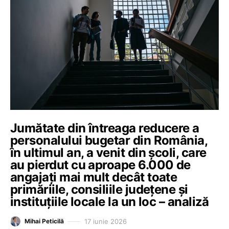
Jumătate din întreaga reducere a
personalului bugetar din România,
în ultimul an, a venit din școli, care
au pierdut cu aproape 6.000 de
angajați mai mult decât toate
primăriile, consiliile județene și
instituțiile locale la un loc – analiză
17 iunie 2026
Mihai Peticilă