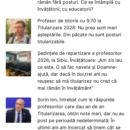
rămân fără posturi. Ce se întâmplă cu
învățătorii, cu educatorii?
Profesor de Istorie cu 9.70 la
Titularizare 2026: Nu prea sunt mari
așteptările. Din păcate nu sunt posturi
titularizabile
Ședințele de repartizare a profesorilor
2026, la Sibiu. Învățătoare: „Am zis iau
ce este. O să fac naveta și Doamne-
ajută, dar dacă în doi,trei ani nu
reușesc să mă titularizez nu cred că
mai rămân în învățământ”
Sorin Ion, întrebat cum le răspunde
profesorilor care dau an de an
Titularizarea, obțin note mari, dar nu au
post pe perioadă nedeterminată: În
ultimii ani am încercat să ținem cât se