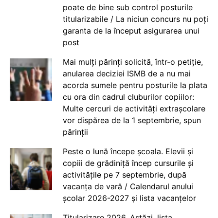
poate de bine sub control posturile
titularizabile / La niciun concurs nu poți
garanta de la început asigurarea unui
post
Mai mulți părinți solicită, într-o petiție,
anularea deciziei ISMB de a nu mai
acorda sumele pentru posturile la plata
cu ora din cadrul cluburilor copiilor:
Multe cercuri de activități extrașcolare
vor dispărea de la 1 septembrie, spun
părinții
Peste o lună începe școala. Elevii și
copiii de grădiniță încep cursurile și
activitățile pe 7 septembrie, după
vacanța de vară / Calendarul anului
școlar 2026-2027 și lista vacanțelor
Titularizare 2026. Astăzi, lista