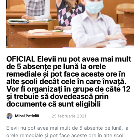
OFICIAL Elevii nu pot avea mai mult
de 5 absențe pe lună la orele
remediale și pot face aceste ore în
alte școli decât cele în care învață.
Vor fi organizați în grupe de câte 12
și trebuie să dovedească prin
documente că sunt eligibili
25 februarie 2021
Mihai Peticilă
Elevii nu pot avea mai mult de 5 absențe pe lună, la
orele remediale și pot face aceste ore în alte școli