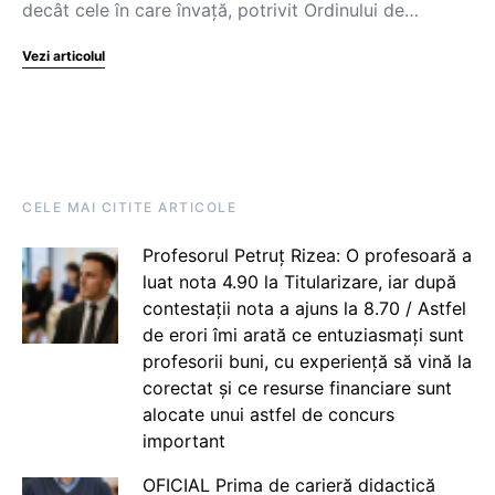
decât cele în care învață, potrivit Ordinului de…
Vezi articolul
CELE MAI CITITE ARTICOLE
Profesorul Petruț Rizea: O profesoară a
luat nota 4.90 la Titularizare, iar după
contestații nota a ajuns la 8.70 / Astfel
de erori îmi arată ce entuziasmați sunt
profesorii buni, cu experiență să vină la
corectat și ce resurse financiare sunt
alocate unui astfel de concurs
important
OFICIAL Prima de carieră didactică