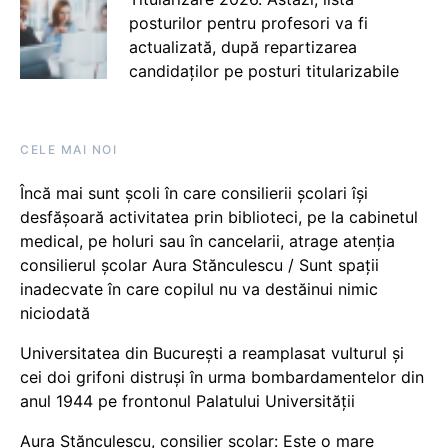
posturilor pentru profesori va fi
actualizată, după repartizarea
candidaților pe posturi titularizabile
CELE MAI NOI
Încă mai sunt școli în care consilierii școlari își
desfășoară activitatea prin biblioteci, pe la cabinetul
medical, pe holuri sau în cancelarii, atrage atenția
consilierul școlar Aura Stănculescu / Sunt spații
inadecvate în care copilul nu va destăinui nimic
niciodată
Universitatea din București a reamplasat vulturul și
cei doi grifoni distruși în urma bombardamentelor din
anul 1944 pe frontonul Palatului Universității
Aura Stănculescu, consilier școlar: Este o mare