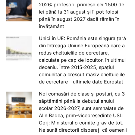
2026: profesorii primesc cei 1.500 de
lei până la 31 august și îi pot folosi
până în august 2027 dacă rămân în
învățământ
Unici în UE: România este singura țară
din întreaga Uniune Europeană care a
redus cheltuielile de cercetare,
calculate pe cap de locuitor, în ultimul
deceniu. Între 2015-2025, spațiul
comunitar a crescut masiv cheltuielile
de cercetare - ultimele date Eurostat
Noi comasări de clase și posturi, cu 3
săptămâni până la debutul anului
școlar 2026-2027, sunt semnalate de
Alin Badea, prim-vicepreședinte USLI
Gorj: Ministerul o comite grav de tot.
Ne sună directorii disperați că oamenii