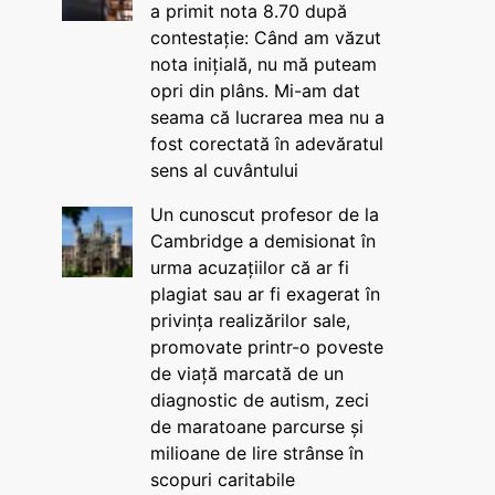
a primit nota 8.70 după
contestație: Când am văzut
nota inițială, nu mă puteam
opri din plâns. Mi-am dat
seama că lucrarea mea nu a
fost corectată în adevăratul
sens al cuvântului
Un cunoscut profesor de la
Cambridge a demisionat în
urma acuzațiilor că ar fi
plagiat sau ar fi exagerat în
privința realizărilor sale,
promovate printr-o poveste
de viață marcată de un
diagnostic de autism, zeci
de maratoane parcurse și
milioane de lire strânse în
scopuri caritabile