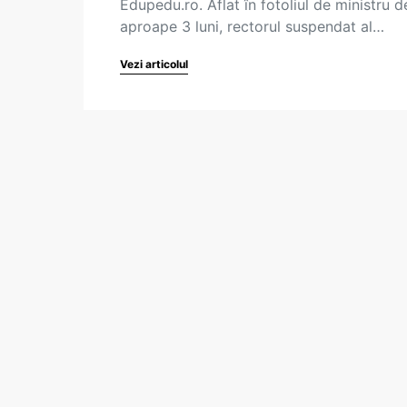
Edupedu.ro. Aflat în fotoliul de ministru d
aproape 3 luni, rectorul suspendat al…
Vezi articolul