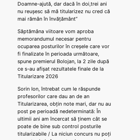
Doamne-ajută, dar dacă în doi,trei ani
nu reușesc să mă titularizez nu cred că
mai rămân în învățământ”
Săptămâna viitoare vom aproba
memorandumul necesar pentru
ocuparea posturilor în creșele care vor
fi finalizate în perioada următoare,
spune premierul Bolojan, la 2 zile după
ce s-au afișat rezultatele finale de la
Titularizare 2026
Sorin Ion, întrebat cum le răspunde
profesorilor care dau an de an
Titularizarea, obțin note mari, dar nu au
post pe perioadă nedeterminată: În
ultimii ani am încercat să ținem cât se
poate de bine sub control posturile
titularizabile / La niciun concurs nu poți