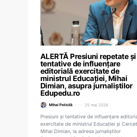
ALERTĂ Presiuni repetate și
tentative de influențare
editorială exercitate de
ministrul Educației, Mihai
Dimian, asupra jurnaliștilor
Edupedu.ro
25 mai 2026
Mihai Peticilă
Presiuni și tentative de influențare editori
exercitate de ministrul Educației și Cercetă
Mihai Dimian, la adresa jurnaliștilor