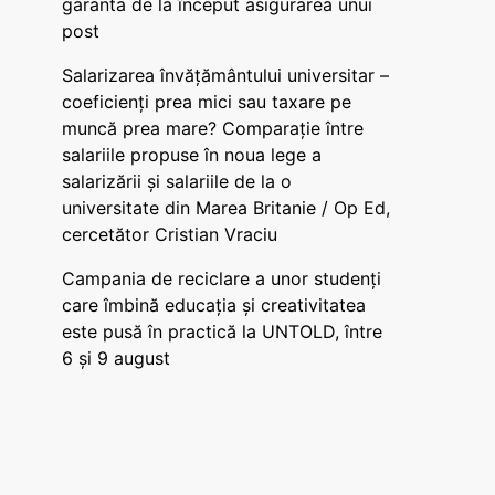
garanta de la început asigurarea unui
post
Salarizarea învățământului universitar –
coeficienți prea mici sau taxare pe
muncă prea mare? Comparație între
salariile propuse în noua lege a
salarizării și salariile de la o
universitate din Marea Britanie / Op Ed,
cercetător Cristian Vraciu
Campania de reciclare a unor studenți
care îmbină educația și creativitatea
este pusă în practică la UNTOLD, între
6 și 9 august