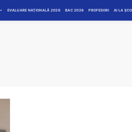
EVALUARE NAȚIONALĂ 2026
BAC 2026
PROFESORI
AI LA ȘC