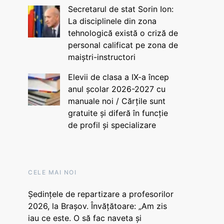
Secretarul de stat Sorin Ion:
La disciplinele din zona
tehnologică există o criză de
personal calificat pe zona de
maiștri-instructori
Elevii de clasa a IX-a încep
anul școlar 2026-2027 cu
manuale noi / Cărțile sunt
gratuite și diferă în funcție
de profil și specializare
CELE MAI NOI
Ședințele de repartizare a profesorilor
2026, la Brașov. Învățătoare: „Am zis
iau ce este. O să fac naveta și