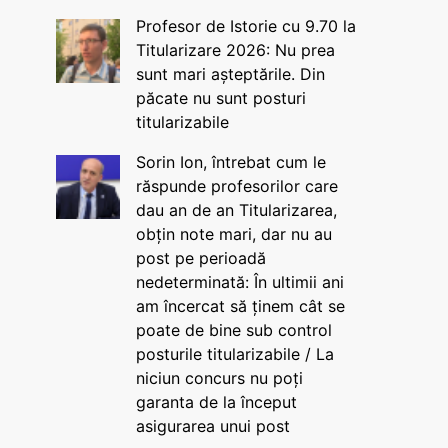
Profesor de Istorie cu 9.70 la
Titularizare 2026: Nu prea
sunt mari așteptările. Din
păcate nu sunt posturi
titularizabile
Sorin Ion, întrebat cum le
răspunde profesorilor care
dau an de an Titularizarea,
obțin note mari, dar nu au
post pe perioadă
nedeterminată: În ultimii ani
am încercat să ținem cât se
poate de bine sub control
posturile titularizabile / La
niciun concurs nu poți
garanta de la început
asigurarea unui post