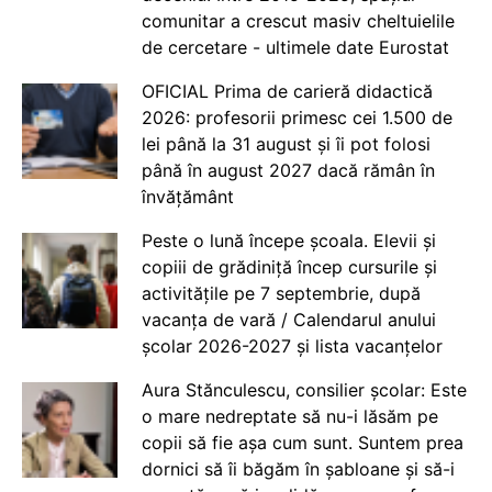
comunitar a crescut masiv cheltuielile
de cercetare - ultimele date Eurostat
OFICIAL Prima de carieră didactică
2026: profesorii primesc cei 1.500 de
lei până la 31 august și îi pot folosi
până în august 2027 dacă rămân în
învățământ
Peste o lună începe școala. Elevii și
copiii de grădiniță încep cursurile și
activitățile pe 7 septembrie, după
vacanța de vară / Calendarul anului
școlar 2026-2027 și lista vacanțelor
Aura Stănculescu, consilier școlar: Este
o mare nedreptate să nu-i lăsăm pe
copii să fie așa cum sunt. Suntem prea
dornici să îi băgăm în șabloane și să-i