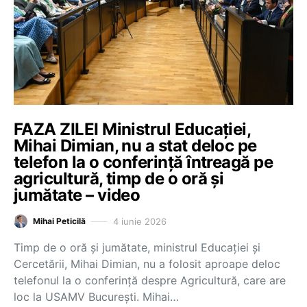
FAZA ZILEI Ministrul Educației,
Mihai Dimian, nu a stat deloc pe
telefon la o conferință întreagă pe
agricultură, timp de o oră și
jumătate – video
4 iunie 2026
Mihai Peticilă
Timp de o oră și jumătate, ministrul Educației și
Cercetării, Mihai Dimian, nu a folosit aproape deloc
telefonul la o conferință despre Agricultură, care are
loc la USAMV București. Mihai…