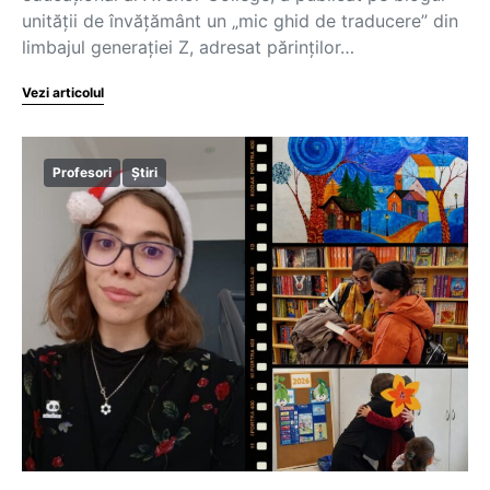
unității de învățământ un „mic ghid de traducere” din
limbajul generației Z, adresat părinților…
Vezi articolul
Profesori
Știri