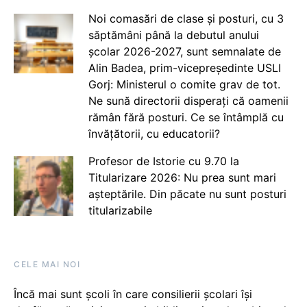
Noi comasări de clase și posturi, cu 3
săptămâni până la debutul anului
școlar 2026-2027, sunt semnalate de
Alin Badea, prim-vicepreședinte USLI
Gorj: Ministerul o comite grav de tot.
Ne sună directorii disperați că oamenii
rămân fără posturi. Ce se întâmplă cu
învățătorii, cu educatorii?
Profesor de Istorie cu 9.70 la
Titularizare 2026: Nu prea sunt mari
așteptările. Din păcate nu sunt posturi
titularizabile
CELE MAI NOI
Încă mai sunt școli în care consilierii școlari își