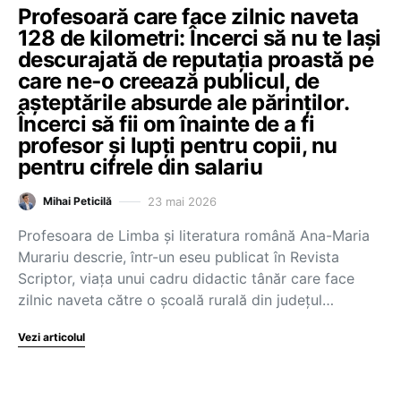
Profesoară care face zilnic naveta
128 de kilometri: Încerci să nu te lași
descurajată de reputația proastă pe
care ne‑o creează publicul, de
așteptările absurde ale părinților.
Încerci să fii om înainte de a fi
profesor și lupți pentru copii, nu
pentru cifrele din salariu
23 mai 2026
Mihai Peticilă
Profesoara de Limba și literatura română Ana-Maria
Murariu descrie, într-un eseu publicat în Revista
Scriptor, viața unui cadru didactic tânăr care face
zilnic naveta către o școală rurală din județul…
Vezi articolul