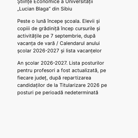
Științe Economice a Universității
„Lucian Blaga” din Sibiu
Peste o lună începe școala. Elevii și
copiii de grădiniță încep cursurile și
activitățile pe 7 septembrie, după
vacanța de vară / Calendarul anului
școlar 2026-2027 și lista vacanțelor
An școlar 2026-2027. Lista posturilor
pentru profesori a fost actualizată, pe
fiecare județ, după repartizarea
candidaților de la Titularizare 2026 pe
posturi pe perioadă nedeterminată