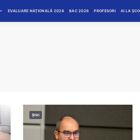
EVALUARE NAȚIONALĂ 2026
BAC 2026
PROFESORI
AI LA ȘC
Știri