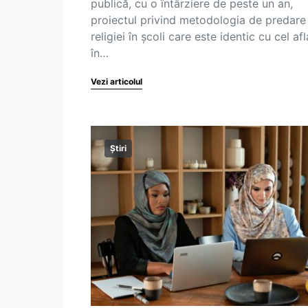
publică, cu o întârziere de peste un an,
proiectul privind metodologia de predare
religiei în școli care este identic cu cel afl
în…
Vezi articolul
Știri