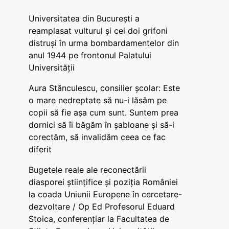
Universitatea din București a
reamplasat vulturul și cei doi grifoni
distruși în urma bombardamentelor din
anul 1944 pe frontonul Palatului
Universității
Aura Stănculescu, consilier școlar: Este
o mare nedreptate să nu-i lăsăm pe
copii să fie așa cum sunt. Suntem prea
dornici să îi băgăm în șabloane și să-i
corectăm, să invalidăm ceea ce fac
diferit
Bugetele reale ale reconectării
diasporei științifice și poziția României
la coada Uniunii Europene în cercetare-
dezvoltare / Op Ed Profesorul Eduard
Stoica, conferențiar la Facultatea de