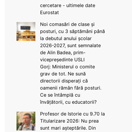
cercetare - ultimele date
Eurostat
Noi comasări de clase și
posturi, cu 3 săptămâni până
la debutul anului școlar
2026-2027, sunt semnalate
de Alin Badea, prim-
vicepreședinte USLI
Gorj: Ministerul o comite
grav de tot. Ne sună
directorii disperați că
oamenii rămân fără posturi.
Ce se întâmplă cu
învățătorii, cu educatorii?
Profesor de Istorie cu 9.70 la
Titularizare 2026: Nu prea
sunt mari așteptările. Din