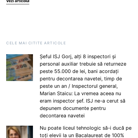
Vezi articolul
CELE MAI CITITE ARTICOLE
Șeful ISJ Gorj, alți 8 inspectori și
personal auxiliar trebuie să returneze
peste 55.000 de lei, bani acordați
pentru decontarea navetei, timp de
peste un an / Inspectorul general,
Marian Staicu: La vremea aceea nu
eram inspector șef. ISJ ne-a cerut să
depunem documente pentru
decontarea navetei
Nu poate liceul tehnologic să-i ducă pe
toți elevii la un Bacalaureat de 100%