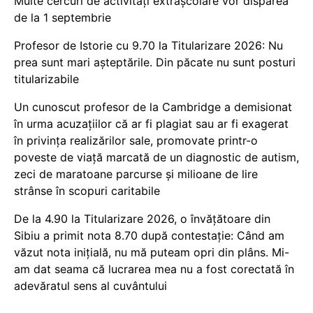
Multe cercuri de activități extrașcolare vor dispărea
de la 1 septembrie
Profesor de Istorie cu 9.70 la Titularizare 2026: Nu
prea sunt mari așteptările. Din păcate nu sunt posturi
titularizabile
Un cunoscut profesor de la Cambridge a demisionat
în urma acuzațiilor că ar fi plagiat sau ar fi exagerat
în privința realizărilor sale, promovate printr-o
poveste de viață marcată de un diagnostic de autism,
zeci de maratoane parcurse și milioane de lire
strânse în scopuri caritabile
De la 4.90 la Titularizare 2026, o învățătoare din
Sibiu a primit nota 8.70 după contestație: Când am
văzut nota inițială, nu mă puteam opri din plâns. Mi-
am dat seama că lucrarea mea nu a fost corectată în
adevăratul sens al cuvântului