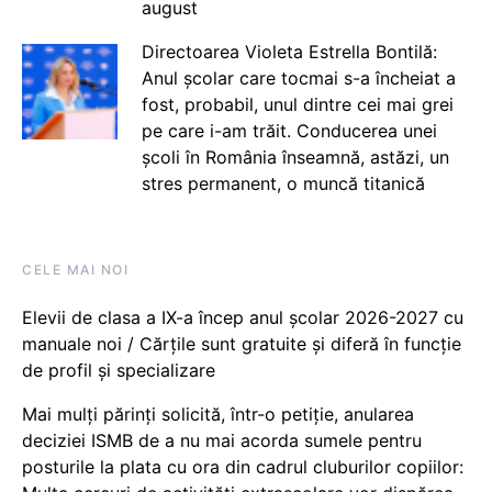
august
Directoarea Violeta Estrella Bontilă:
Anul școlar care tocmai s-a încheiat a
fost, probabil, unul dintre cei mai grei
pe care i-am trăit. Conducerea unei
școli în România înseamnă, astăzi, un
stres permanent, o muncă titanică
CELE MAI NOI
Elevii de clasa a IX-a încep anul școlar 2026-2027 cu
manuale noi / Cărțile sunt gratuite și diferă în funcție
de profil și specializare
Mai mulți părinți solicită, într-o petiție, anularea
deciziei ISMB de a nu mai acorda sumele pentru
posturile la plata cu ora din cadrul cluburilor copiilor: