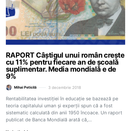
RAPORT Câștigul unui român crește
cu 11% pentru fiecare an de școală
suplimentar. Media mondială e de
9%
3 decembrie 2018
Mihai Peticilă
Rentabilitatea investiției în educație se bazează pe
teoria capitalului uman și experții spun că a fost
sistematic calculată din anii 1950 încoace. Un raport
publicat de Banca Mondială arată că,…