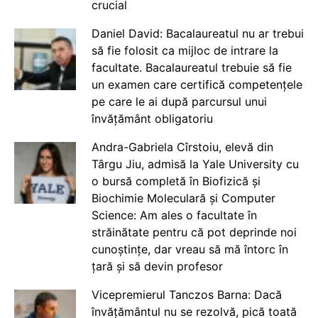
crucial
Daniel David: Bacalaureatul nu ar trebui
să fie folosit ca mijloc de intrare la
facultate. Bacalaureatul trebuie să fie
un examen care certifică competențele
pe care le ai după parcursul unui
învățământ obligatoriu
Andra-Gabriela Cîrstoiu, elevă din
Târgu Jiu, admisă la Yale University cu
o bursă completă în Biofizică și
Biochimie Moleculară și Computer
Science: Am ales o facultate în
străinătate pentru că pot deprinde noi
cunoștințe, dar vreau să mă întorc în
țară și să devin profesor
Vicepremierul Tanczos Barna: Dacă
învățământul nu se rezolvă, pică toată