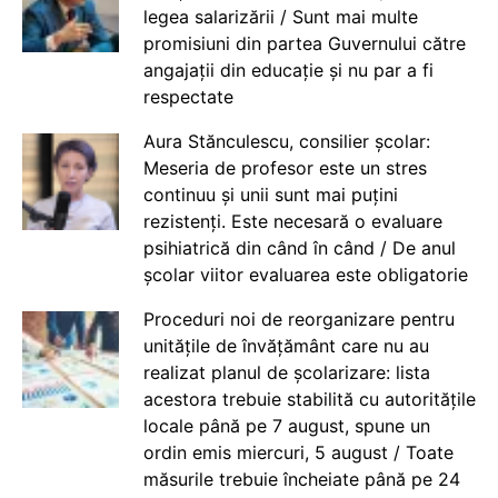
legea salarizării / Sunt mai multe
promisiuni din partea Guvernului către
angajații din educație și nu par a fi
respectate
Aura Stănculescu, consilier școlar:
Meseria de profesor este un stres
continuu și unii sunt mai puțini
rezistenți. Este necesară o evaluare
psihiatrică din când în când / De anul
școlar viitor evaluarea este obligatorie
Proceduri noi de reorganizare pentru
unitățile de învățământ care nu au
realizat planul de școlarizare: lista
acestora trebuie stabilită cu autoritățile
locale până pe 7 august, spune un
ordin emis miercuri, 5 august / Toate
măsurile trebuie încheiate până pe 24