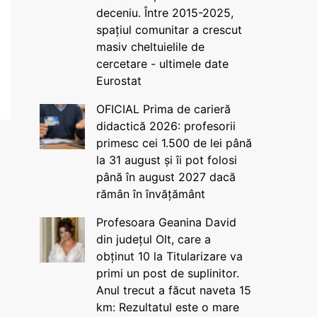
deceniu. Între 2015-2025,
spațiul comunitar a crescut
masiv cheltuielile de
cercetare - ultimele date
Eurostat
OFICIAL Prima de carieră
didactică 2026: profesorii
primesc cei 1.500 de lei până
la 31 august și îi pot folosi
până în august 2027 dacă
rămân în învățământ
Profesoara Geanina David
din județul Olt, care a
obținut 10 la Titularizare va
primi un post de suplinitor.
Anul trecut a făcut naveta 15
km: Rezultatul este o mare