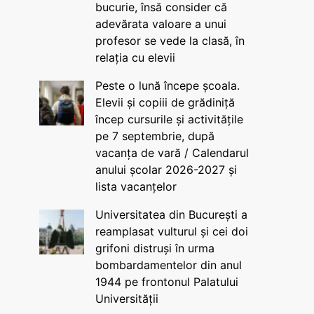
bucurie, însă consider că
adevărata valoare a unui
profesor se vede la clasă, în
relația cu elevii
Peste o lună începe școala.
Elevii și copiii de grădiniță
încep cursurile și activitățile
pe 7 septembrie, după
vacanța de vară / Calendarul
anului școlar 2026-2027 și
lista vacanțelor
Universitatea din București a
reamplasat vulturul și cei doi
grifoni distruși în urma
bombardamentelor din anul
1944 pe frontonul Palatului
Universității