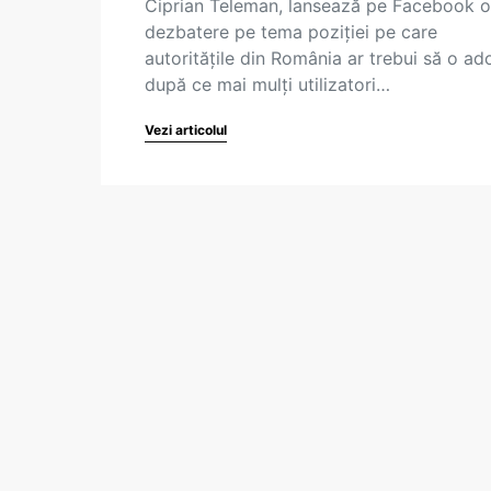
Ciprian Teleman, lansează pe Facebook o
dezbatere pe tema poziției pe care
autoritățile din România ar trebui să o ad
după ce mai mulți utilizatori…
Vezi articolul