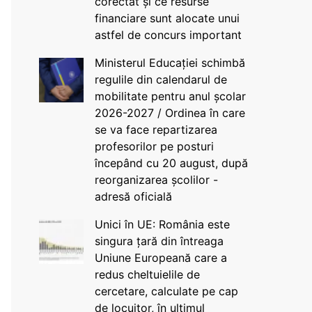
corectat și ce resurse
financiare sunt alocate unui
astfel de concurs important
Ministerul Educației schimbă
regulile din calendarul de
mobilitate pentru anul școlar
2026-2027 / Ordinea în care
se va face repartizarea
profesorilor pe posturi
începând cu 20 august, după
reorganizarea școlilor -
adresă oficială
Unici în UE: România este
singura țară din întreaga
Uniune Europeană care a
redus cheltuielile de
cercetare, calculate pe cap
de locuitor, în ultimul