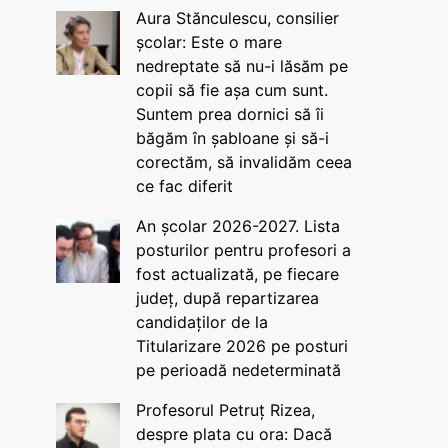
Aura Stănculescu, consilier
școlar: Este o mare
nedreptate să nu-i lăsăm pe
copii să fie așa cum sunt.
Suntem prea dornici să îi
băgăm în șabloane și să-i
corectăm, să invalidăm ceea
ce fac diferit
An școlar 2026-2027. Lista
posturilor pentru profesori a
fost actualizată, pe fiecare
județ, după repartizarea
candidaților de la
Titularizare 2026 pe posturi
pe perioadă nedeterminată
Profesorul Petruț Rizea,
despre plata cu ora: Dacă