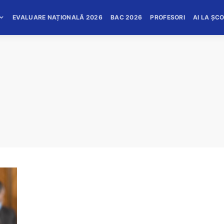
EVALUARE NAȚIONALĂ 2026
BAC 2026
PROFESORI
AI LA ȘC