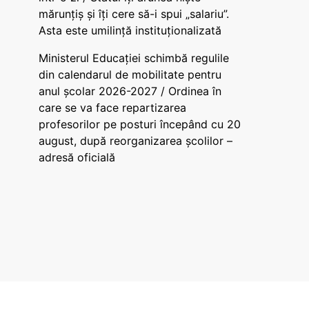
mărunțiș și îți cere să-i spui „salariu”.
Asta este umilință instituționalizată
Ministerul Educației schimbă regulile
din calendarul de mobilitate pentru
anul școlar 2026-2027 / Ordinea în
care se va face repartizarea
profesorilor pe posturi începând cu 20
august, după reorganizarea școlilor –
adresă oficială