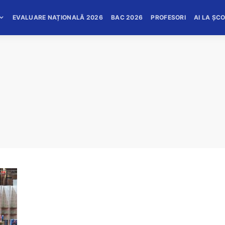
EVALUARE NAȚIONALĂ 2026
BAC 2026
PROFESORI
AI LA ȘC