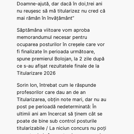
Doamne-ajută, dar dacă în doi,trei ani
nu reușesc să mă titularizez nu cred că
mai rămân în învățământ”
Săptămâna viitoare vom aproba
memorandumul necesar pentru
ocuparea posturilor în creșele care vor
fi finalizate în perioada următoare,
spune premierul Bolojan, la 2 zile după
ce s-au afișat rezultatele finale de la
Titularizare 2026
Sorin Ion, întrebat cum le răspunde
profesorilor care dau an de an
Titularizarea, obțin note mari, dar nu au
post pe perioadă nedeterminată: În
ultimii ani am încercat să ținem cât se
poate de bine sub control posturile
titularizabile / La niciun concurs nu poți