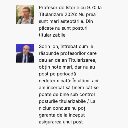
Profesor de Istorie cu 9.70 la
Titularizare 2026: Nu prea
sunt mari așteptările. Din
păcate nu sunt posturi
titularizabile
Sorin Ion, întrebat cum le
răspunde profesorilor care
dau an de an Titularizarea,
obțin note mari, dar nu au
post pe perioadă
nedeterminată: În ultimii ani
am încercat să ținem cât se
poate de bine sub control
posturile titularizabile / La
niciun concurs nu poți
garanta de la început
asigurarea unui post