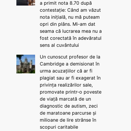
a primit nota 8.70 după
contestație: Când am văzut
nota inițială, nu mă puteam
opri din plâns. Mi-am dat
seama că lucrarea mea nu a
fost corectată în adevăratul
sens al cuvântului
Un cunoscut profesor de la
Cambridge a demisionat în
urma acuzațiilor că ar fi
plagiat sau ar fi exagerat în
privința realizărilor sale,
promovate printr-o poveste
de viață marcată de un
diagnostic de autism, zeci
de maratoane parcurse și
milioane de lire strânse în
scopuri caritabile