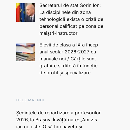
Secretarul de stat Sorin Ion:
La disciplinele din zona
tehnologică există o criză de
personal calificat pe zona de
maiștri-instructori
Elevii de clasa a IX-a încep
anul școlar 2026-2027 cu
manuale noi / Cărțile sunt
gratuite și diferă în funcție
de profil și specializare
CELE MAI NOI
Ședințele de repartizare a profesorilor
2026, la Brașov. Învățătoare: „Am zis
iau ce este. O să fac naveta și