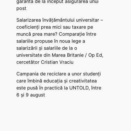
garanta de la început asigurarea unui
post
Salarizarea învățământului universitar –
coeficienți prea mici sau taxare pe
muncă prea mare? Comparație între
salariile propuse în noua lege a
salarizării și salariile de la o
universitate din Marea Britanie / Op Ed,
cercetător Cristian Vraciu
Campania de reciclare a unor studenți
care îmbină educația și creativitatea
este pusă în practică la UNTOLD, între
6 și 9 august