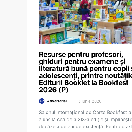
Resurse pentru profesori,
ghiduri pentru examene și
literatură bună pentru copii 
adolescenți, printre noutățil
Editurii Booklet la Bookfest
2026 (P)
5 iunie 2026
Advertorial
Salonul Internațional de Carte Bookfest a
ajuns la cea de a XIX-a ediție și împlineșt
douăzeci de ani de existență. Pentru o ast