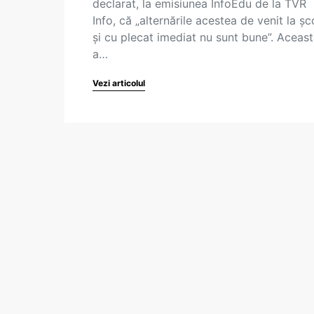
declarat, la emisiunea InfoEdu de la TVR
Info, că „alternările acestea de venit la șc
și cu plecat imediat nu sunt bune”. Aceas
a…
Vezi articolul