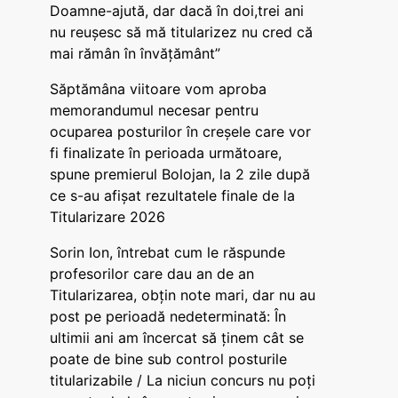
Doamne-ajută, dar dacă în doi,trei ani
nu reușesc să mă titularizez nu cred că
mai rămân în învățământ”
Săptămâna viitoare vom aproba
memorandumul necesar pentru
ocuparea posturilor în creșele care vor
fi finalizate în perioada următoare,
spune premierul Bolojan, la 2 zile după
ce s-au afișat rezultatele finale de la
Titularizare 2026
Sorin Ion, întrebat cum le răspunde
profesorilor care dau an de an
Titularizarea, obțin note mari, dar nu au
post pe perioadă nedeterminată: În
ultimii ani am încercat să ținem cât se
poate de bine sub control posturile
titularizabile / La niciun concurs nu poți