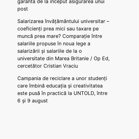
garanta de la început asigurarea unui
post
Salarizarea învățământului universitar –
coeficienți prea mici sau taxare pe
muncă prea mare? Comparație între
salariile propuse în noua lege a
salarizării și salariile de la o
universitate din Marea Britanie / Op Ed,
cercetător Cristian Vraciu
Campania de reciclare a unor studenți
care îmbină educația și creativitatea
este pusă în practică la UNTOLD, între
6 și 9 august