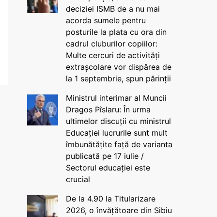
deciziei ISMB de a nu mai
acorda sumele pentru
posturile la plata cu ora din
cadrul cluburilor copiilor:
Multe cercuri de activități
extrașcolare vor dispărea de
la 1 septembrie, spun părinții
Ministrul interimar al Muncii
Dragos Pîslaru: În urma
ultimelor discuții cu ministrul
Educației lucrurile sunt mult
îmbunătățite față de varianta
publicată pe 17 iulie /
Sectorul educației este
crucial
De la 4.90 la Titularizare
2026, o învățătoare din Sibiu