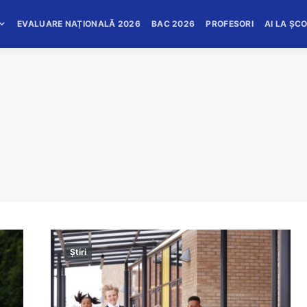
EVALUARE NAȚIONALĂ 2026
BAC 2026
PROFESORI
AI LA ȘC
Știri