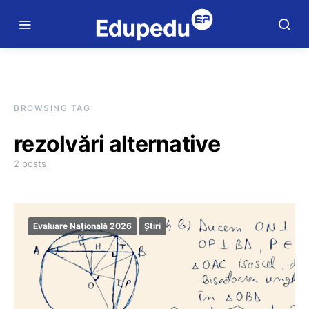
BROWSING TAG
rezolvări alternative
2 posts
Evaluare Națională 2026
Știri