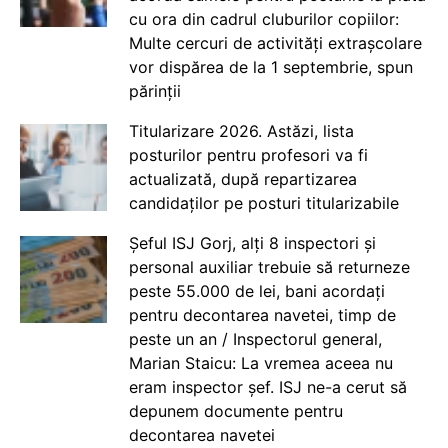
cu ora din cadrul cluburilor copiilor:
Multe cercuri de activități extrașcolare
vor dispărea de la 1 septembrie, spun
părinții
Titularizare 2026. Astăzi, lista
posturilor pentru profesori va fi
actualizată, după repartizarea
candidaților pe posturi titularizabile
Șeful ISJ Gorj, alți 8 inspectori și
personal auxiliar trebuie să returneze
peste 55.000 de lei, bani acordați
pentru decontarea navetei, timp de
peste un an / Inspectorul general,
Marian Staicu: La vremea aceea nu
eram inspector șef. ISJ ne-a cerut să
depunem documente pentru
decontarea navetei