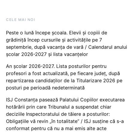
CELE MAI NOI
Peste o lună începe școala. Elevii și copiii de
grădiniță încep cursurile și activitățile pe 7
septembrie, după vacanța de vară / Calendarul anului
școlar 2026-2027 și lista vacanțelor
An școlar 2026-2027. Lista posturilor pentru
profesori a fost actualizată, pe fiecare județ, după
repartizarea candidaților de la Titularizare 2026 pe
posturi pe perioadă nedeterminată
ISJ Constanța pasează Palatului Copiilor executarea
hotărârii prin care Tribunalul a suspendat chiar
deciziile Inspectoratului de tăiere a posturilor:
Obligațiile vă revin „în totalitate” / ISJ susține că s-a
conformat pentru că nu a mai emis alte acte