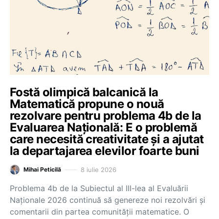
Fostă olimpică balcanică la
Matematică propune o nouă
rezolvare pentru problema 4b de la
Evaluarea Națională: E o problemă
care necesită creativitate și a ajutat
la departajarea elevilor foarte buni
8 iulie 2026
Mihai Peticilă
Problema 4b de la Subiectul al III-lea al Evaluării
Naționale 2026 continuă să genereze noi rezolvări și
comentarii din partea comunității matematice. O