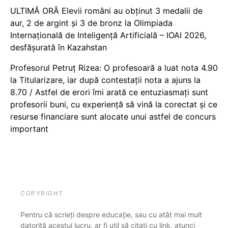
ULTIMĂ ORĂ Elevii români au obținut 3 medalii de
aur, 2 de argint și 3 de bronz la Olimpiada
Internațională de Inteligență Artificială – IOAI 2026,
desfășurată în Kazahstan
Profesorul Petruț Rizea: O profesoară a luat nota 4.90
la Titularizare, iar după contestații nota a ajuns la
8.70 / Astfel de erori îmi arată ce entuziasmați sunt
profesorii buni, cu experiență să vină la corectat și ce
resurse financiare sunt alocate unui astfel de concurs
important
COPYRIGHT
Pentru că scrieți despre educație, sau cu atât mai mult
datorită acestui lucru, ar fi util să citați cu link, atunci