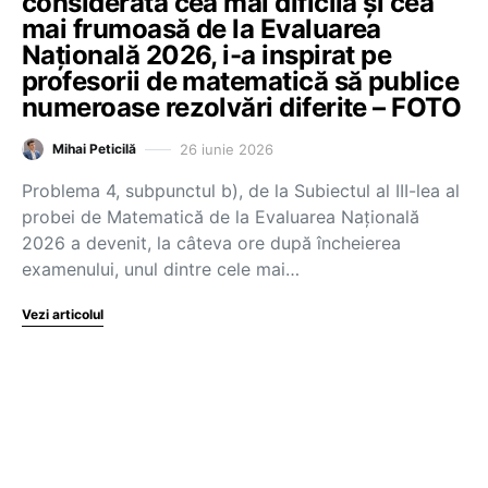
considerată cea mai dificilă și cea
mai frumoasă de la Evaluarea
Națională 2026, i-a inspirat pe
profesorii de matematică să publice
numeroase rezolvări diferite – FOTO
26 iunie 2026
Mihai Peticilă
Problema 4, subpunctul b), de la Subiectul al III-lea al
probei de Matematică de la Evaluarea Națională
2026 a devenit, la câteva ore după încheierea
examenului, unul dintre cele mai…
Vezi articolul