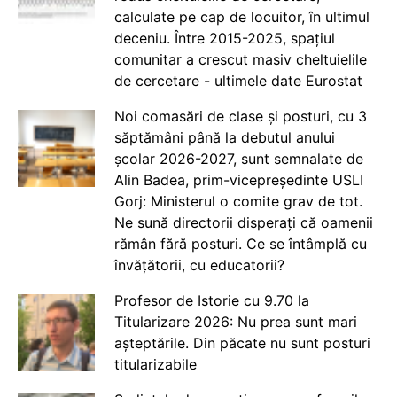
calculate pe cap de locuitor, în ultimul
deceniu. Între 2015-2025, spațiul
comunitar a crescut masiv cheltuielile
de cercetare - ultimele date Eurostat
Noi comasări de clase și posturi, cu 3
săptămâni până la debutul anului
școlar 2026-2027, sunt semnalate de
Alin Badea, prim-vicepreședinte USLI
Gorj: Ministerul o comite grav de tot.
Ne sună directorii disperați că oamenii
rămân fără posturi. Ce se întâmplă cu
învățătorii, cu educatorii?
Profesor de Istorie cu 9.70 la
Titularizare 2026: Nu prea sunt mari
așteptările. Din păcate nu sunt posturi
titularizabile