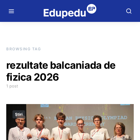
BROWSING TAG
rezultate balcaniada de
fizica 2026
1 post
Știri