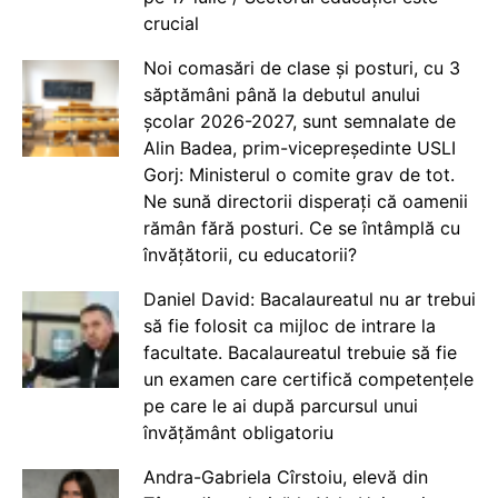
crucial
Noi comasări de clase și posturi, cu 3
săptămâni până la debutul anului
școlar 2026-2027, sunt semnalate de
Alin Badea, prim-vicepreședinte USLI
Gorj: Ministerul o comite grav de tot.
Ne sună directorii disperați că oamenii
rămân fără posturi. Ce se întâmplă cu
învățătorii, cu educatorii?
Daniel David: Bacalaureatul nu ar trebui
să fie folosit ca mijloc de intrare la
facultate. Bacalaureatul trebuie să fie
un examen care certifică competențele
pe care le ai după parcursul unui
învățământ obligatoriu
Andra-Gabriela Cîrstoiu, elevă din