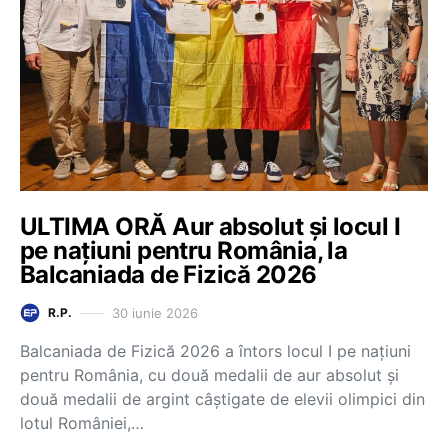
ULTIMA ORĂ Aur absolut și locul I
pe națiuni pentru România, la
Balcaniada de Fizică 2026
30 iunie 2026
R.P.
Balcaniada de Fizică 2026 a întors locul I pe națiuni
pentru România, cu două medalii de aur absolut și
două medalii de argint câștigate de elevii olimpici din
lotul României,…