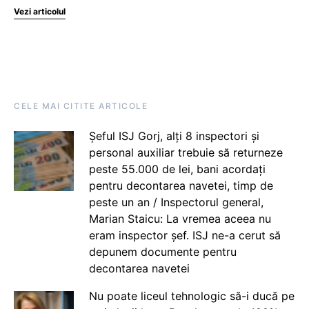
Vezi articolul
CELE MAI CITITE ARTICOLE
Șeful ISJ Gorj, alți 8 inspectori și
personal auxiliar trebuie să returneze
peste 55.000 de lei, bani acordați
pentru decontarea navetei, timp de
peste un an / Inspectorul general,
Marian Staicu: La vremea aceea nu
eram inspector șef. ISJ ne-a cerut să
depunem documente pentru
decontarea navetei
Nu poate liceul tehnologic să-i ducă pe