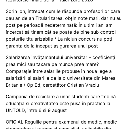
Sorin Ion, întrebat cum le răspunde profesorilor care
dau an de an Titularizarea, obțin note mari, dar nu au
post pe perioadă nedeterminată: În ultimii ani am
încercat să ținem cât se poate de bine sub control
posturile titularizabile / La niciun concurs nu poți
garanta de la început asigurarea unui post
Salarizarea învățământului universitar – coeficienți
prea mici sau taxare pe muncă prea mare?
Comparație între salariile propuse în noua lege a
salarizării și salariile de la o universitate din Marea
Britanie / Op Ed, cercetător Cristian Vraciu
Campania de reciclare a unor studenți care îmbină
educația și creativitatea este pusă în practică la
UNTOLD, între 6 și 9 august
OFICIAL Regulile pentru examenul de medic, medic
stomatolog și farmacist specialist, aplicabile din