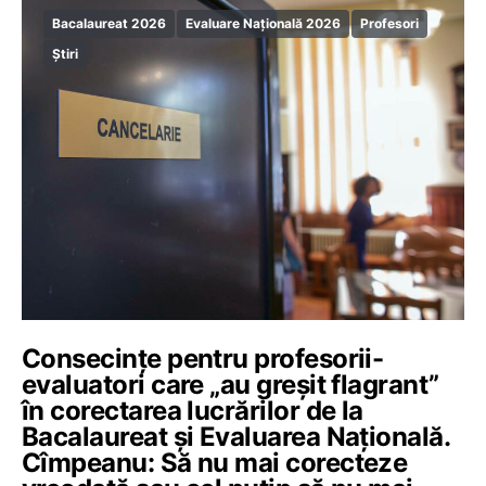
Bacalaureat 2026
Evaluare Națională 2026
Profesori
Știri
Consecințe pentru profesorii-
evaluatori care „au greșit flagrant”
în corectarea lucrărilor de la
Bacalaureat și Evaluarea Națională.
Cîmpeanu: Să nu mai corecteze