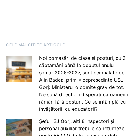
CELE MAI CITITE ARTICOLE
Noi comasări de clase și posturi, cu 3
săptămâni până la debutul anului
școlar 2026-2027, sunt semnalate de
Alin Badea, prim-vicepreședinte USLI
Gorj: Ministerul o comite grav de tot.
Ne sună directorii disperați că oamenii
rămân fără posturi. Ce se întâmplă cu
învățătorii, cu educatorii?
Șeful ISJ Gorj, alți 8 inspectori și
personal auxiliar trebuie să returneze
peste 55.000 de lei, bani acordați