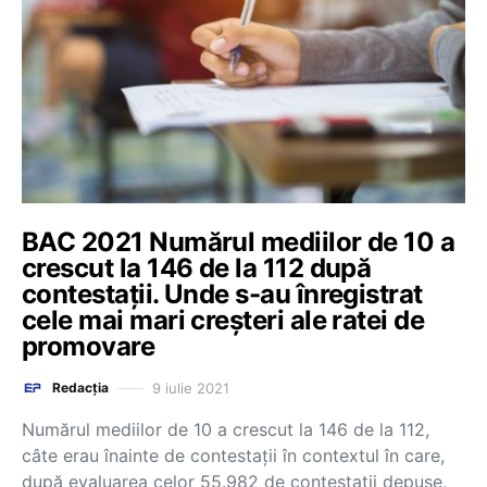
BAC 2021 Numărul mediilor de 10 a
crescut la 146 de la 112 după
contestații. Unde s-au înregistrat
cele mai mari creșteri ale ratei de
promovare
9 iulie 2021
Redacția
Numărul mediilor de 10 a crescut la 146 de la 112,
câte erau înainte de contestații în contextul în care,
după evaluarea celor 55.982 de contestații depuse,