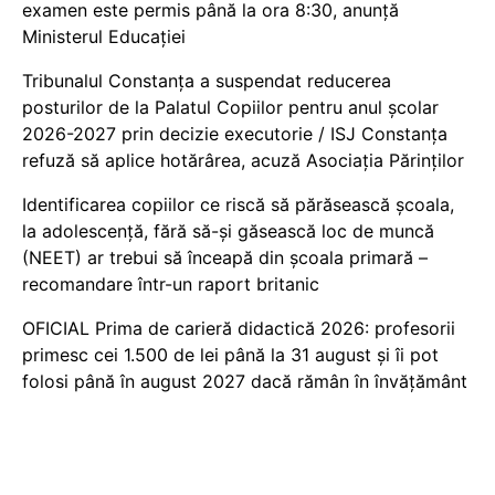
examen este permis până la ora 8:30, anunță
Ministerul Educației
Tribunalul Constanța a suspendat reducerea
posturilor de la Palatul Copiilor pentru anul școlar
2026-2027 prin decizie executorie / ISJ Constanța
refuză să aplice hotărârea, acuză Asociația Părinților
Identificarea copiilor ce riscă să părăsească școala,
la adolescență, fără să-și găsească loc de muncă
(NEET) ar trebui să înceapă din școala primară –
recomandare într-un raport britanic
OFICIAL Prima de carieră didactică 2026: profesorii
primesc cei 1.500 de lei până la 31 august și îi pot
folosi până în august 2027 dacă rămân în învățământ