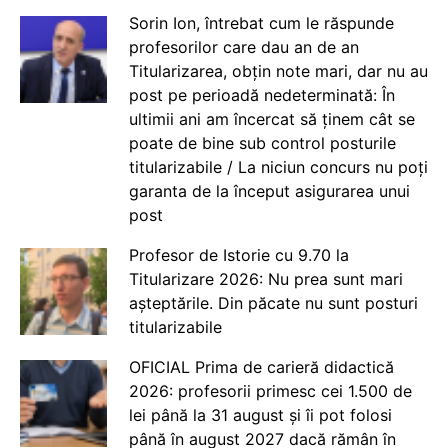
Sorin Ion, întrebat cum le răspunde
profesorilor care dau an de an
Titularizarea, obțin note mari, dar nu au
post pe perioadă nedeterminată: În
ultimii ani am încercat să ținem cât se
poate de bine sub control posturile
titularizabile / La niciun concurs nu poți
garanta de la început asigurarea unui
post
Profesor de Istorie cu 9.70 la
Titularizare 2026: Nu prea sunt mari
așteptările. Din păcate nu sunt posturi
titularizabile
OFICIAL Prima de carieră didactică
2026: profesorii primesc cei 1.500 de
lei până la 31 august și îi pot folosi
până în august 2027 dacă rămân în