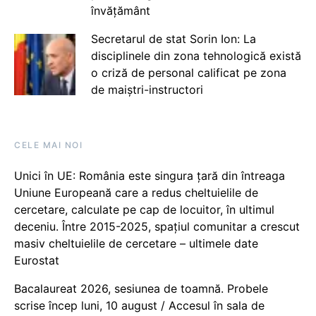
învățământ
Secretarul de stat Sorin Ion: La
disciplinele din zona tehnologică există
o criză de personal calificat pe zona
de maiștri-instructori
CELE MAI NOI
Unici în UE: România este singura țară din întreaga
Uniune Europeană care a redus cheltuielile de
cercetare, calculate pe cap de locuitor, în ultimul
deceniu. Între 2015-2025, spațiul comunitar a crescut
masiv cheltuielile de cercetare – ultimele date
Eurostat
Bacalaureat 2026, sesiunea de toamnă. Probele
scrise încep luni, 10 august / Accesul în sala de