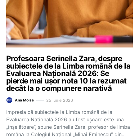
Profesoara Serinella Zara, despre
subiectele de la Limba română de la
Evaluarea Națională 2026: Se
pierde mai ușor nota 10 la rezumat
decât la o compunere narativă
25 iunie 2026
Ana Moise
Impresia că subiectele la Limba română de la
Evaluarea Națională 2026 au fost ușoare este una
„înșelătoare”, spune Serinella Zara, profesor de limba
română la Colegiul Național „Mihai Eminescu” din…