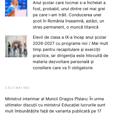
Anul școlar care tocmai s-a încheiat a
fost, probabil, unul dintre cei mai grei
pe care i-am trăit. Conducerea unei
școli în România înseamnă, astăzi, un
stres permanent, o muncă titanică
Elevii de clasa a IX-a încep anul școlar
2026-2027 cu programe noi / Mai mult
timp pentru recapitulare și exerciții
practice, iar dirigenția este înlocuită de
materia dezvoltare personală și
consiliere care va fi obligatorie
CELE MAI NOI
Ministrul interimar al Muncii Dragos Pîslaru: În urma
ultimelor discuții cu ministrul Educației lucrurile sunt
mult îmbunătățite față de varianta publicată pe 17