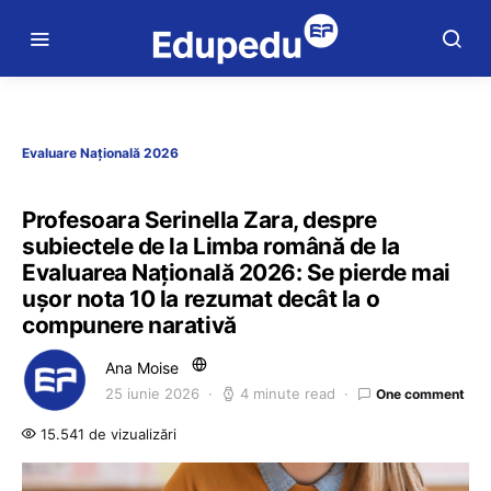
Evaluare Națională 2026
Profesoara Serinella Zara, despre
subiectele de la Limba română de la
Evaluarea Națională 2026: Se pierde mai
ușor nota 10 la rezumat decât la o
compunere narativă
Ana Moise
25 iunie 2026
4 minute read
One comment
15.541 de vizualizări