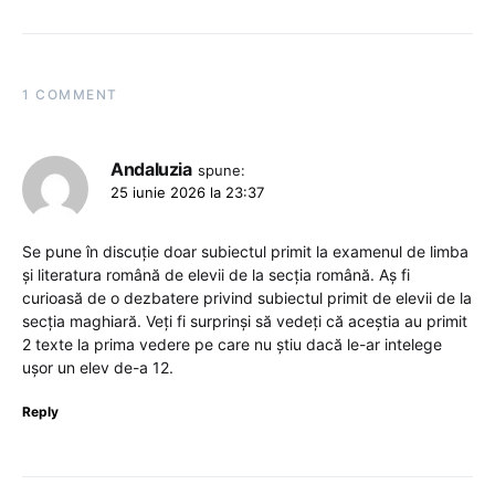
1 COMMENT
Andaluzia
spune:
25 iunie 2026 la 23:37
Se pune în discuție doar subiectul primit la examenul de limba
și literatura română de elevii de la secția română. Aș fi
curioasă de o dezbatere privind subiectul primit de elevii de la
secția maghiară. Veți fi surprinși să vedeți că aceștia au primit
2 texte la prima vedere pe care nu știu dacă le-ar intelege
ușor un elev de-a 12.
Reply