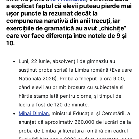
a explicat faptul că elevii puteau pierde mai
ușor puncte la rezumat decât la
compunerea narativă din anii trecuți, iar
exercițiile de gramatică au avut „chichițe”
care vor face diferența între notele de 9 și
10.
Luni, 22 iunie, absolvenții de gimnaziu au
susținut proba scrisă la Limba română (Evaluare
Națională 2026). Proba a început la ora 9:00,
când elevii au primit broșura cu subiectele și
hârtie ștampilată pentru ciorne, și timpul de
lucru a fost de 120 de minute.
Mihai Dimian
, ministrul Educației și Cercetării, a
anunțat că aproximativ 260.000 de lucrări de la
proba de Limba și literatura română din cadrul