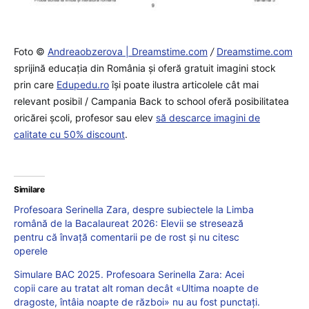
Foto ©
Andreaobzerova | Dreamstime.com
/
Dreamstime.com
sprijină educaţia din România şi oferă gratuit imagini stock
prin care
Edupedu.ro
îşi poate ilustra articolele cât mai
relevant posibil / Campania Back to school oferă posibilitatea
oricărei școli, profesor sau elev
să descarce imagini de
calitate cu 50% discount
.
Similare
Profesoara Serinella Zara, despre subiectele la Limba
română de la Bacalaureat 2026: Elevii se stresează
pentru că învață comentarii pe de rost și nu citesc
operele
Simulare BAC 2025. Profesoara Serinella Zara: Acei
copii care au tratat alt roman decât «Ultima noapte de
dragoste, întâia noapte de război» nu au fost punctați.