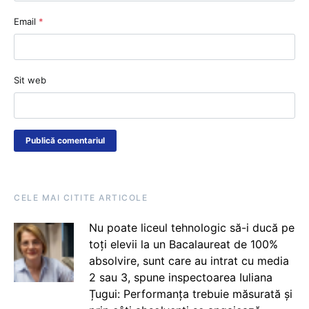
Email
*
Sit web
CELE MAI CITITE ARTICOLE
Nu poate liceul tehnologic să-i ducă pe
toți elevii la un Bacalaureat de 100%
absolvire, sunt care au intrat cu media
2 sau 3, spune inspectoarea Iuliana
Țugui: Performanța trebuie măsurată și