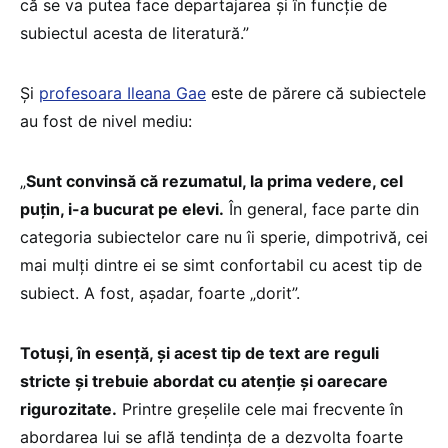
că se va putea face departajarea și în funcție de
subiectul acesta de literatură.”
Și
profesoara Ileana Gae
este de părere că subiectele
au fost de nivel mediu:
„
Sunt convinsă că rezumatul, la prima vedere, cel
puțin, i-a bucurat pe elevi.
În general, face parte din
categoria subiectelor care nu îi sperie, dimpotrivă, cei
mai mulți dintre ei se simt confortabil cu acest tip de
subiect. A fost, așadar, foarte „dorit”.
Totuși, în esență, și acest tip de text are reguli
stricte și trebuie abordat cu atenție și oarecare
rigurozitate.
Printre greșelile cele mai frecvente în
abordarea lui se află tendința de a dezvolta foarte