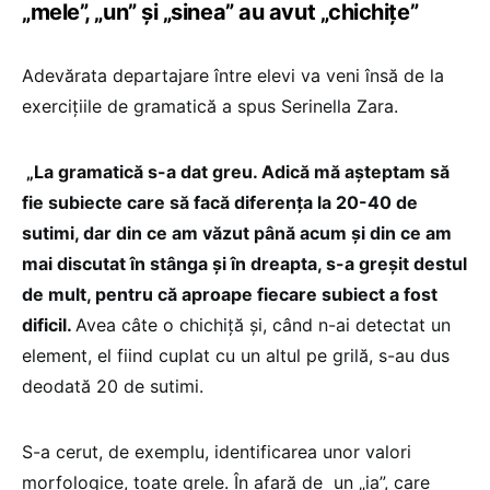
„mele”, „un” și „sinea” au avut „chichițe”
Adevărata departajare între elevi va veni însă de la
exercițiile de gramatică a spus Serinella Zara.
„La gramatică s-a dat greu. Adică mă așteptam să
fie subiecte care să facă diferența la 20-40 de
sutimi, dar din ce am văzut până acum și din ce am
mai discutat în stânga și în dreapta, s-a greșit destul
de mult, pentru că aproape fiecare subiect a fost
dificil.
Avea câte o chichiță și, când n-ai detectat un
element, el fiind cuplat cu un altul pe grilă, s-au dus
deodată 20 de sutimi.
S-a cerut, de exemplu, identificarea unor valori
morfologice, toate grele. În afară de un „ia”, care