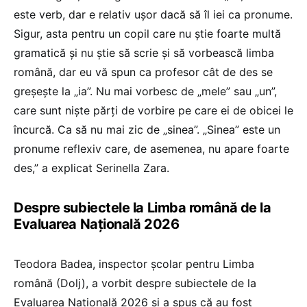
este verb, dar e relativ ușor dacă să îl iei ca pronume.
Sigur, asta pentru un copil care nu știe foarte multă
gramatică și nu știe să scrie și să vorbească limba
română, dar eu vă spun ca profesor cât de des se
greșește la „ia”. Nu mai vorbesc de „mele” sau „un”,
care sunt niște părți de vorbire pe care ei de obicei le
încurcă. Ca să nu mai zic de „sinea”. „Sinea” este un
pronume reflexiv care, de asemenea, nu apare foarte
des,” a explicat Serinella Zara.
Despre subiectele la Limba română de la
Evaluarea Națională 2026
Teodora Badea, inspector școlar pentru Limba
română (Dolj), a vorbit despre subiectele de la
Evaluarea Națională 2026 și a spus că au fost