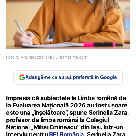
Foto © Andreaobzerova | Dreamstime.com
Adaugă-ne ca sursă preferată în Google
Impresia că subiectele la Limba română de
la Evaluarea Națională 2026 au fost ușoare
este una „înșelătoare”, spune Serinella Zara,
profesor de limba română la Colegiul
Național „Mihai Eminescu” din Iași. Într-un
interviu pentru
RFI România
, Serinella Zara