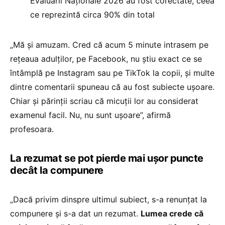
Evaluării Naționale 2026 au fost corectate, ceea
ce reprezintă circa 90% din total
„Mă și amuzam. Cred că acum 5 minute intrasem pe
rețeaua adulților, pe Facebook, nu știu exact ce se
întâmplă pe Instagram sau pe TikTok la copii, și multe
dintre comentarii spuneau că au fost subiecte ușoare.
Chiar și părinții scriau că micuții lor au considerat
examenul facil. Nu, nu sunt ușoare”, afirmă
profesoara.
La rezumat se pot pierde mai ușor puncte
decât la compunere
„Dacă privim dinspre ultimul subiect, s-a renunțat la
compunere și s-a dat un rezumat.
Lumea crede că