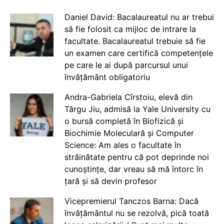
Daniel David: Bacalaureatul nu ar trebui
să fie folosit ca mijloc de intrare la
facultate. Bacalaureatul trebuie să fie
un examen care certifică competențele
pe care le ai după parcursul unui
învățământ obligatoriu
Andra-Gabriela Cîrstoiu, elevă din
Târgu Jiu, admisă la Yale University cu
o bursă completă în Biofizică și
Biochimie Moleculară și Computer
Science: Am ales o facultate în
străinătate pentru că pot deprinde noi
cunoștințe, dar vreau să mă întorc în
țară și să devin profesor
Vicepremierul Tanczos Barna: Dacă
învățământul nu se rezolvă, pică toată