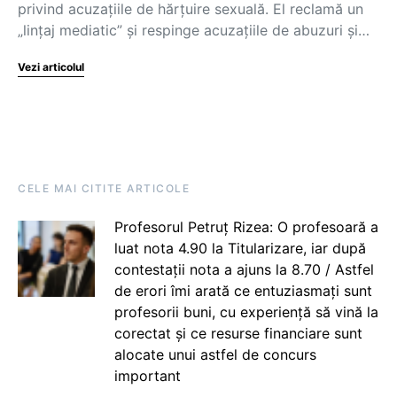
privind acuzațiile de hărțuire sexuală. El reclamă un
„lințaj mediatic” și respinge acuzațiile de abuzuri și…
Vezi articolul
CELE MAI CITITE ARTICOLE
Profesorul Petruț Rizea: O profesoară a
luat nota 4.90 la Titularizare, iar după
contestații nota a ajuns la 8.70 / Astfel
de erori îmi arată ce entuziasmați sunt
profesorii buni, cu experiență să vină la
corectat și ce resurse financiare sunt
alocate unui astfel de concurs
important