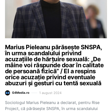
Marius Pieleanu părăsește SNSPA,
în urma scandalului privind
acuzațiile de hărțuire sexuală: „De
mâine voi răspunde doar în calitate
de persoană fizică” / El a respins
orice acuzație privind eventuale
abuzuri și gesturi cu tentă sexuală
1 august 2024
G4Media.ro
Sociologul Marius Pieleanu a declarat, pentru Rise
Project, că părăsește SNSPA, în urma scandalului