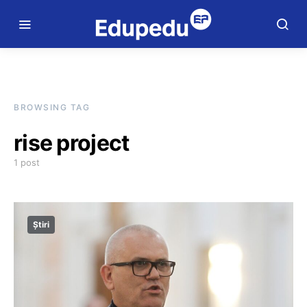
BROWSING TAG
rise project
1 post
Știri