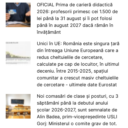
OFICIAL Prima de carieră didactică
2026: profesorii primesc cei 1.500 de
lei până la 31 august și îi pot folosi
până în august 2027 dacă rămân în
învățământ
Unici în UE: România este singura țară
din întreaga Uniune Europeană care a
redus cheltuielile de cercetare,
calculate pe cap de locuitor, în ultimul
deceniu. Între 2015-2025, spațiul
comunitar a crescut masiv cheltuielile
de cercetare - ultimele date Eurostat
Noi comasări de clase și posturi, cu 3
săptămâni până la debutul anului
școlar 2026-2027, sunt semnalate de
Alin Badea, prim-vicepreședinte USLI
Gorj: Ministerul o comite grav de tot.