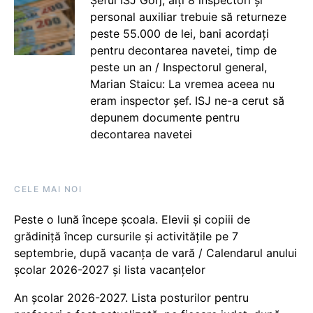
personal auxiliar trebuie să returneze
peste 55.000 de lei, bani acordați
pentru decontarea navetei, timp de
peste un an / Inspectorul general,
Marian Staicu: La vremea aceea nu
eram inspector șef. ISJ ne-a cerut să
depunem documente pentru
decontarea navetei
CELE MAI NOI
Peste o lună începe școala. Elevii și copiii de
grădiniță încep cursurile și activitățile pe 7
septembrie, după vacanța de vară / Calendarul anului
școlar 2026-2027 și lista vacanțelor
An școlar 2026-2027. Lista posturilor pentru