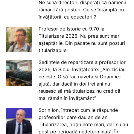
Ne sună directorii disperați că oamenii
rămân fără posturi. Ce se întâmplă cu
învățătorii, cu educatorii?
Profesor de Istorie cu 9.70 la
Titularizare 2026: Nu prea sunt mari
așteptările. Din păcate nu sunt posturi
titularizabile
Ședințele de repartizare a profesorilor
2026, la Sibiu. Învățătoare: „Am zis iau
ce este. O să fac naveta și Doamne-
ajută, dar dacă în doi,trei ani nu
reușesc să mă titularizez nu cred că
mai rămân în învățământ”
Sorin Ion, întrebat cum le răspunde
profesorilor care dau an de an
Titularizarea, obțin note mari, dar nu au
post pe perioadă nedeterminată: În