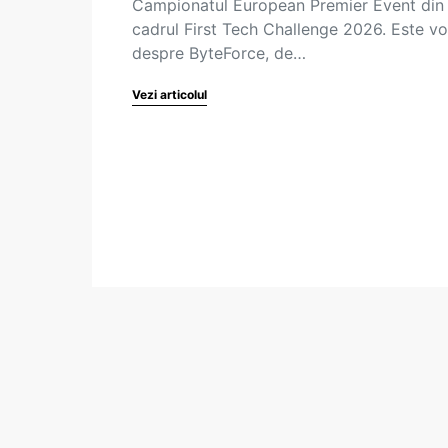
Campionatul European Premier Event din
cadrul First Tech Challenge 2026. Este v
despre ByteForce, de…
Vezi articolul