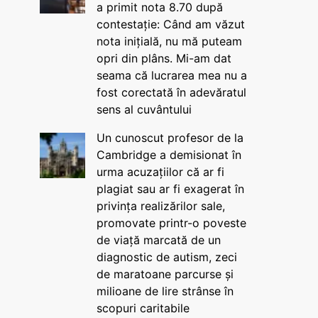
a primit nota 8.70 după
contestație: Când am văzut
nota inițială, nu mă puteam
opri din plâns. Mi-am dat
seama că lucrarea mea nu a
fost corectată în adevăratul
sens al cuvântului
Un cunoscut profesor de la
Cambridge a demisionat în
urma acuzațiilor că ar fi
plagiat sau ar fi exagerat în
privința realizărilor sale,
promovate printr-o poveste
de viață marcată de un
diagnostic de autism, zeci
de maratoane parcurse și
milioane de lire strânse în
scopuri caritabile