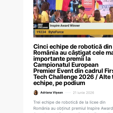
Cinci echipe de robotică din
România au câștigat cele m
importante premii la
Campionatul European
Premier Event din cadrul Fir
Tech Challenge 2026 / Alte t
echipe, pe podium
21 iunie 2026
Adriana Vișean
Trei echipe de robotică de la licee din
România au obținut premiul Inspire Award