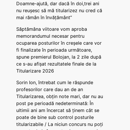
Doamne-ajută, dar dacă în doi,trei ani
nu reușesc să mă titularizez nu cred că
mai rămân în învățământ”
Săptămâna viitoare vom aproba
memorandumul necesar pentru
ocuparea posturilor în creșele care vor
fi finalizate în perioada următoare,
spune premierul Bolojan, la 2 zile după
ce s-au afișat rezultatele finale de la
Titularizare 2026
Sorin Ion, întrebat cum le răspunde
profesorilor care dau an de an
Titularizarea, obțin note mari, dar nu au
post pe perioadă nedeterminată: În
ultimii ani am încercat să ținem cât se
poate de bine sub control posturile
titularizabile / La niciun concurs nu poți