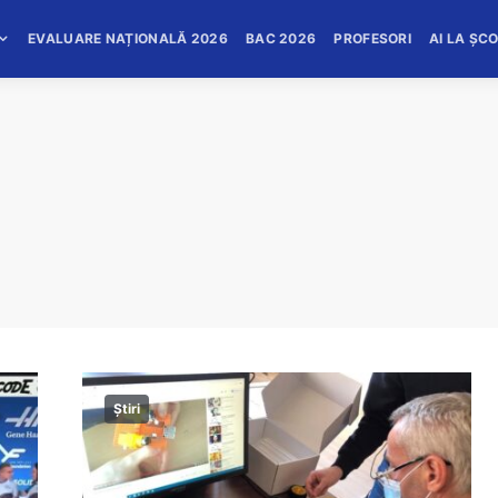
EVALUARE NAȚIONALĂ 2026
BAC 2026
PROFESORI
AI LA ȘC
Știri