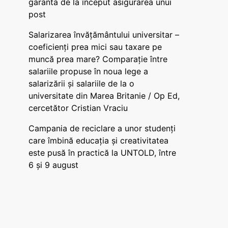
garanta de la început asigurarea unui
post
Salarizarea învățământului universitar –
coeficienți prea mici sau taxare pe
muncă prea mare? Comparație între
salariile propuse în noua lege a
salarizării și salariile de la o
universitate din Marea Britanie / Op Ed,
cercetător Cristian Vraciu
Campania de reciclare a unor studenți
care îmbină educația și creativitatea
este pusă în practică la UNTOLD, între
6 și 9 august