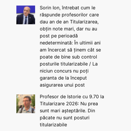
Sorin Ion, întrebat cum le
răspunde profesorilor care
dau an de an Titularizarea,
obțin note mari, dar nu au
post pe perioadă
nedeterminată: În ultimii ani
am încercat să ținem cât se
poate de bine sub control
posturile titularizabile / La
niciun concurs nu poți
garanta de la început
asigurarea unui post
Profesor de Istorie cu 9.70 la
Titularizare 2026: Nu prea
sunt mari așteptările. Din
păcate nu sunt posturi
titularizabile