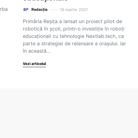
orba
19 martie 2021
Redacția
Primăria Reșița a lansat un proiect pilot de
robotică în școli, printr-o investiție în roboți
educaționali cu tehnologie Nextlab.tech, ca
parte a strategiei de relansare a orașului. Iar
în această…
Vezi articolul