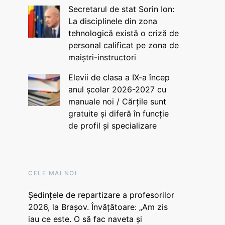
Secretarul de stat Sorin Ion:
La disciplinele din zona
tehnologică există o criză de
personal calificat pe zona de
maiștri-instructori
Elevii de clasa a IX-a încep
anul școlar 2026-2027 cu
manuale noi / Cărțile sunt
gratuite și diferă în funcție
de profil și specializare
CELE MAI NOI
Ședințele de repartizare a profesorilor
2026, la Brașov. Învățătoare: „Am zis
iau ce este. O să fac naveta și