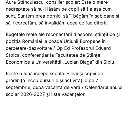
Aura Stănculescu, consilier școlar: Este o mare
nedreptate să nu-i lăsăm pe copii să fie așa cum
sunt. Suntem prea dornici să îi băgăm în șabloane și
să-i corectăm, să invalidăm ceea ce fac diferit
Bugetele reale ale reconectării diasporei științifice și
poziția României la coada Uniunii Europene în
cercetare-dezvoltare / Op Ed Profesorul Eduard
Stoica, conferențiar la Facultatea de Științe
Economice a Universității „Lucian Blaga” din Sibiu
Peste o lună începe școala. Elevii și copiii de
grădiniță încep cursurile și activitățile pe 7
septembrie, după vacanța de vară / Calendarul anului
școlar 2026-2027 și lista vacanțelor