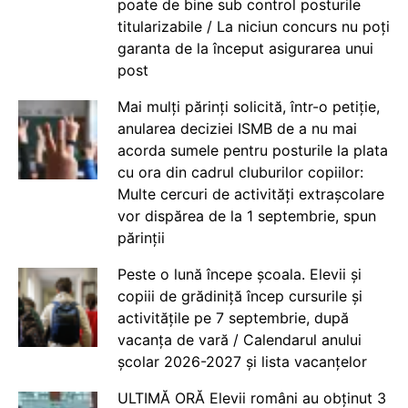
poate de bine sub control posturile
titularizabile / La niciun concurs nu poți
garanta de la început asigurarea unui
post
Mai mulți părinți solicită, într-o petiție,
anularea deciziei ISMB de a nu mai
acorda sumele pentru posturile la plata
cu ora din cadrul cluburilor copiilor:
Multe cercuri de activități extrașcolare
vor dispărea de la 1 septembrie, spun
părinții
Peste o lună începe școala. Elevii și
copiii de grădiniță încep cursurile și
activitățile pe 7 septembrie, după
vacanța de vară / Calendarul anului
școlar 2026-2027 și lista vacanțelor
ULTIMĂ ORĂ Elevii români au obținut 3