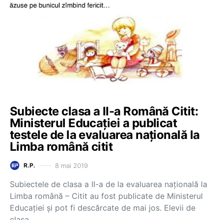
Subiecte clasa a II-a Română Citit:
Ministerul Educației a publicat
testele de la evaluarea națională la
Limba română citit
8 mai 2019
R.P.
Subiectele de clasa a II-a de la evaluarea națională la
Limba română – Citit au fost publicate de Ministerul
Educației și pot fi descărcate de mai jos. Elevii de
clasa…