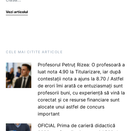
Vezi articolul
CELE MAI CITITE ARTICOLE
Profesorul Petruț Rizea: O profesoară a
luat nota 4.90 la Titularizare, iar după
contestații nota a ajuns la 8.70 / Astfel
de erori îmi arată ce entuziasmați sunt
profesorii buni, cu experiență să vină la
corectat și ce resurse financiare sunt
alocate unui astfel de concurs
important
OFICIAL Prima de carieră didactică