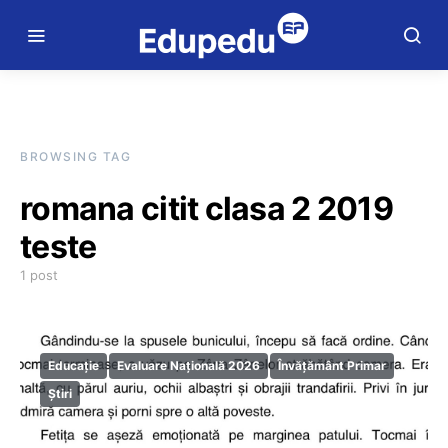
BROWSING TAG
romana citit clasa 2 2019
teste
1 post
Educație
Evaluare Națională 2026
Învățământ Primar
Știri