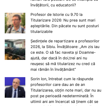
învățătorii, cu educatorii?
Profesor de Istorie cu 9.70 la
Titularizare 2026: Nu prea sunt mari
așteptările. Din păcate nu sunt posturi
titularizabile
Ședințele de repartizare a profesorilor
2026, la Sibiu. Învățătoare: „Am zis iau
ce este. O să fac naveta și Doamne-
ajută, dar dacă în doi,trei ani nu
reușesc să mă titularizez nu cred că
mai rămân în învățământ”
Sorin Ion, întrebat cum le răspunde
profesorilor care dau an de an
Titularizarea, obțin note mari, dar nu au
post pe perioadă nedeterminată: În
ultimii ani am încercat să ținem cât se