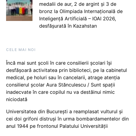
medalii de aur, 2 de argint și 3 de
bronz la Olimpiada Internațională de
Inteligență Artificială – IOAI 2026,
desfășurată în Kazahstan
CELE MAI NOI
Încă mai sunt școli în care consilierii școlari își
desfășoară activitatea prin biblioteci, pe la cabinetul
medical, pe holuri sau în cancelarii, atrage atenția
consilierul școlar Aura Stănculescu / Sunt spații
inadecvate în care copilul nu va destăinui nimic
niciodată
Universitatea din București a reamplasat vulturul și
cei doi grifoni distruși în urma bombardamentelor din
anul 1944 pe frontonul Palatului Universității