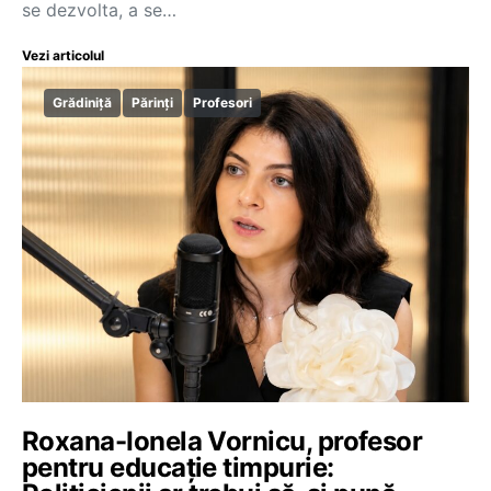
se dezvolta, a se…
Vezi articolul
Grădiniță
Părinți
Profesori
Roxana-Ionela Vornicu, profesor
pentru educație timpurie: