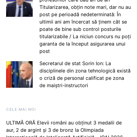
Titularizarea, obțin note mari, dar nu au
post pe perioadă nedeterminată: În
ultimii ani am încercat să ținem cât se
poate de bine sub control posturile
titularizabile / La niciun concurs nu poți
garanta de la început asigurarea unui
post
Secretarul de stat Sorin Ion: La
disciplinele din zona tehnologică există
o criză de personal calificat pe zona
de maiștri-instructori
CELE MAI NOI
ULTIMĂ ORĂ Elevii români au obținut 3 medalii de
aur, 2 de argint și 3 de bronz la Olimpiada