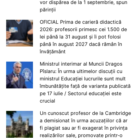
vor dispărea de la 1 septembrie, spun
părinții
OFICIAL Prima de carieră didactică
2026: profesorii primesc cei 1.500 de
lei până la 31 august și îi pot folosi
până în august 2027 dacă rămân în
învățământ
Ministrul interimar al Muncii Dragos
Pîslaru: În urma ultimelor discuții cu
ministrul Educației lucrurile sunt mult
îmbunătățite față de varianta publicată
pe 17 iulie / Sectorul educației este
crucial
Un cunoscut profesor de la Cambridge
a demisionat în urma acuzațiilor că ar
fi plagiat sau ar fi exagerat în privința
realizărilor sale, promovate printr-o