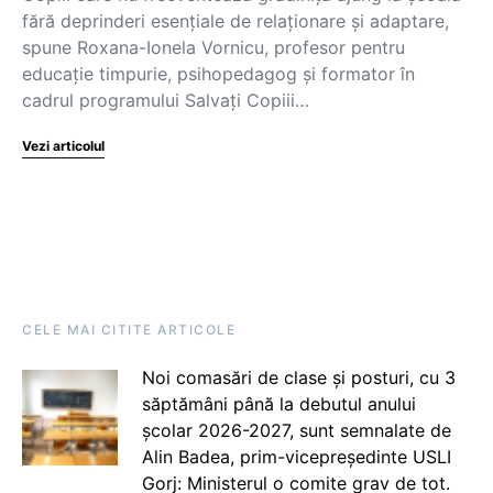
fără deprinderi esențiale de relaționare și adaptare,
spune Roxana-Ionela Vornicu, profesor pentru
educație timpurie, psihopedagog și formator în
cadrul programului Salvați Copiii…
Vezi articolul
CELE MAI CITITE ARTICOLE
Noi comasări de clase și posturi, cu 3
săptămâni până la debutul anului
școlar 2026-2027, sunt semnalate de
Alin Badea, prim-vicepreședinte USLI
Gorj: Ministerul o comite grav de tot.