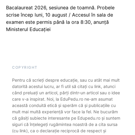
Bacalaureat 2026, sesiunea de toamnă. Probele
scrise încep luni, 10 august / Accesul în sala de
examen este permis până la ora 8:30, anunță
Ministerul Educației
COPYRIGHT
Pentru că scrieți despre educație, sau cu atât mai mult
datorită acestui lucru, ar fi util să citați cu link, atunci
când preluați un articol, părți dintr-un articol sau o idee
care v-a inspirat. Noi, la EduPedu.ro ne-am asumat
această conduită etică și sperăm că și publicațiile cu
mult mai multă experiență vor face la fel. Ne bucurăm
că găsiți subiecte interesante pe Edupedu.ro și suntem
siguri că înțelegeți rugămintea noastră de a cita sursa
(cu link), ca o declarație reciprocă de respect și