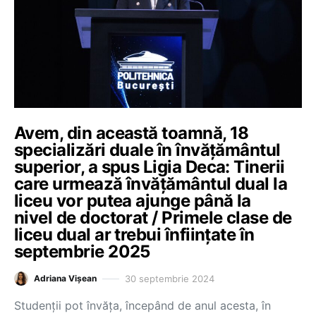
Avem, din această toamnă, 18
specializări duale în învățământul
superior, a spus Ligia Deca: Tinerii
care urmează învățământul dual la
liceu vor putea ajunge până la
nivel de doctorat / Primele clase de
liceu dual ar trebui înființate în
septembrie 2025
30 septembrie 2024
Adriana Vișean
Studenții pot învăța, începând de anul acesta, în