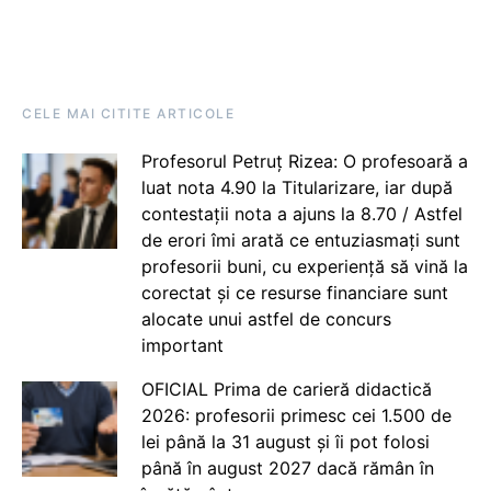
CELE MAI CITITE ARTICOLE
Profesorul Petruț Rizea: O profesoară a
luat nota 4.90 la Titularizare, iar după
contestații nota a ajuns la 8.70 / Astfel
de erori îmi arată ce entuziasmați sunt
profesorii buni, cu experiență să vină la
corectat și ce resurse financiare sunt
alocate unui astfel de concurs
important
OFICIAL Prima de carieră didactică
2026: profesorii primesc cei 1.500 de
lei până la 31 august și îi pot folosi
până în august 2027 dacă rămân în