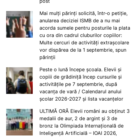
post
Mai mulți părinți solicită, într-o petiție,
anularea deciziei ISMB de a nu mai
acorda sumele pentru posturile la plata
cu ora din cadrul cluburilor copiilor:
Multe cercuri de activități extrașcolare
vor dispărea de la 1 septembrie, spun
părinții
Peste o lună începe școala. Elevii și
copiii de grădiniță încep cursurile și
activitățile pe 7 septembrie, după
vacanța de vară / Calendarul anului
școlar 2026-2027 și lista vacanțelor
ULTIMĂ ORĂ Elevii români au obținut 3
medalii de aur, 2 de argint și 3 de
bronz la Olimpiada Internațională de
Inteligență Artificială – IOAI 2026,