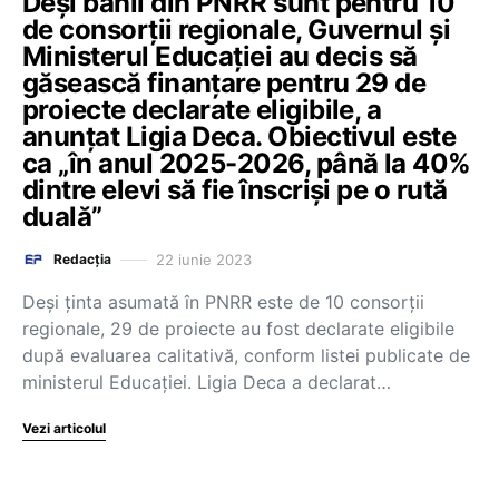
Deși banii din PNRR sunt pentru 10
de consorții regionale, Guvernul și
Ministerul Educației au decis să
găsească finanțare pentru 29 de
proiecte declarate eligibile, a
anunțat Ligia Deca. Obiectivul este
ca „în anul 2025-2026, până la 40%
dintre elevi să fie înscriși pe o rută
duală”
22 iunie 2023
Redacția
Deși ținta asumată în PNRR este de 10 consorții
regionale, 29 de proiecte au fost declarate eligibile
după evaluarea calitativă, conform listei publicate de
ministerul Educației. Ligia Deca a declarat…
Vezi articolul