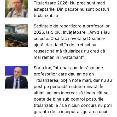
Titularizare 2026: Nu prea sunt mari
așteptările. Din păcate nu sunt posturi
titularizabile
Ședințele de repartizare a profesorilor
2026, la Sibiu. Învățătoare: „Am zis iau
ce este. O să fac naveta și Doamne-
ajută, dar dacă în doi,trei ani nu
reușesc să mă titularizez nu cred că
mai rămân în învățământ”
Sorin Ion, întrebat cum le răspunde
profesorilor care dau an de an
Titularizarea, obțin note mari, dar nu au
post pe perioadă nedeterminată: În
ultimii ani am încercat să ținem cât se
poate de bine sub control posturile
titularizabile / La niciun concurs nu poți
garanta de la început asigurarea unui