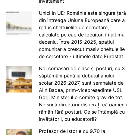
învățământ
Unici în UE: România este singura țară
din întreaga Uniune Europeană care a
redus cheltuielile de cercetare,
calculate pe cap de locuitor, în ultimul
deceniu. Între 2015-2025, spațiul
comunitar a crescut masiv cheltuielile
de cercetare - ultimele date Eurostat
Noi comasări de clase și posturi, cu 3
săptămâni până la debutul anului
școlar 2026-2027, sunt semnalate de
Alin Badea, prim-vicepreședinte USLI
Gorj: Ministerul o comite grav de tot.
Ne sună directorii disperați că oamenii
rămân fără posturi. Ce se întâmplă cu
învățătorii, cu educatorii?
Profesor de Istorie cu 9.70 la