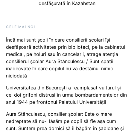
desfășurată în Kazahstan
CELE MAI NOI
Încă mai sunt școli în care consilierii școlari își
desfășoară activitatea prin biblioteci, pe la cabinetul
medical, pe holuri sau în cancelarii, atrage atenția
consilierul școlar Aura Stănculescu / Sunt spații
inadecvate în care copilul nu va destăinui nimic
niciodată
Universitatea din București a reamplasat vulturul și
cei doi grifoni distruși în urma bombardamentelor din
anul 1944 pe frontonul Palatului Universității
Aura Stănculescu, consilier școlar: Este o mare
nedreptate să nu-i lăsăm pe copii să fie așa cum
sunt. Suntem prea dornici să îi băgăm în șabloane și