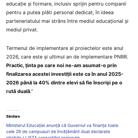
educație și formare, inclusiv sprijin pentru companii
pentru a putea plăti personal dedicat, în ideea
parteneriatului mai strâns între mediul educațional și
mediul privat.
Termenul de implementare al proiectelor este anul
2026, care este și ultimul an de implementare PNRR.
Practic, ținta pe care noi ne-am asumat-o prin
finalizarea acestei investiții este ca în anul 2025-
2026 până la 40% dintre elevi să fie înscriși pe o
rută duală
.”
Similare
Ministerul Educației anunță că Guvernul va finanța toate
cele 29 de campusuri de învățământ dual declarate
eligibile / LISTA consorțiilor regionale