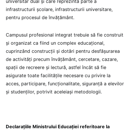
universitar dual și care reprezintă parte a
infrastructurii școlare, infrastructurii universitare,
pentru procesul de învățământ.
Campusul profesional integrat trebuie să fie construit
și organizat ca fiind un complex educațional,
cuprinzând construcții și dotări pentru desfășurarea
de activități precum învățământ, cercetare, cazare,
spații de recreere și lectură, astfel încât să fie
asigurate toate facilitățile necesare cu privire la
acces, participare, funcționalitate, siguranță a elevilor
și studenților, potrivit aceleiași metodologii.
Declarațiile Ministrului Educației referitoare la