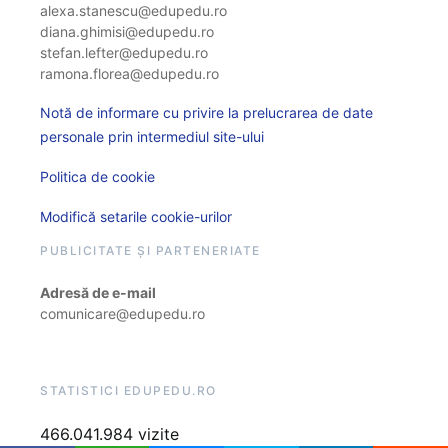
alexa.stanescu@edupedu.ro
diana.ghimisi@edupedu.ro
stefan.lefter@edupedu.ro
ramona.florea@edupedu.ro
Notă de informare cu privire la prelucrarea de date
personale prin intermediul site-ului
Politica de cookie
Modifică setarile cookie-urilor
PUBLICITATE ȘI PARTENERIATE
Adresă de e-mail
comunicare@edupedu.ro
STATISTICI EDUPEDU.RO
466.041.984 vizite