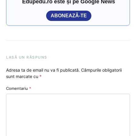
Edupedu.ro este și pe Google News
ABONEAZĂ-TE
LASĂ UN RĂSPUNS
Adresa ta de email nu va fi publicată.
Câmpurile obligatorii
sunt marcate cu
*
Comentariu
*