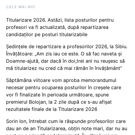
CELE MAI NOI
Titularizare 2026. Astăzi, lista posturilor pentru
profesori va fi actualizată, după repartizarea
candidaților pe posturi titularizabile
Ședințele de repartizare a profesorilor 2026, la Sibiu.
Învățătoare: „Am zis iau ce este. O să fac naveta și
Doamne-ajută, dar dacă în doi,trei ani nu reușesc să
mă titularizez nu cred că mai rămân în învățământ”
Săptămâna viitoare vom aproba memorandumul
necesar pentru ocuparea posturilor în creșele care
vor fi finalizate în perioada următoare, spune
premierul Bolojan, la 2 zile după ce s-au afișat
rezultatele finale de la Titularizare 2026
Sorin Ion, întrebat cum le răspunde profesorilor care
dau an de an Titularizarea, obțin note mari, dar nu au