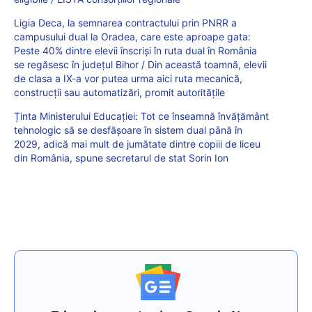
Ligia Deca, la semnarea contractului prin PNRR a
campusului dual la Oradea, care este aproape gata:
Peste 40% dintre elevii înscriși în ruta dual în România
se regăsesc în județul Bihor / Din această toamnă, elevii
de clasa a IX-a vor putea urma aici ruta mecanică,
construcții sau automatizări, promit autoritățile
Ținta Ministerului Educației: Tot ce înseamnă învățământ
tehnologic să se desfășoare în sistem dual până în
2029, adică mai mult de jumătate dintre copiii de liceu
din România, spune secretarul de stat Sorin Ion