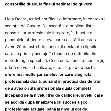
consorțiile duale, la finalul ședinței de guvern:
Ligia Deca: „Astăzi am făcut o informare, în contextul
ședinței de Guvern. De aseară s-a publicat lista
consorțiilor profesionale integrate, în funcție de
punctajele obținute la evaluarea calității acestora.
Avem 29 de astfel de consorții declarate eligibile,
care au primit punctaje în funcție de criteriile din
metodologia specifică. Ceea ce fac aceste consorții,
odată ce vor fi finalizate, este să, pe de o parte,
ofere mai multe șanse elevilor care aleg ruta
profesională duală, punând în practică dezideratul
de a avea o rută profesională duală completă,
începând de la nivelul trei de calificare, nivelul care
se acordă după finalizarea cu succes a școlii
profesionale actuale, până la nivelul opt de