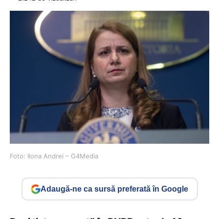
Foto: Ilona Andrei – G4Media
Adaugă-ne ca sursă preferată în Google