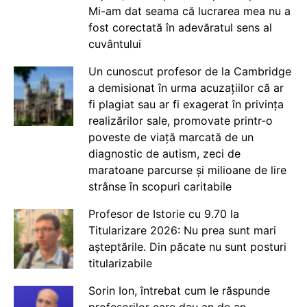
Mi-am dat seama că lucrarea mea nu a
fost corectată în adevăratul sens al
cuvântului
Un cunoscut profesor de la Cambridge
a demisionat în urma acuzațiilor că ar
fi plagiat sau ar fi exagerat în privința
realizărilor sale, promovate printr-o
poveste de viață marcată de un
diagnostic de autism, zeci de
maratoane parcurse și milioane de lire
strânse în scopuri caritabile
Profesor de Istorie cu 9.70 la
Titularizare 2026: Nu prea sunt mari
așteptările. Din păcate nu sunt posturi
titularizabile
Sorin Ion, întrebat cum le răspunde