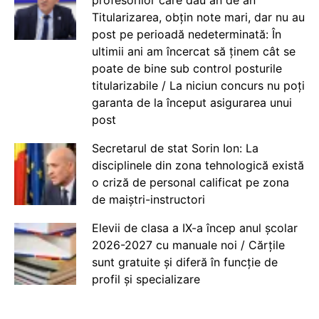
profesorilor care dau an de an
Titularizarea, obțin note mari, dar nu au
post pe perioadă nedeterminată: În
ultimii ani am încercat să ținem cât se
poate de bine sub control posturile
titularizabile / La niciun concurs nu poți
garanta de la început asigurarea unui
post
Secretarul de stat Sorin Ion: La
disciplinele din zona tehnologică există
o criză de personal calificat pe zona
de maiștri-instructori
Elevii de clasa a IX-a încep anul școlar
2026-2027 cu manuale noi / Cărțile
sunt gratuite și diferă în funcție de
profil și specializare