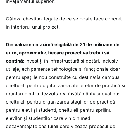
învățământul superior.
Câteva chestiuni legate de ce se poate face concret
în interiorul unui proiect.
Din valoarea maximă eligibilă de 21 de milioane de
euro, aproximativ, fiecare proiect va trebui să
conțină
: investiți în infrastructură și dotări, inclusiv
utilaje, echipamente tehnologice și funcționale doar
pentru spațiile nou construite cu destinația campus,
cheltuieli pentru digitalizarea atelierelor de practică și
granturi pentru dezvoltarea învățământului dual cu:
cheltuieli pentru organizarea stagiilor de practică
pentru elevi și studenți, cheltuieli pentru sprijinul
elevilor și studenților care vin din medii
dezavantajate cheltuieli care vizează procesul de