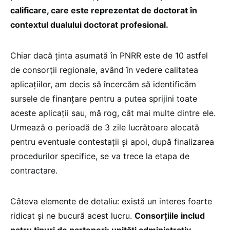
calificare, care este reprezentat de doctorat în
contextul dualului doctorat profesional.
Chiar dacă ținta asumată în PNRR este de 10 astfel
de consorții regionale, având în vedere calitatea
aplicațiilor, am decis să încercăm să identificăm
sursele de finanțare pentru a putea sprijini toate
aceste aplicații sau, mă rog, cât mai multe dintre ele.
Urmează o perioadă de 3 zile lucrătoare alocată
pentru eventuale contestații și apoi, după finalizarea
procedurilor specifice, se va trece la etapa de
contractare.
Câteva elemente de detaliu: există un interes foarte
ridicat și ne bucură acest lucru.
Consorțiile includ