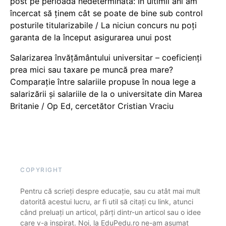
post pe perioadă nedeterminată: În ultimii ani am
încercat să ținem cât se poate de bine sub control
posturile titularizabile / La niciun concurs nu poți
garanta de la început asigurarea unui post
Salarizarea învățământului universitar – coeficienți
prea mici sau taxare pe muncă prea mare?
Comparație între salariile propuse în noua lege a
salarizării și salariile de la o universitate din Marea
Britanie / Op Ed, cercetător Cristian Vraciu
COPYRIGHT
Pentru că scrieți despre educație, sau cu atât mai mult
datorită acestui lucru, ar fi util să citați cu link, atunci
când preluați un articol, părți dintr-un articol sau o idee
care v-a inspirat. Noi, la EduPedu.ro ne-am asumat