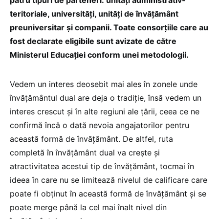
patru tipuri de parteneri: unități administrativ-
teritoriale, universități, unități de învățământ
preuniversitar și companii. Toate consorțiile care au
fost declarate eligibile sunt avizate de către
Ministerul Educației conform unei metodologii.
Vedem un interes deosebit mai ales în zonele unde
învățământul dual are deja o tradiție, însă vedem un
interes crescut și în alte regiuni ale țării, ceea ce ne
confirmă încă o dată nevoia angajatorilor pentru
această formă de învățământ. De altfel, ruta
completă în învățământ dual va crește și
atractivitatea acestui tip de învățământ, tocmai în
ideea în care nu se limitează nivelul de calificare care
poate fi obținut în această formă de învățământ și se
poate merge până la cel mai înalt nivel din