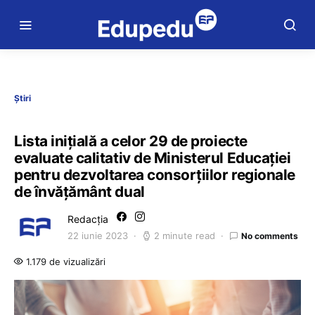
Știri
Lista inițială a celor 29 de proiecte
evaluate calitativ de Ministerul Educației
pentru dezvoltarea consorțiilor regionale
de învățământ dual
Redacția
22 iunie 2023
2 minute read
No comments
1.179 de vizualizări