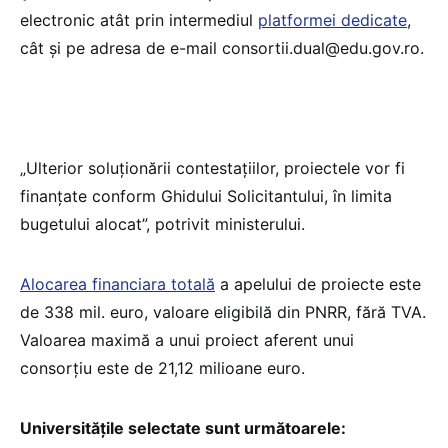
electronic atât prin intermediul
platformei dedicate
,
cât și pe adresa de e-mail consortii.dual@edu.gov.ro.
„Ulterior soluționării contestațiilor, proiectele vor fi
finanțate conform Ghidului Solicitantului, în limita
bugetului alocat”, potrivit ministerului.
Alocarea financiara totală
a apelului de proiecte este
de 338 mil. euro, valoare eligibilă din PNRR, fără TVA.
Valoarea maximă a unui proiect aferent unui
consorțiu este de 21,12 milioane euro.
Universitățile selectate sunt următoarele: