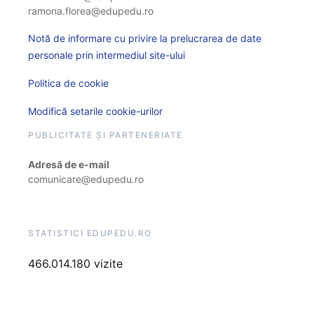
ramona.florea@edupedu.ro
Notă de informare cu privire la prelucrarea de date
personale prin intermediul site-ului
Politica de cookie
Modifică setarile cookie-urilor
PUBLICITATE ȘI PARTENERIATE
Adresă de e-mail
comunicare@edupedu.ro
STATISTICI EDUPEDU.RO
466.014.180 vizite