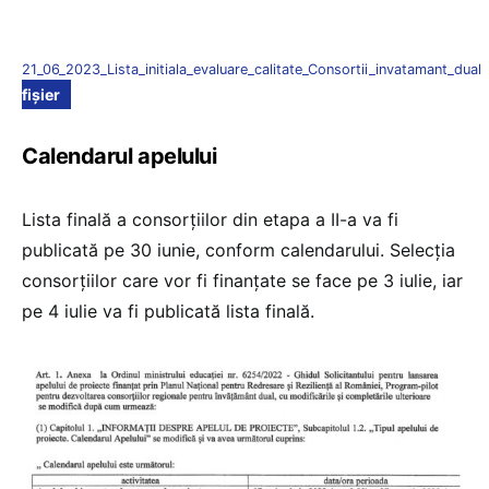
21_06_2023_Lista_initiala_evaluare_calitate_Consortii_invatamant_dual
fișier
Calendarul apelului
Lista finală a consorțiilor din etapa a II-a va fi
publicată pe 30 iunie, conform calendarului. Selecția
consorțiilor care vor fi finanțate se face pe 3 iulie, iar
pe 4 iulie va fi publicată lista finală.