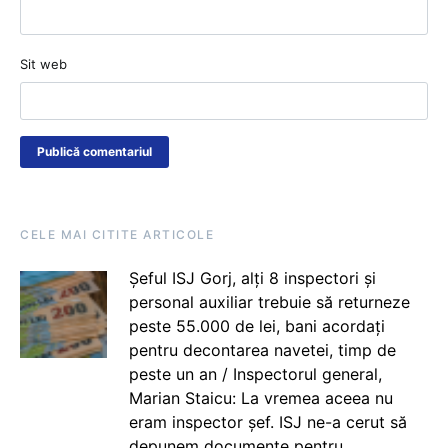
Sit web
CELE MAI CITITE ARTICOLE
Șeful ISJ Gorj, alți 8 inspectori și
personal auxiliar trebuie să returneze
peste 55.000 de lei, bani acordați
pentru decontarea navetei, timp de
peste un an / Inspectorul general,
Marian Staicu: La vremea aceea nu
eram inspector șef. ISJ ne-a cerut să
depunem documente pentru