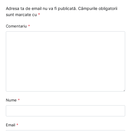
Adresa ta de email nu va fi publicată.
Câmpurile obligatorii
sunt marcate cu
*
Comentariu
*
Nume
*
Email
*