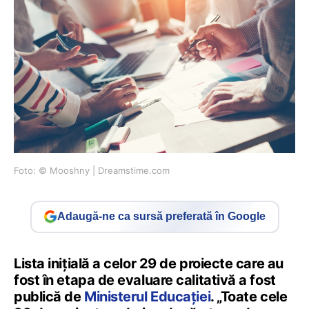
Foto: © ​Mooshny | Dreamstime.com
Adaugă-ne ca sursă preferată în Google
Lista inițială a celor 29 de proiecte care au
fost în etapa de evaluare calitativă a fost
publică de
Ministerul Educației
. „Toate cele