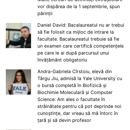
vor dispărea de la 1 septembrie, spun
părinții
Daniel David: Bacalaureatul nu ar trebui
să fie folosit ca mijloc de intrare la
facultate. Bacalaureatul trebuie să fie
un examen care certifică competențele
pe care le ai după parcursul unui
învățământ obligatoriu
Andra-Gabriela Cîrstoiu, elevă din
Târgu Jiu, admisă la Yale University cu
o bursă completă în Biofizică și
Biochimie Moleculară și Computer
Science: Am ales o facultate în
străinătate pentru că pot deprinde noi
cunoștințe, dar vreau să mă întorc în
țară și să devin profesor