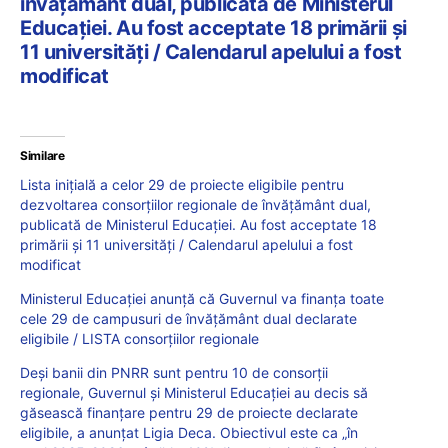
învățământ dual, publicată de Ministerul
Educației. Au fost acceptate 18 primării și
11 universități / Calendarul apelului a fost
modificat
Similare
Lista inițială a celor 29 de proiecte eligibile pentru
dezvoltarea consorțiilor regionale de învățământ dual,
publicată de Ministerul Educației. Au fost acceptate 18
primării și 11 universități / Calendarul apelului a fost
modificat
Ministerul Educației anunță că Guvernul va finanța toate
cele 29 de campusuri de învățământ dual declarate
eligibile / LISTA consorțiilor regionale
Deși banii din PNRR sunt pentru 10 de consorții
regionale, Guvernul și Ministerul Educației au decis să
găsească finanțare pentru 29 de proiecte declarate
eligibile, a anunțat Ligia Deca. Obiectivul este ca „în