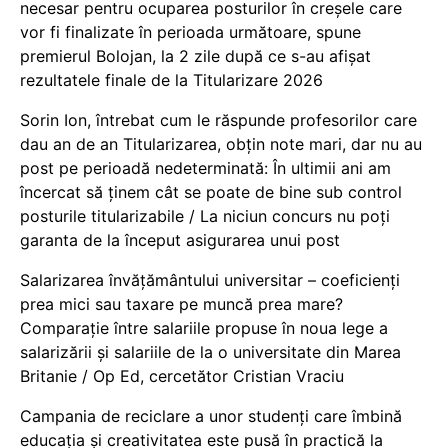
necesar pentru ocuparea posturilor în creșele care
vor fi finalizate în perioada următoare, spune
premierul Bolojan, la 2 zile după ce s-au afișat
rezultatele finale de la Titularizare 2026
Sorin Ion, întrebat cum le răspunde profesorilor care
dau an de an Titularizarea, obțin note mari, dar nu au
post pe perioadă nedeterminată: În ultimii ani am
încercat să ținem cât se poate de bine sub control
posturile titularizabile / La niciun concurs nu poți
garanta de la început asigurarea unui post
Salarizarea învățământului universitar – coeficienți
prea mici sau taxare pe muncă prea mare?
Comparație între salariile propuse în noua lege a
salarizării și salariile de la o universitate din Marea
Britanie / Op Ed, cercetător Cristian Vraciu
Campania de reciclare a unor studenți care îmbină
educația și creativitatea este pusă în practică la