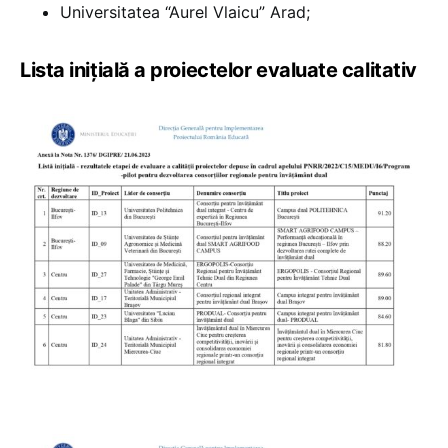
Universitatea “Aurel Vlaicu” Arad;
Lista inițială a proiectelor evaluate calitativ