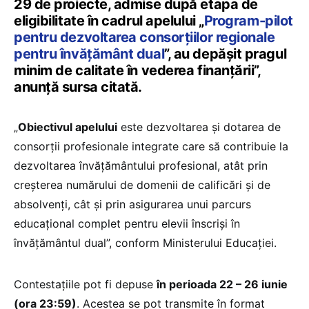
29 de proiecte, admise după etapa de
eligibilitate în cadrul apelului „
Program-pilot
pentru dezvoltarea consorțiilor regionale
pentru învățământ dual
”, au depășit pragul
minim de calitate în vederea finanțării”,
anunță sursa citată.
„
Obiectivul apelului
este dezvoltarea și dotarea de
consorții profesionale integrate care să contribuie la
dezvoltarea învățământului profesional, atât prin
creșterea numărului de domenii de calificări și de
absolvenți, cât și prin asigurarea unui parcurs
educațional complet pentru elevii înscriși în
învățământul dual”, conform Ministerului Educației.
Contestațiile pot fi depuse
în perioada 22 – 26 iunie
(ora 23:59)
. Acestea se pot transmite în format