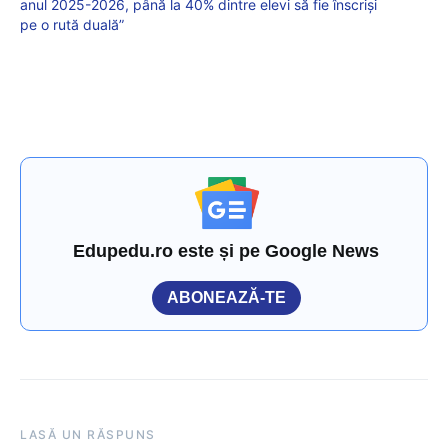
anul 2025-2026, până la 40% dintre elevi să fie înscriși
pe o rută duală”
Edupedu.ro este și pe Google News
ABONEAZĂ-TE
LASĂ UN RĂSPUNS