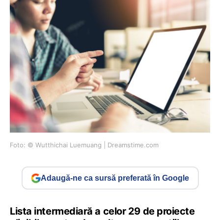
Foto: © Wutthichai Luemuang | Dreamstime.com
Adaugă-ne ca sursă preferată în Google
Lista intermediară a celor 29 de proiecte