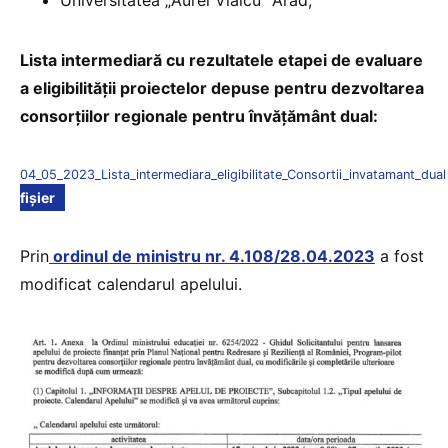
Universitatea „Aurel Vlaicu” Arad;
Lista intermediară cu rezultatele etapei de evaluare
a eligibilității proiectelor depuse pentru dezvoltarea
consorțiilor regionale pentru învățământ dual:
04_05_2023_Lista_intermediara_eligibilitate_Consortii_invatamant_dual
fișier
Prin
ordinul de ministru nr. 4.108/28.04.2023
a fost
modificat calendarul apelului.