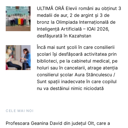
ULTIMĂ ORĂ Elevii români au obținut 3
medalii de aur, 2 de argint și 3 de
bronz la Olimpiada Internațională de
Inteligență Artificială – IOAI 2026,
desfășurată în Kazahstan
Încă mai sunt școli în care consilierii
școlari își desfășoară activitatea prin
biblioteci, pe la cabinetul medical, pe
holuri sau în cancelarii, atrage atenția
consilierul școlar Aura Stănculescu /
Sunt spații inadecvate în care copilul
nu va destăinui nimic niciodată
CELE MAI NOI
Profesoara Geanina David din județul Olt, care a