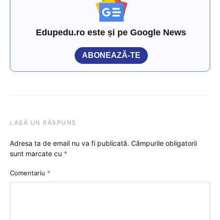
Edupedu.ro este și pe Google News
ABONEAZĂ-TE
LASĂ UN RĂSPUNS
Adresa ta de email nu va fi publicată.
Câmpurile obligatorii
sunt marcate cu
*
Comentariu
*