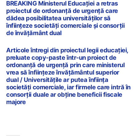
BREAKING Ministerul Educației a retras
proiectul de ordonanță de urgență care
dădea posibilitatea universităților să
înființeze societăți comerciale și consorții
de învățământ dual
Articole întregi din proiectul legii educației,
preluate copy-paste într-un proiect de
ordonanță de urgență prin care ministerul
vrea să înființeze învățământul superior
dual / Universitățile ar putea înființa
societăți comerciale, iar firmele care intră în
consorții duale ar obține beneficii fiscale
majore