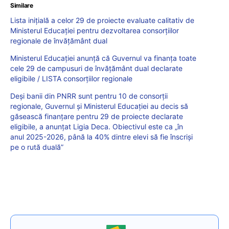
Similare
Lista inițială a celor 29 de proiecte evaluate calitativ de
Ministerul Educației pentru dezvoltarea consorțiilor
regionale de învățământ dual
Ministerul Educației anunță că Guvernul va finanța toate
cele 29 de campusuri de învățământ dual declarate
eligibile / LISTA consorțiilor regionale
Deși banii din PNRR sunt pentru 10 de consorții
regionale, Guvernul și Ministerul Educației au decis să
găsească finanțare pentru 29 de proiecte declarate
eligibile, a anunțat Ligia Deca. Obiectivul este ca „în
anul 2025-2026, până la 40% dintre elevi să fie înscriși
pe o rută duală”