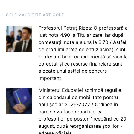
CELE MAI CITITE ARTICOLE
Profesorul Petruț Rizea: O profesoară a
luat nota 4.90 la Titularizare, iar după
contestații nota a ajuns la 8.70 / Astfel
de erori îmi arată ce entuziasmați sunt
profesorii buni, cu experiență să vină la
corectat și ce resurse financiare sunt
alocate unui astfel de concurs
important
Ministerul Educației schimbă regulile
din calendarul de mobilitate pentru
anul școlar 2026-2027 / Ordinea în
care se va face repartizarea
profesorilor pe posturi începând cu 20
august, după reorganizarea școlilor -
adresă oficială