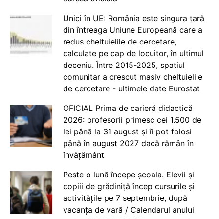
Unici în UE: România este singura țară
din întreaga Uniune Europeană care a
redus cheltuielile de cercetare,
calculate pe cap de locuitor, în ultimul
deceniu. Între 2015-2025, spațiul
comunitar a crescut masiv cheltuielile
de cercetare - ultimele date Eurostat
OFICIAL Prima de carieră didactică
2026: profesorii primesc cei 1.500 de
lei până la 31 august și îi pot folosi
până în august 2027 dacă rămân în
învățământ
Peste o lună începe școala. Elevii și
copiii de grădiniță încep cursurile și
activitățile pe 7 septembrie, după
vacanța de vară / Calendarul anului