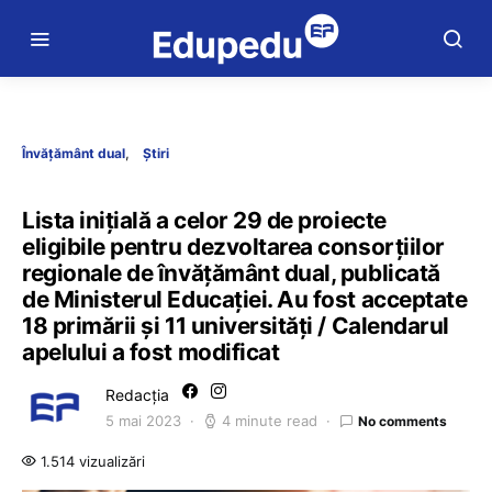
Învățământ dual
Știri
Lista inițială a celor 29 de proiecte
eligibile pentru dezvoltarea consorțiilor
regionale de învățământ dual, publicată
de Ministerul Educației. Au fost acceptate
18 primării și 11 universități / Calendarul
apelului a fost modificat
Redacția
5 mai 2023
4 minute read
No comments
1.514 vizualizări