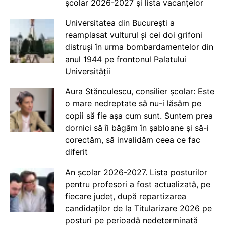
școlar 2026-2027 și lista vacanțelor
Universitatea din București a
reamplasat vulturul și cei doi grifoni
distruși în urma bombardamentelor din
anul 1944 pe frontonul Palatului
Universității
Aura Stănculescu, consilier școlar: Este
o mare nedreptate să nu-i lăsăm pe
copii să fie așa cum sunt. Suntem prea
dornici să îi băgăm în șabloane și să-i
corectăm, să invalidăm ceea ce fac
diferit
An școlar 2026-2027. Lista posturilor
pentru profesori a fost actualizată, pe
fiecare județ, după repartizarea
candidaților de la Titularizare 2026 pe
posturi pe perioadă nedeterminată