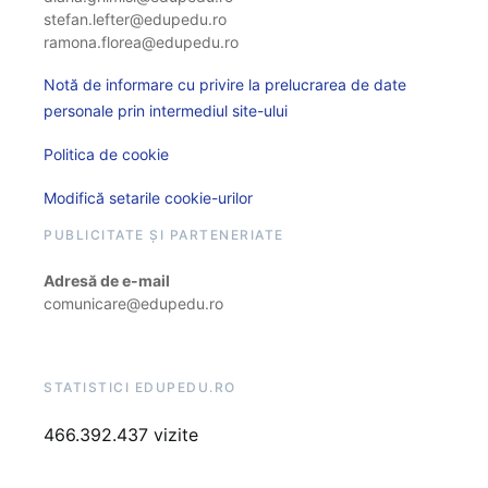
stefan.lefter@edupedu.ro
ramona.florea@edupedu.ro
Notă de informare cu privire la prelucrarea de date
personale prin intermediul site-ului
Politica de cookie
Modifică setarile cookie-urilor
PUBLICITATE ȘI PARTENERIATE
Adresă de e-mail
comunicare@edupedu.ro
STATISTICI EDUPEDU.RO
466.392.437 vizite