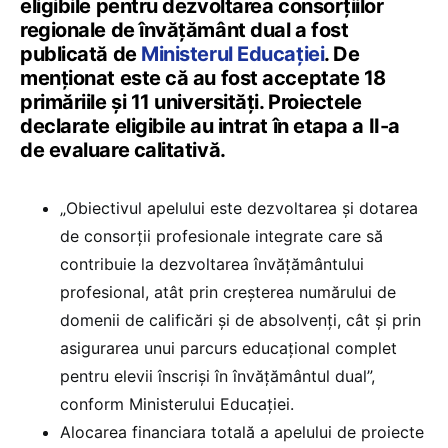
eligibile pentru dezvoltarea consorțiilor
regionale de învățământ dual a fost
publicată de
Ministerul Educației
. De
menționat este că au fost acceptate 18
primăriile și 11 universități. Proiectele
declarate eligibile au intrat în etapa a II-a
de evaluare calitativă.
„Obiectivul apelului este dezvoltarea și dotarea
de consorții profesionale integrate care să
contribuie la dezvoltarea învățământului
profesional, atât prin creșterea numărului de
domenii de calificări și de absolvenți, cât și prin
asigurarea unui parcurs educațional complet
pentru elevii înscriși în învățământul dual”,
conform Ministerului Educației.
Alocarea financiara totală a apelului de proiecte