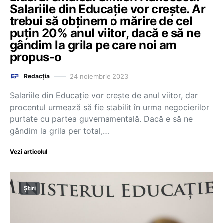
Salariile din Educaţie vor creşte. Ar
trebui să obţinem o mărire de cel
puţin 20% anul viitor, dacă e să ne
gândim la grila pe care noi am
propus-o
24 noiembrie 2023
Redacția
Salariile din Educaţie vor creşte de anul viitor, dar
procentul urmează să fie stabilit în urma negocierilor
purtate cu partea guvernamentală. Dacă e să ne
gândim la grila per total,…
Vezi articolul
Știri