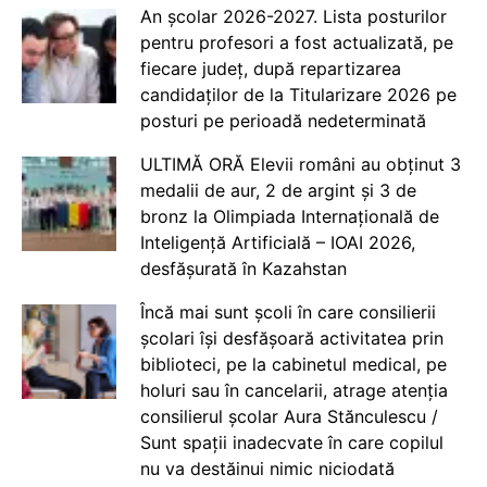
An școlar 2026-2027. Lista posturilor
pentru profesori a fost actualizată, pe
fiecare județ, după repartizarea
candidaților de la Titularizare 2026 pe
posturi pe perioadă nedeterminată
ULTIMĂ ORĂ Elevii români au obținut 3
medalii de aur, 2 de argint și 3 de
bronz la Olimpiada Internațională de
Inteligență Artificială – IOAI 2026,
desfășurată în Kazahstan
Încă mai sunt școli în care consilierii
școlari își desfășoară activitatea prin
biblioteci, pe la cabinetul medical, pe
holuri sau în cancelarii, atrage atenția
consilierul școlar Aura Stănculescu /
Sunt spații inadecvate în care copilul
nu va destăinui nimic niciodată