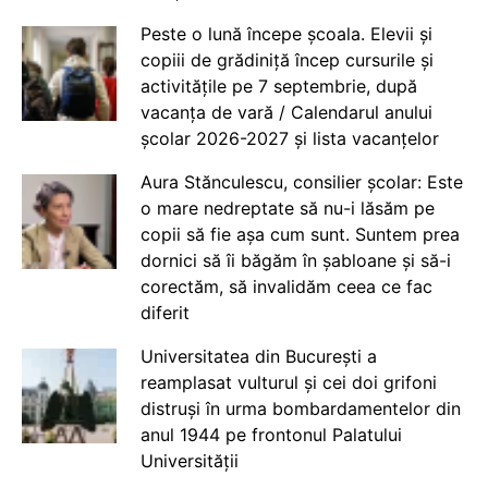
Peste o lună începe școala. Elevii și
copiii de grădiniță încep cursurile și
activitățile pe 7 septembrie, după
vacanța de vară / Calendarul anului
școlar 2026-2027 și lista vacanțelor
Aura Stănculescu, consilier școlar: Este
o mare nedreptate să nu-i lăsăm pe
copii să fie așa cum sunt. Suntem prea
dornici să îi băgăm în șabloane și să-i
corectăm, să invalidăm ceea ce fac
diferit
Universitatea din București a
reamplasat vulturul și cei doi grifoni
distruși în urma bombardamentelor din
anul 1944 pe frontonul Palatului
Universității