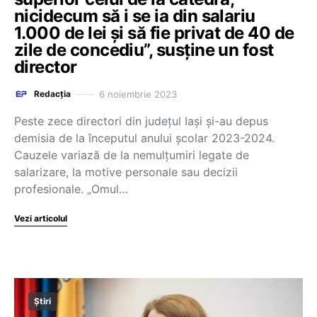
nicidecum să i se ia din salariu
1.000 de lei şi să fie privat de 40 de
zile de concediu”, susţine un fost
director
6 noiembrie 2023
Redacția
Peste zece directori din judeţul Iaşi şi-au depus
demisia de la începutul anului şcolar 2023-2024.
Cauzele variază de la nemulţumiri legate de
salarizare, la motive personale sau decizii
profesionale. „Omul…
Vezi articolul
Știri