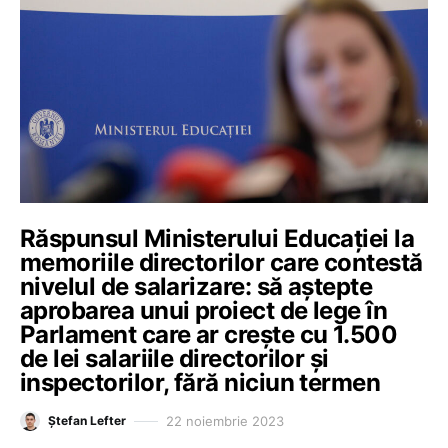
Răspunsul Ministerului Educației la
memoriile directorilor care contestă
nivelul de salarizare: să aștepte
aprobarea unui proiect de lege în
Parlament care ar crește cu 1.500
de lei salariile directorilor și
inspectorilor, fără niciun termen
22 noiembrie 2023
Ștefan Lefter