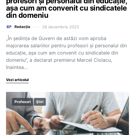
profesori și personalul din educație,
așa cum am convenit cu sindicatele
din domeniu
28 decembrie 2023
Redacția
„În ședința de Guvern de astăzi vom aproba
majorarea salariilor pentru profesori și personalul din
educație, așa cum am convenit cu sindicatele din
domeniu”, a declarat premierul Marcel Ciolacu,
înaintea…
Vezi articolul
Profesori
Știri