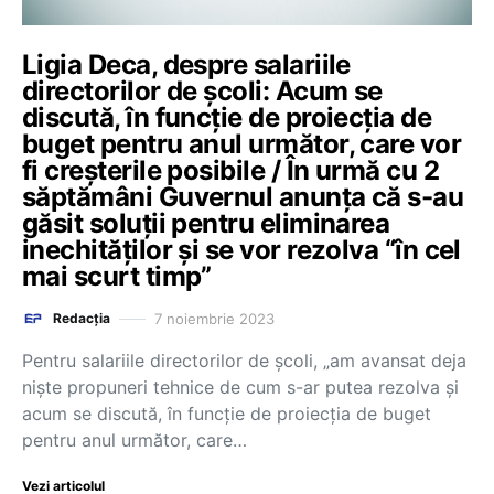
Ligia Deca, despre salariile
directorilor de școli: Acum se
discută, în funcție de proiecția de
buget pentru anul următor, care vor
fi creșterile posibile / În urmă cu 2
săptămâni Guvernul anunța că s-au
găsit soluții pentru eliminarea
inechităților și se vor rezolva “în cel
mai scurt timp”
7 noiembrie 2023
Redacția
Pentru salariile directorilor de școli, „am avansat deja
niște propuneri tehnice de cum s-ar putea rezolva și
acum se discută, în funcție de proiecția de buget
pentru anul următor, care…
Vezi articolul