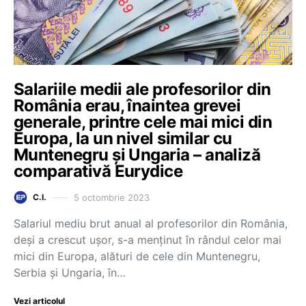
Salariile medii ale profesorilor din
România erau, înaintea grevei
generale, printre cele mai mici din
Europa, la un nivel similar cu
Muntenegru și Ungaria – analiză
comparativă Eurydice
5 octombrie 2023
C.I.
Salariul mediu brut anual al profesorilor din România,
deși a crescut ușor, s-a menținut în rândul celor mai
mici din Europa, alături de cele din Muntenegru,
Serbia și Ungaria, în…
Vezi articolul