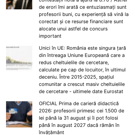
de erori îmi arată ce entuziasmați sunt
profesorii buni, cu experiență să vină la
corectat și ce resurse financiare sunt
alocate unui astfel de concurs
important
Unici în UE: România este singura țară
din întreaga Uniune Europeană care a
redus cheltuielile de cercetare,
calculate pe cap de locuitor, în ultimul
deceniu. Între 2015-2025, spațiul
comunitar a crescut masiv cheltuielile
de cercetare - ultimele date Eurostat
OFICIAL Prima de carieră didactică
2026: profesorii primesc cei 1.500 de
lei până la 31 august și îi pot folosi
până în august 2027 dacă rămân în
învățământ