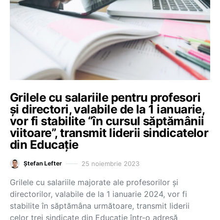
Grilele cu salariile pentru profesori
și directori, valabile de la 1 ianuarie,
vor fi stabilite “în cursul săptămânii
viitoare”, transmit liderii sindicatelor
din Educație
25 noiembrie 2023
Ștefan Lefter
Grilele cu salariile majorate ale profesorilor și
directorilor, valabile de la 1 ianuarie 2024, vor fi
stabilite în săptămâna următoare, transmit liderii
celor trei sindicate din Educație într-o adresă