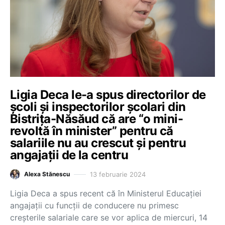
Ligia Deca le-a spus directorilor de
școli și inspectorilor școlari din
Bistrița-Năsăud că are “o mini-
revoltă în minister” pentru că
salariile nu au crescut și pentru
angajații de la centru
13 februarie 2024
Alexa Stănescu
Ligia Deca a spus recent că în Ministerul Educației
angajații cu funcții de conducere nu primesc
creșterile salariale care se vor aplica de miercuri, 14