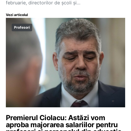
februarie, directorilor de școli și…
Vezi articolul
Profesori
Premierul Ciolacu: Astăzi vom
aproba majorarea salariilor pentru