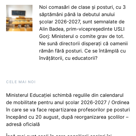
Noi comasări de clase și posturi, cu 3
săptămâni până la debutul anului
școlar 2026-2027, sunt semnalate de
Alin Badea, prim-vicepreședinte USLI
Gorj: Ministerul o comite grav de tot.
Ne sună directorii disperați că oamenii
rămân fără posturi. Ce se întâmplă cu
învățătorii, cu educatorii?
CELE MAI NOI
Ministerul Educației schimbă regulile din calendarul
de mobilitate pentru anul școlar 2026-2027 / Ordinea
în care se va face repartizarea profesorilor pe posturi
începând cu 20 august, după reorganizarea școlilor –
adresă oficială