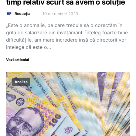
timp relativ scurt să avem o soluție
10 octombrie 2023
Redacția
„Este o anomalie, pe care trebuie să o corectăm în
grila de salarizare din învățământ. Înțeleg foarte bine
dificultățile, am mare încredere însă că directorii vor
înțelege că este o…
Vezi articolul
Analize