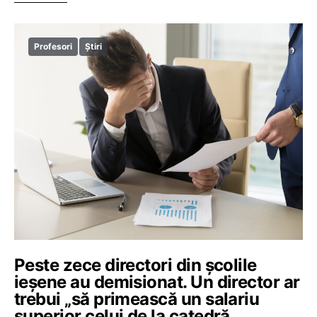
Profesori
Știri
Peste zece directori din şcolile
ieşene au demisionat. Un director ar
trebui „să primească un salariu
superior celui de la catedră,