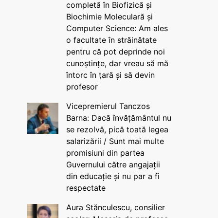
completă în Biofizică și
Biochimie Moleculară și
Computer Science: Am ales
o facultate în străinătate
pentru că pot deprinde noi
cunoștințe, dar vreau să mă
întorc în țară și să devin
profesor
Vicepremierul Tanczos
Barna: Dacă învățământul nu
se rezolvă, pică toată legea
salarizării / Sunt mai multe
promisiuni din partea
Guvernului către angajații
din educație și nu par a fi
respectate
Aura Stănculescu, consilier