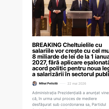
BREAKING Cheltuielile cu
salariile vor crește cu cel mu
8 miliarde de lei de la 1 ianu
2027, fără aplicare eșalonat
acord politic pentru noua le
a salarizării în sectorul publ
22 mai 2026
Mihai Peticilă
Administrația Prezidențială a anunțat vine
că, în urma unui proces de mediere
desfășurat sub coordonarea sa, Partidul