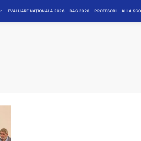
EVALUARE NAȚIONALĂ 2026
BAC 2026
PROFESORI
AI LA ȘC