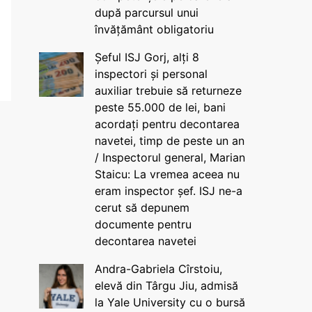
după parcursul unui
învățământ obligatoriu
Șeful ISJ Gorj, alți 8
inspectori și personal
auxiliar trebuie să returneze
peste 55.000 de lei, bani
acordați pentru decontarea
navetei, timp de peste un an
/ Inspectorul general, Marian
Staicu: La vremea aceea nu
eram inspector șef. ISJ ne-a
cerut să depunem
documente pentru
decontarea navetei
Andra-Gabriela Cîrstoiu,
elevă din Târgu Jiu, admisă
la Yale University cu o bursă