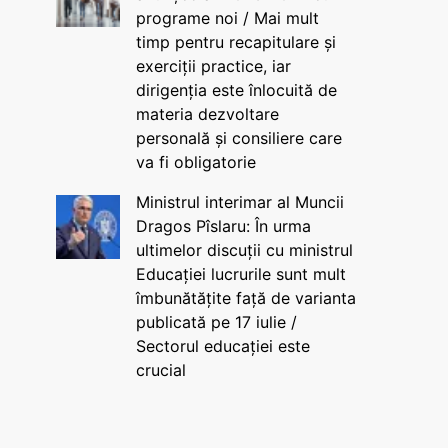
programe noi / Mai mult
timp pentru recapitulare și
exerciții practice, iar
dirigenția este înlocuită de
materia dezvoltare
personală și consiliere care
va fi obligatorie
Ministrul interimar al Muncii
Dragos Pîslaru: În urma
ultimelor discuții cu ministrul
Educației lucrurile sunt mult
îmbunătățite față de varianta
publicată pe 17 iulie /
Sectorul educației este
crucial