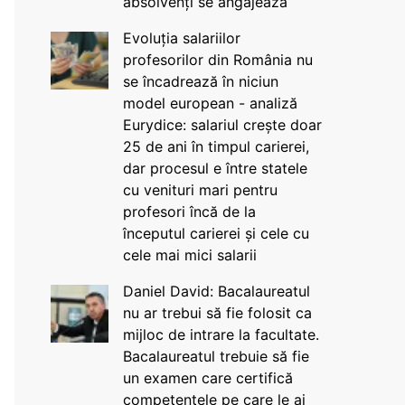
absolvenți se angajează
Evoluția salariilor
profesorilor din România nu
se încadrează în niciun
model european - analiză
Eurydice: salariul crește doar
25 de ani în timpul carierei,
dar procesul e între statele
cu venituri mari pentru
profesori încă de la
începutul carierei și cele cu
cele mai mici salarii
Daniel David: Bacalaureatul
nu ar trebui să fie folosit ca
mijloc de intrare la facultate.
Bacalaureatul trebuie să fie
un examen care certifică
competențele pe care le ai