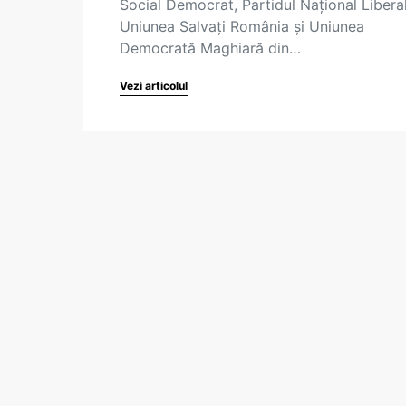
Social Democrat, Partidul Național Liberal
Uniunea Salvați România și Uniunea
Democrată Maghiară din…
Vezi articolul