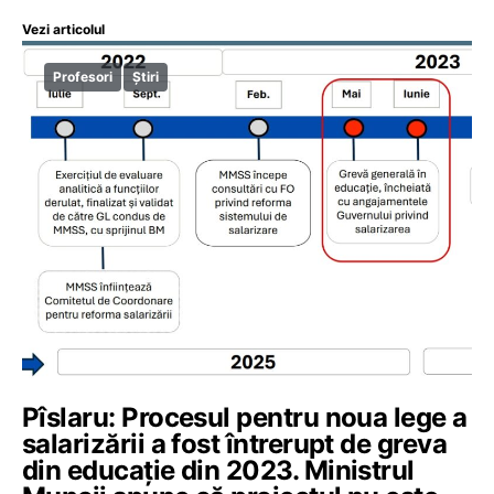
Vezi articolul
Profesori
Știri
Pîslaru: Procesul pentru noua lege a
salarizării a fost întrerupt de greva
din educație din 2023. Ministrul