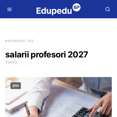
BROWSING TAG
salarii profesori 2027
3 posts
Știri