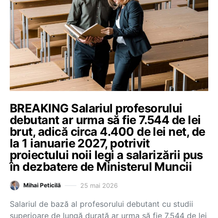
BREAKING Salariul profesorului
debutant ar urma să fie 7.544 de lei
brut, adică circa 4.400 de lei net, de
la 1 ianuarie 2027, potrivit
proiectului noii legi a salarizării pus
în dezbatere de Ministerul Muncii
25 mai 2026
Mihai Peticilă
Salariul de bază al profesorului debutant cu studii
superioare de lungă durată ar urma să fie 7.544 de lei