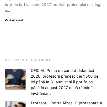
brut de la 1 ianuarie 2027, potrivit proiectului noii legi
a…
Vezi articolul
CELE MAI CITITE ARTICOLE
OFICIAL Prima de carieră didactică
2026: profesorii primesc cei 1.500 de
lei până la 31 august și îi pot folosi
până în august 2027 dacă rămân în
învățământ
Profesorul Petruț Rizea: O profesoară a