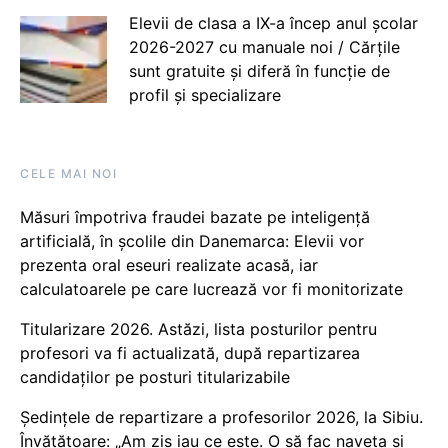
Elevii de clasa a IX-a încep anul școlar
2026-2027 cu manuale noi / Cărțile
sunt gratuite și diferă în funcție de
profil și specializare
CELE MAI NOI
Măsuri împotriva fraudei bazate pe inteligență
artificială, în școlile din Danemarca: Elevii vor
prezenta oral eseuri realizate acasă, iar
calculatoarele pe care lucrează vor fi monitorizate
Titularizare 2026. Astăzi, lista posturilor pentru
profesori va fi actualizată, după repartizarea
candidaților pe posturi titularizabile
Ședințele de repartizare a profesorilor 2026, la Sibiu.
Învățătoare: „Am zis iau ce este. O să fac naveta și