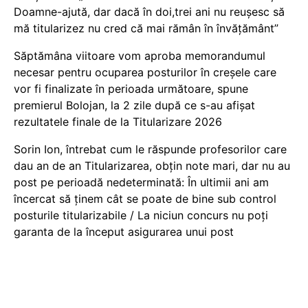
Doamne-ajută, dar dacă în doi,trei ani nu reușesc să
mă titularizez nu cred că mai rămân în învățământ”
Săptămâna viitoare vom aproba memorandumul
necesar pentru ocuparea posturilor în creșele care
vor fi finalizate în perioada următoare, spune
premierul Bolojan, la 2 zile după ce s-au afișat
rezultatele finale de la Titularizare 2026
Sorin Ion, întrebat cum le răspunde profesorilor care
dau an de an Titularizarea, obțin note mari, dar nu au
post pe perioadă nedeterminată: În ultimii ani am
încercat să ținem cât se poate de bine sub control
posturile titularizabile / La niciun concurs nu poți
garanta de la început asigurarea unui post