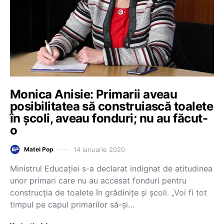
Monica Anisie: Primarii aveau
posibilitatea să construiască toalete
în școli, aveau fonduri; nu au făcut-
o
14 ianuarie 2020
Matei Pop
Ministrul Educației s-a declarat indignat de atitudinea
unor primari care nu au accesat fonduri pentru
construcţia de toalete în grădiniţe şi şcoli. „Voi fi tot
timpul pe capul primarilor să-şi…