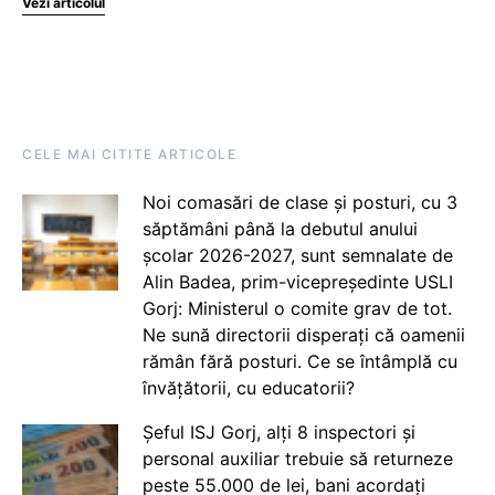
Vezi articolul
CELE MAI CITITE ARTICOLE
Noi comasări de clase și posturi, cu 3
săptămâni până la debutul anului
școlar 2026-2027, sunt semnalate de
Alin Badea, prim-vicepreședinte USLI
Gorj: Ministerul o comite grav de tot.
Ne sună directorii disperați că oamenii
rămân fără posturi. Ce se întâmplă cu
învățătorii, cu educatorii?
Șeful ISJ Gorj, alți 8 inspectori și
personal auxiliar trebuie să returneze
peste 55.000 de lei, bani acordați