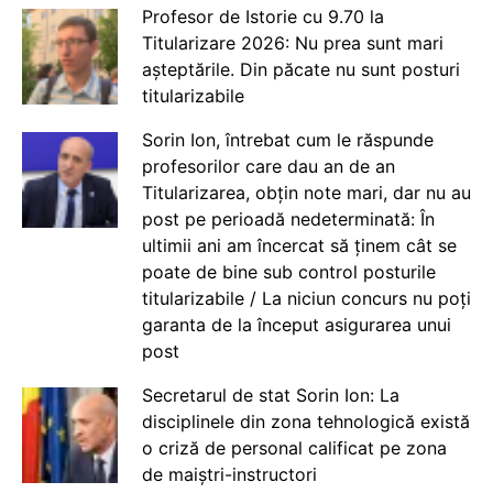
Profesor de Istorie cu 9.70 la
Titularizare 2026: Nu prea sunt mari
așteptările. Din păcate nu sunt posturi
titularizabile
Sorin Ion, întrebat cum le răspunde
profesorilor care dau an de an
Titularizarea, obțin note mari, dar nu au
post pe perioadă nedeterminată: În
ultimii ani am încercat să ținem cât se
poate de bine sub control posturile
titularizabile / La niciun concurs nu poți
garanta de la început asigurarea unui
post
Secretarul de stat Sorin Ion: La
disciplinele din zona tehnologică există
o criză de personal calificat pe zona
de maiștri-instructori