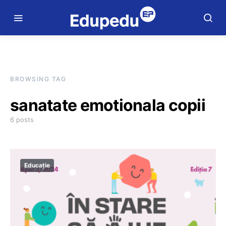
BROWSING TAG
sanatate emotionala copii
6 posts
Educație