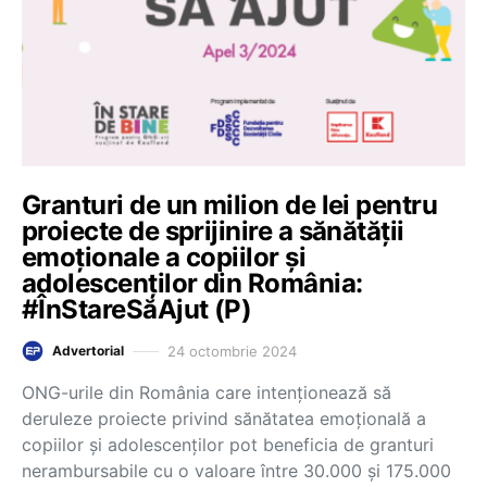
Granturi de un milion de lei pentru
proiecte de sprijinire a sănătății
emoționale a copiilor și
adolescenților din România:
#ÎnStareSăAjut (P)
24 octombrie 2024
Advertorial
ONG-urile din România care intenționează să
deruleze proiecte privind sănătatea emoțională a
copiilor și adolescenților pot beneficia de granturi
nerambursabile cu o valoare între 30.000 și 175.000