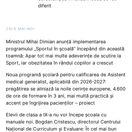
diferit
CELE MAI NOI
Ministrul Mihai Dimian anunță implementarea
programului „Sportul în școală” începând din această
toamnă: Apar tot mai multe adeverințe de scutire la
Sport, iar obezitatea în rândul copiilor a crescut
Noua programă școlară pentru calificarea de Asistent
medical generalist, aplicabilă din 2026-2027:
pregătirea se aliniază la noile cerințe europene, 4.600
de ore de formare în 3 ani, mai multă practică și
accent pe îngrijirea pacienților – proiect
Elevii de clasa a IX-a nu vor începe școala cu
manuale noi. Bogdan Cristescu, directorul Centrului
Național de Curriculum și Evaluare: În cel mai bun