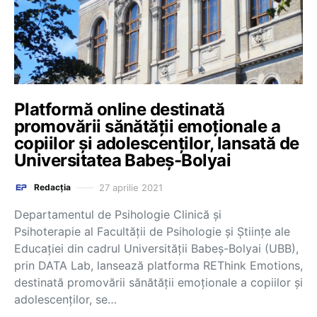
Platformă online destinată
promovării sănătății emoționale a
copiilor și adolescenților, lansată de
Universitatea Babeș-Bolyai
27 aprilie 2021
Redacția
Departamentul de Psihologie Clinică și
Psihoterapie al Facultății de Psihologie și Științe ale
Educației din cadrul Universității Babeș-Bolyai (UBB),
prin DATA Lab, lansează platforma REThink Emotions,
destinată promovării sănătății emoționale a copiilor și
adolescenților, se…