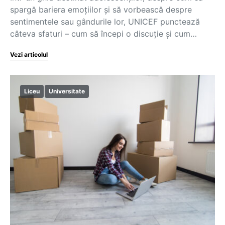
spargă bariera emoțiilor și să vorbească despre
sentimentele sau gândurile lor, UNICEF punctează
câteva sfaturi – cum să începi o discuție și cum…
Vezi articolul
Liceu
Universitate