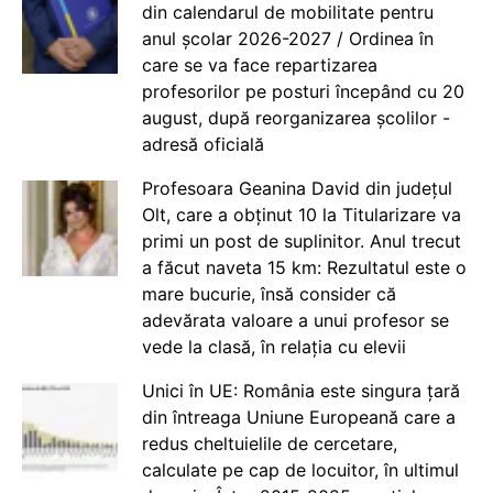
din calendarul de mobilitate pentru
anul școlar 2026-2027 / Ordinea în
care se va face repartizarea
profesorilor pe posturi începând cu 20
august, după reorganizarea școlilor -
adresă oficială
Profesoara Geanina David din județul
Olt, care a obținut 10 la Titularizare va
primi un post de suplinitor. Anul trecut
a făcut naveta 15 km: Rezultatul este o
mare bucurie, însă consider că
adevărata valoare a unui profesor se
vede la clasă, în relația cu elevii
Unici în UE: România este singura țară
din întreaga Uniune Europeană care a
redus cheltuielile de cercetare,
calculate pe cap de locuitor, în ultimul