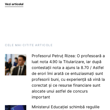
Vezi articolul
CELE MAI CITITE ARTICOLE
Profesorul Petruț Rizea: O profesoară a
luat nota 4.90 la Titularizare, iar după
contestații nota a ajuns la 8.70 / Astfel
de erori îmi arată ce entuziasmați sunt
profesorii buni, cu experiență să vină la
corectat și ce resurse financiare sunt
alocate unui astfel de concurs
important
Ministerul Educației schimbă regulile