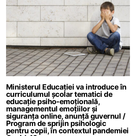
Ministerul Educației va introduce în
curriculumul școlar tematici de
educație psiho-emoțională,
managementul emoțiilor și
siguranța online, anunță guvernul /
Program de sprijin psihologic
pentru copii, în contextul pandemiei