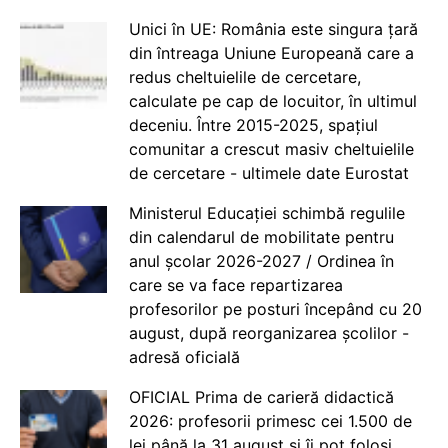
Unici în UE: România este singura țară
din întreaga Uniune Europeană care a
redus cheltuielile de cercetare,
calculate pe cap de locuitor, în ultimul
deceniu. Între 2015-2025, spațiul
comunitar a crescut masiv cheltuielile
de cercetare - ultimele date Eurostat
Ministerul Educației schimbă regulile
din calendarul de mobilitate pentru
anul școlar 2026-2027 / Ordinea în
care se va face repartizarea
profesorilor pe posturi începând cu 20
august, după reorganizarea școlilor -
adresă oficială
OFICIAL Prima de carieră didactică
2026: profesorii primesc cei 1.500 de
lei până la 31 august și îi pot folosi