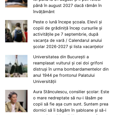
până în august 2027 dacă rămân în
învățământ
Peste o lună începe școala. Elevii și
copiii de grădiniță încep cursurile și
activitățile pe 7 septembrie, după
vacanța de vară / Calendarul anului
școlar 2026-2027 și lista vacanțelor
Universitatea din București a
reamplasat vulturul și cei doi grifoni
distruși în urma bombardamentelor din
anul 1944 pe frontonul Palatului
Universității
Aura Stănculescu, consilier școlar: Este
o mare nedreptate să nu-i lăsăm pe
copii să fie așa cum sunt. Suntem prea
dornici să îi băgăm în șabloane și să-i