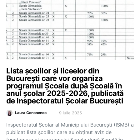
Lista școlilor și liceelor din
București care vor organiza
programul Școala după Școală în
anul școlar 2025-2026, publicată
de Inspectoratul Școlar București
9 iulie 2025
Laura Cononenco
Inspectoratul Școlar al Municipiului București (ISMB) a
publicat lista școlilor care au obținut aviz de
funcționare al programului Școala după Școală în