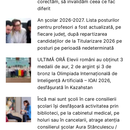
corectăm, să invalidăm ceea ce fac
diferit
An școlar 2026-2027. Lista posturilor
pentru profesori a fost actualizată, pe
fiecare județ, după repartizarea
candidaților de la Titularizare 2026 pe
posturi pe perioadă nedeterminată
ULTIMĂ ORĂ Elevii români au obținut 3
medalii de aur, 2 de argint și 3 de
bronz la Olimpiada Internațională de
Inteligență Artificială – IOAI 2026,
desfășurată în Kazahstan
Încă mai sunt școli în care consilierii
școlari își desfășoară activitatea prin
biblioteci, pe la cabinetul medical, pe
holuri sau în cancelarii, atrage atenția
consilierul școlar Aura Stănculescu /