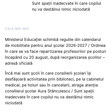
Sunt spații inadecvate în care copilul
nu va destăinui nimic niciodată
CELE MAI NOI
Ministerul Educației schimbă regulile din calendarul
de mobilitate pentru anul școlar 2026-2027 / Ordinea
în care se va face repartizarea profesorilor pe posturi
începând cu 20 august, după reorganizarea școlilor –
adresă oficială
Încă mai sunt școli în care consilierii școlari își
desfășoară activitatea prin biblioteci, pe la cabinetul
medical, pe holuri sau în cancelarii, atrage atenția
consilierul școlar Aura Stănculescu / Sunt spații
inadecvate în care copilul nu va destăinui nimic
niciodată