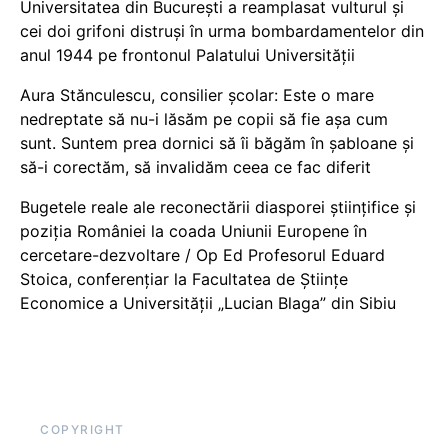
Universitatea din București a reamplasat vulturul și
cei doi grifoni distruși în urma bombardamentelor din
anul 1944 pe frontonul Palatului Universității
Aura Stănculescu, consilier școlar: Este o mare
nedreptate să nu-i lăsăm pe copii să fie așa cum
sunt. Suntem prea dornici să îi băgăm în șabloane și
să-i corectăm, să invalidăm ceea ce fac diferit
Bugetele reale ale reconectării diasporei științifice și
poziția României la coada Uniunii Europene în
cercetare-dezvoltare / Op Ed Profesorul Eduard
Stoica, conferențiar la Facultatea de Științe
Economice a Universității „Lucian Blaga” din Sibiu
COPYRIGHT