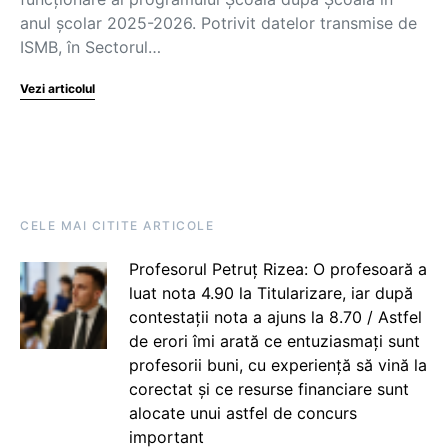
anul școlar 2025-2026. Potrivit datelor transmise de
ISMB, în Sectorul…
Vezi articolul
CELE MAI CITITE ARTICOLE
Profesorul Petruț Rizea: O profesoară a
luat nota 4.90 la Titularizare, iar după
contestații nota a ajuns la 8.70 / Astfel
de erori îmi arată ce entuziasmați sunt
profesorii buni, cu experiență să vină la
corectat și ce resurse financiare sunt
alocate unui astfel de concurs
important