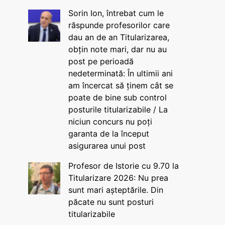
Sorin Ion, întrebat cum le
răspunde profesorilor care
dau an de an Titularizarea,
obțin note mari, dar nu au
post pe perioadă
nedeterminată: În ultimii ani
am încercat să ținem cât se
poate de bine sub control
posturile titularizabile / La
niciun concurs nu poți
garanta de la început
asigurarea unui post
Profesor de Istorie cu 9.70 la
Titularizare 2026: Nu prea
sunt mari așteptările. Din
păcate nu sunt posturi
titularizabile