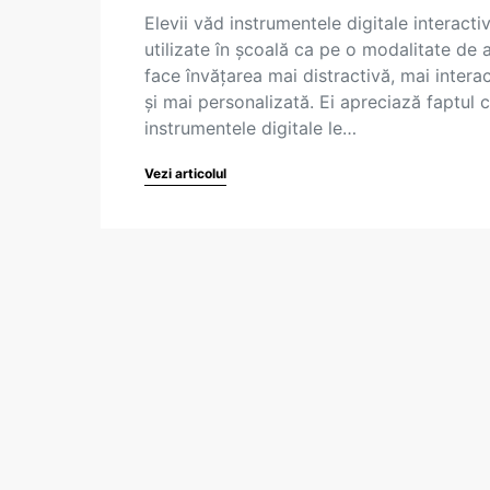
Elevii văd instrumentele digitale interacti
utilizate în școală ca pe o modalitate de 
face învățarea mai distractivă, mai intera
și mai personalizată. Ei apreciază faptul 
instrumentele digitale le…
Vezi articolul