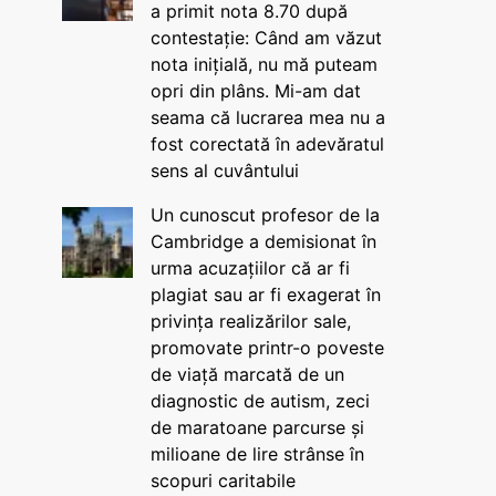
a primit nota 8.70 după
contestație: Când am văzut
nota inițială, nu mă puteam
opri din plâns. Mi-am dat
seama că lucrarea mea nu a
fost corectată în adevăratul
sens al cuvântului
Un cunoscut profesor de la
Cambridge a demisionat în
urma acuzațiilor că ar fi
plagiat sau ar fi exagerat în
privința realizărilor sale,
promovate printr-o poveste
de viață marcată de un
diagnostic de autism, zeci
de maratoane parcurse și
milioane de lire strânse în
scopuri caritabile