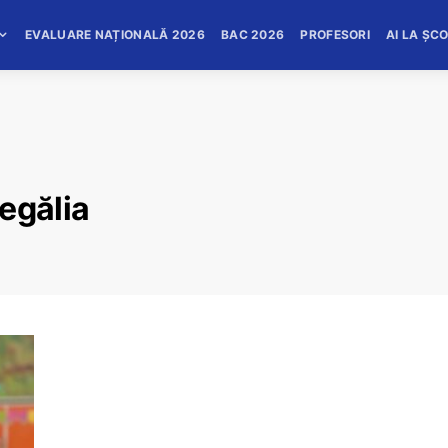
EVALUARE NAȚIONALĂ 2026
BAC 2026
PROFESORI
AI LA ȘC
egălia