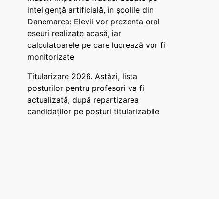
inteligență artificială, în școlile din
Danemarca: Elevii vor prezenta oral
eseuri realizate acasă, iar
calculatoarele pe care lucrează vor fi
monitorizate
Titularizare 2026. Astăzi, lista
posturilor pentru profesori va fi
actualizată, după repartizarea
candidaților pe posturi titularizabile