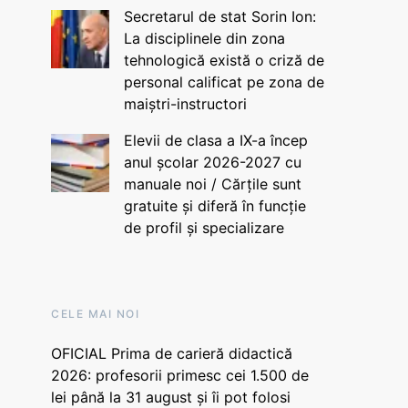
Secretarul de stat Sorin Ion:
La disciplinele din zona
tehnologică există o criză de
personal calificat pe zona de
maiștri-instructori
Elevii de clasa a IX-a încep
anul școlar 2026-2027 cu
manuale noi / Cărțile sunt
gratuite și diferă în funcție
de profil și specializare
CELE MAI NOI
OFICIAL Prima de carieră didactică
2026: profesorii primesc cei 1.500 de
lei până la 31 august și îi pot folosi