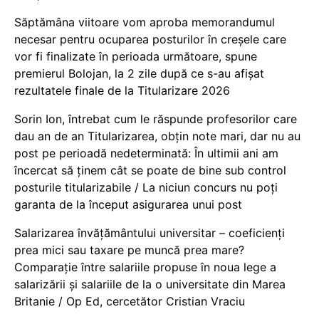
Săptămâna viitoare vom aproba memorandumul
necesar pentru ocuparea posturilor în creșele care
vor fi finalizate în perioada următoare, spune
premierul Bolojan, la 2 zile după ce s-au afișat
rezultatele finale de la Titularizare 2026
Sorin Ion, întrebat cum le răspunde profesorilor care
dau an de an Titularizarea, obțin note mari, dar nu au
post pe perioadă nedeterminată: În ultimii ani am
încercat să ținem cât se poate de bine sub control
posturile titularizabile / La niciun concurs nu poți
garanta de la început asigurarea unui post
Salarizarea învățământului universitar – coeficienți
prea mici sau taxare pe muncă prea mare?
Comparație între salariile propuse în noua lege a
salarizării și salariile de la o universitate din Marea
Britanie / Op Ed, cercetător Cristian Vraciu