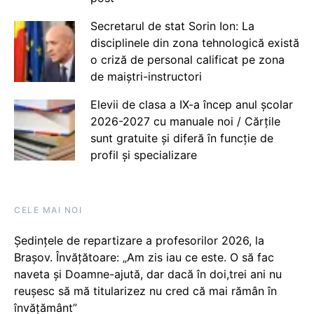
Secretarul de stat Sorin Ion: La
disciplinele din zona tehnologică există
o criză de personal calificat pe zona
de maiștri-instructori
Elevii de clasa a IX-a încep anul școlar
2026-2027 cu manuale noi / Cărțile
sunt gratuite și diferă în funcție de
profil și specializare
CELE MAI NOI
Ședințele de repartizare a profesorilor 2026, la
Brașov. Învățătoare: „Am zis iau ce este. O să fac
naveta și Doamne-ajută, dar dacă în doi,trei ani nu
reușesc să mă titularizez nu cred că mai rămân în
învățământ”