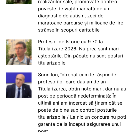
realizărilor sale, promovate printr-o
poveste de viață marcată de un
diagnostic de autism, zeci de
maratoane parcurse și milioane de lire
strânse în scopuri caritabile
Profesor de Istorie cu 9.70 la
Titularizare 2026: Nu prea sunt mari
așteptările. Din păcate nu sunt posturi
titularizabile
Sorin Ion, întrebat cum le răspunde
profesorilor care dau an de an
Titularizarea, obțin note mari, dar nu au
post pe perioadă nedeterminată: În
ultimii ani am încercat să ținem cât se
poate de bine sub control posturile
titularizabile / La niciun concurs nu poți
garanta de la început asigurarea unui
post