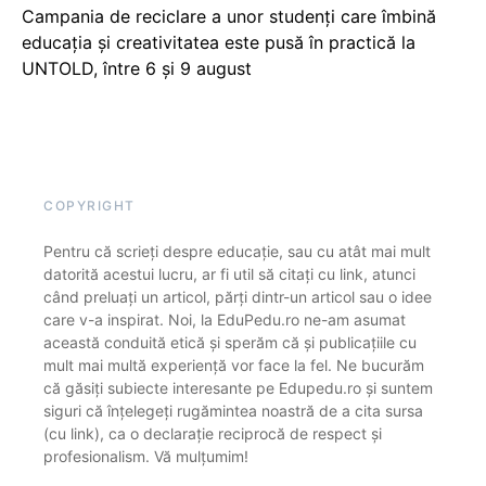
Campania de reciclare a unor studenți care îmbină
educația și creativitatea este pusă în practică la
UNTOLD, între 6 și 9 august
COPYRIGHT
Pentru că scrieți despre educație, sau cu atât mai mult
datorită acestui lucru, ar fi util să citați cu link, atunci
când preluați un articol, părți dintr-un articol sau o idee
care v-a inspirat. Noi, la EduPedu.ro ne-am asumat
această conduită etică și sperăm că și publicațiile cu
mult mai multă experiență vor face la fel. Ne bucurăm
că găsiți subiecte interesante pe Edupedu.ro și suntem
siguri că înțelegeți rugămintea noastră de a cita sursa
(cu link), ca o declarație reciprocă de respect și
profesionalism. Vă mulțumim!