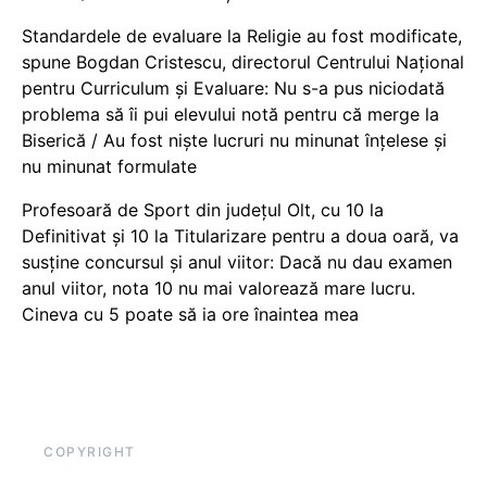
Standardele de evaluare la Religie au fost modificate,
spune Bogdan Cristescu, directorul Centrului Național
pentru Curriculum și Evaluare: Nu s-a pus niciodată
problema să îi pui elevului notă pentru că merge la
Biserică / Au fost niște lucruri nu minunat înțelese și
nu minunat formulate
Profesoară de Sport din județul Olt, cu 10 la
Definitivat și 10 la Titularizare pentru a doua oară, va
susține concursul și anul viitor: Dacă nu dau examen
anul viitor, nota 10 nu mai valorează mare lucru.
Cineva cu 5 poate să ia ore înaintea mea
COPYRIGHT