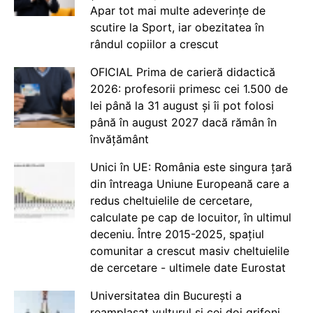
Apar tot mai multe adeverințe de
scutire la Sport, iar obezitatea în
rândul copiilor a crescut
OFICIAL Prima de carieră didactică
2026: profesorii primesc cei 1.500 de
lei până la 31 august și îi pot folosi
până în august 2027 dacă rămân în
învățământ
Unici în UE: România este singura țară
din întreaga Uniune Europeană care a
redus cheltuielile de cercetare,
calculate pe cap de locuitor, în ultimul
deceniu. Între 2015-2025, spațiul
comunitar a crescut masiv cheltuielile
de cercetare - ultimele date Eurostat
Universitatea din București a
reamplasat vulturul și cei doi grifoni