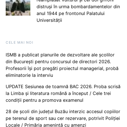
distruși în urma bombardamentelor din
anul 1944 pe frontonul Palatului
Universității
CELE MAI NOI
ISMB a publicat planurile de dezvoltare ale școlilor
din București pentru concursul de directori 2026.
Profesorii își pot pregăti proiectul managerial, probă
eliminatorie la interviu
UPDATE Sesiunea de toamnă BAC 2026. Proba scrisă
la Limba și literatura română a început / Cele trei
condiții pentru a promova examenul
28 de școli din județul Buzău interzic accesul copiilor
pe terenul de sport sau cer rezervare, potrivit Poliției
Locale / Primăria amenință cu amenzi