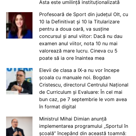
Asta este umilință instituționalizată
Profesoară de Sport din județul Olt, cu
10 la Definitivat și 10 la Titularizare
pentru a doua oară, va susține
concursul și anul viitor: Dacă nu dau
examen anul viitor, nota 10 nu mai
valorează mare lucru. Cineva cu 5
poate să ia ore înaintea mea
Elevii de clasa a IX-a nu vor începe
școala cu manuale noi. Bogdan
Cristescu, directorul Centrului Național
de Curriculum și Evaluare: În cel mai
bun caz, pe 7 septembrie le vom avea
în format digital
Ministrul Mihai Dimian anunță
implementarea programului „Sportul în
școală” începând din această toamnă: