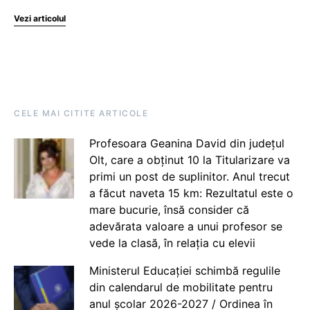
Vezi articolul
CELE MAI CITITE ARTICOLE
Profesoara Geanina David din județul
Olt, care a obținut 10 la Titularizare va
primi un post de suplinitor. Anul trecut
a făcut naveta 15 km: Rezultatul este o
mare bucurie, însă consider că
adevărata valoare a unui profesor se
vede la clasă, în relația cu elevii
Ministerul Educației schimbă regulile
din calendarul de mobilitate pentru
anul școlar 2026-2027 / Ordinea în