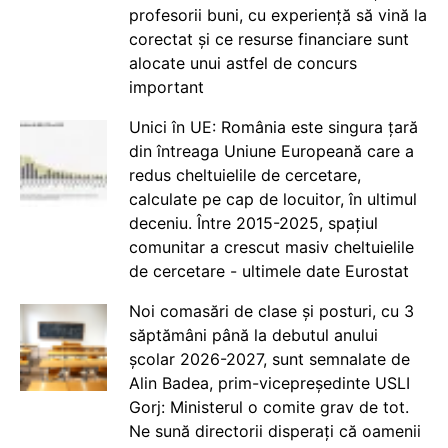
profesorii buni, cu experiență să vină la
corectat și ce resurse financiare sunt
alocate unui astfel de concurs
important
Unici în UE: România este singura țară
din întreaga Uniune Europeană care a
redus cheltuielile de cercetare,
calculate pe cap de locuitor, în ultimul
deceniu. Între 2015-2025, spațiul
comunitar a crescut masiv cheltuielile
de cercetare - ultimele date Eurostat
Noi comasări de clase și posturi, cu 3
săptămâni până la debutul anului
școlar 2026-2027, sunt semnalate de
Alin Badea, prim-vicepreședinte USLI
Gorj: Ministerul o comite grav de tot.
Ne sună directorii disperați că oamenii