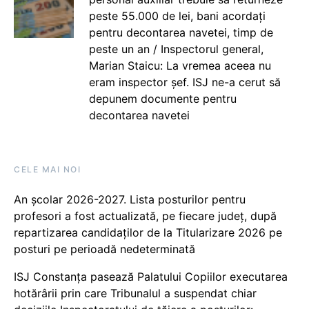
peste 55.000 de lei, bani acordați
pentru decontarea navetei, timp de
peste un an / Inspectorul general,
Marian Staicu: La vremea aceea nu
eram inspector șef. ISJ ne-a cerut să
depunem documente pentru
decontarea navetei
CELE MAI NOI
An școlar 2026-2027. Lista posturilor pentru
profesori a fost actualizată, pe fiecare județ, după
repartizarea candidaților de la Titularizare 2026 pe
posturi pe perioadă nedeterminată
ISJ Constanța pasează Palatului Copiilor executarea
hotărârii prin care Tribunalul a suspendat chiar