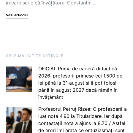
în care scrie că învățătorul Constantin…
Vezi articolul
CELE MAI CITITE ARTICOLE
OFICIAL Prima de carieră didactică
2026: profesorii primesc cei 1.500 de
lei până la 31 august și îi pot folosi
până în august 2027 dacă rămân în
învățământ
Profesorul Petruț Rizea: O profesoară a
luat nota 4.90 la Titularizare, iar după
contestații nota a ajuns la 8.70 / Astfel
de erori îmi arată ce entuziasmați sunt