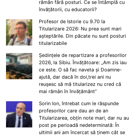
rămân fără posturi. Ce se întâmplă cu
învățătorii, cu educatorii?
Profesor de Istorie cu 9.70 la
Titularizare 2026: Nu prea sunt mari
așteptările. Din păcate nu sunt posturi
titularizabile
Ședințele de repartizare a profesorilor
2026, la Sibiu. Învățătoare: „Am zis iau
ce este. O să fac naveta și Doamne-
ajută, dar dacă în doi,trei ani nu
reușesc să mă titularizez nu cred că
mai rămân în învățământ”
Sorin Ion, întrebat cum le răspunde
profesorilor care dau an de an
Titularizarea, obțin note mari, dar nu au
post pe perioadă nedeterminată: În
ultimii ani am încercat să ținem cât se