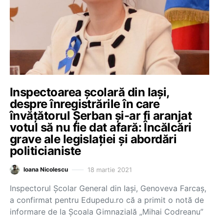
Inspectoarea școlară din Iași,
despre înregistrările în care
învățătorul Șerban și-ar fi aranjat
votul să nu fie dat afară: Încălcări
grave ale legislației și abordări
politicianiste
18 martie 2021
Ioana Nicolescu
Inspectorul Școlar General din Iași, Genoveva Farcaș,
a confirmat pentru Edupedu.ro că a primit o notă de
informare de la Școala Gimnazială „Mihai Codreanu”